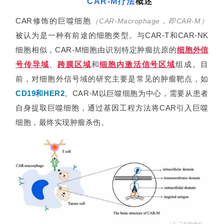
CAR-M疗法
概述
CAR修饰的巨噬细胞
（
CAR-Macrophage，即CAR-M
）
被认为是一种有前途的细胞类型。与CAR-T和CAR-NK
细胞相似，CAR-M细胞由识别特定肿瘤抗原的
细胞外信
号传导域
、
跨膜区域
和
细胞内激活信号区域
组成。目
前，对细胞外信号域的研究主要是常见的肿瘤靶点，如
CD19和HER2
。CAR-M以巨噬细胞为中心，需要从患者
自身提取巨噬细胞，通过基因工程方法将CAR引入巨噬
细胞，最终实现肿瘤杀伤。