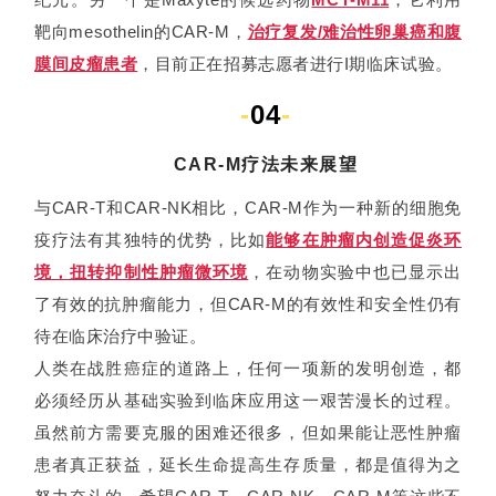
靶向mesothelin的CAR-M，
治疗复发/难治性卵巢癌和腹
膜间皮瘤患者
，目前正在招募志愿者进行I期临床试验。
-
04
-
CAR-M疗法未来展望
与CAR-T和CAR-NK相比，CAR-M作为一种新的细胞免
疫疗法有其独特的优势，比如
能够在肿瘤内创造促炎环
境，扭转抑制性肿瘤微环境
，在动物实验中也已显示出
了有效的抗肿瘤能力，但CAR-M的有效性和安全性仍有
待在临床治疗中验证。
人类在战胜癌症的道路上，任何一项新的发明创造，都
必须经历从基础实验到临床应用这一艰苦漫长的过程。
虽然前方需要克服的困难还很多，但如果能让恶性肿瘤
患者真正获益，延长生命提高生存质量，都是值得为之