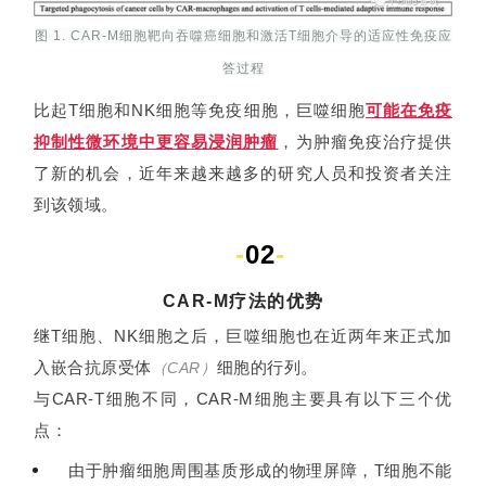
图 1. CAR-M细胞靶向吞噬癌细胞和激活T细胞介导的适应性免疫应
答过程
比起T细胞和NK细胞等免疫细胞，巨噬细胞
可能在免疫
抑制性微环境中更容易浸润肿瘤
，为肿瘤免疫治疗提供
了新的机会，近年来越来越多的研究人员和投资者关注
到该领域。
-
02
-
CAR-M疗法的优势
继T细胞、NK细胞之后，巨噬细胞也在近两年来正式加
入嵌合抗原受体
细胞的行列。
（CAR）
与CAR-T细胞不同，CAR-M细胞主要具有以下三个优
点：
由于肿瘤细胞周围基质形成的物理屏障，T细胞不能