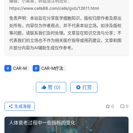
编辑：小果果，转载请注明出处：
https://www.cells88.com/cells/gxb/12611.html
免责声明：本站旨在分享医学细胞知识，版权归原作者及原出
处所有，内容仅为作者观点，并不代表本站立场。如涉及版权
等问题，请联系我们及时处理。文章旨在知识交流与分享；不
代表我们的立场也不作为相关医疗指导或用药建议，文章和图
片部分内容为AI辅助生成仅作参考。
CAR-M
CAR-M疗法
赞
(0)
打赏
生成海报
0
0
人体衰老过程中一些指标的变化