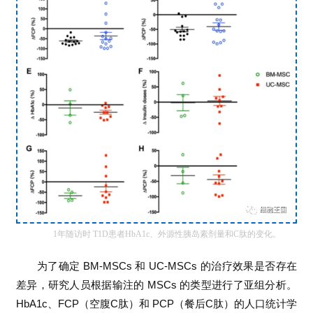
1年随访时 T1D患者HbA1c、外源性胰岛素剂量和C肽的变化。
为了确定 BM-MSCs 和 UC-MSCs 的治疗效果是否存在
差异，研究人员根据输注的 MSCs 的类型进行了亚组分析。
HbA1c、FCP（空腹C肽）和 PCP（餐后C肽）的人口统计学