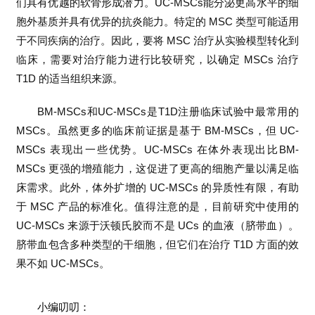
们具有优越的软骨形成潜力。UC-MSCs能分泌更高水平的细
胞外基质并具有优异的抗炎能力。特定的 MSC 类型可能适用
于不同疾病的治疗。因此，要将 MSC 治疗从实验模型转化到
临床，需要对治疗能力进行比较研究，以确定 MSCs 治疗
T1D 的适当组织来源。
BM-MSCs和UC-MSCs是T1D注册临床试验中最常用的
MSCs。虽然更多的临床前证据是基于 BM-MSCs，但 UC-
MSCs 表现出一些优势。UC-MSCs 在体外表现出比BM-
MSCs 更强的增殖能力，这促进了更高的细胞产量以满足临
床需求。此外，体外扩增的 UC-MSCs 的异质性有限，有助
于 MSC 产品的标准化。值得注意的是，目前研究中使用的
UC-MSCs 来源于沃顿氏胶而不是 UCs 的血液（脐带血）。
脐带血包含多种类型的干细胞，但它们在治疗 T1D 方面的效
果不如 UC-MSCs。
小编叨叨：