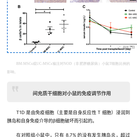
BM-MSCs或UC-MSCs输注对NOD（非肥胖糖尿病）小鼠T细胞比例的
影响。
间充质干细胞对小鼠的免疫调节作用
T1D
是由免疫细胞（主要是自身反应性
T
细胞）浸润到
胰岛和自身免疫介导的
β
细胞破坏
而
引起的。
在对照组小鼠中，只有 8.7% 的没有发生胰岛炎，超过