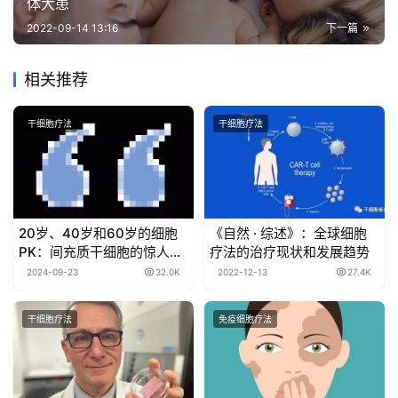
体大患
2022-09-14 13:16
下一篇
相关推荐
干细胞疗法
干细胞疗法
20岁、40岁和60岁的细胞
《自然 · 综述》：全球细胞
PK：间充质干细胞的惊人区
疗法的治疗现状和发展趋势
别
2024-09-23
32.0K
2022-12-13
27.4K
干细胞疗法
免疫细胞疗法