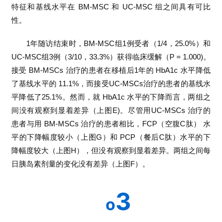
特征和基线水平在 BM-MSC 和 UC-MSC 组之间具有可比
性。
1年随访结束时，BM-MSC组1例受者（1/4，25.0%）和
UC-MSC组3例（3/10，33.3%）获得临床缓解（P = 1.000)。
接受 BM-MSCs 治疗的患者在移植后1年的 HbA1c 水平降低
了基线水平的 11.1%，而接受UC-MSCs治疗的患者的基线水
平降低了25.1%。然而，就 HbA1c 水平的下降而言，两组之
间没有观察到显着差异（上图E)。尽管用UC-MSCs 治疗的
患者与用 BM-MSCs 治疗的患者相比，FCP（空腹C肽） 水
平的下降幅度较小（上图G）和 PCP（餐后C肽）水平的下
降幅度较大（上图H），但没有观察到显着差异。两组之间每
日胰岛素剂量的变化没有差异（上图F）。
3
o