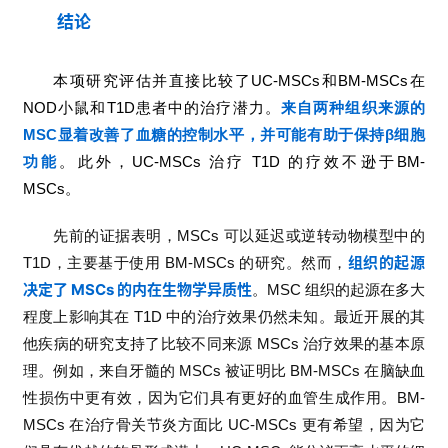
结论
本项研究评估并直接比较了UC-MSCs和BM-MSCs在
NOD小鼠和T1D患者中的治疗潜力。
来自两种组织来源的
MSC显着改善了血糖的控制水平，并可能有助于保持β细胞
功能
。此外，UC-MSCs 治疗 T1D 的疗效不逊于BM-
MSCs。
先前的证据表明，MSCs 可以延迟或逆转动物模型中的
组织的起源
T1D，主要基于使用 BM-MSCs 的研究。然而，
决定了 MSCs 的内在生物学异质性
。MSC 组织的起源在多大
程度上影响其在 T1D 中的治疗效果仍然未知。最近开展的其
他疾病的研究支持了比较不同来源 MSCs 治疗效果的基本原
理。例如，来自牙髓的 MSCs 被证明比 BM-MSCs 在脑缺血
性损伤中更有效，因为它们具有更好的血管生成作用。BM-
MSCs 在治疗骨关节炎方面比 UC-MSCs 更有希望，因为它