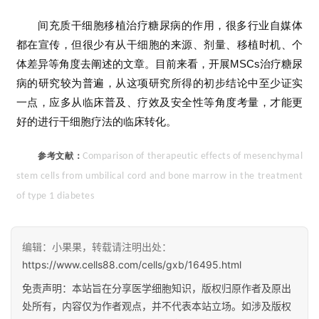
间充质干细胞移植治疗糖尿病的作用，很多行业自媒体
都在宣传，但很少有从干细胞的来源、剂量、移植时机、个
体差异等角度去阐述的文章。目前来看，开展MSCs治疗糖尿
病的研究较为普遍，从这项研究所得的初步结论中至少证实
一点，应多从临床普及、疗效及安全性等角度考量，才能更
好的进行干细胞疗法的临床转化。
参考文献：
Comparison of therapeutic effects of mesenchymal
stem cells from umbilical cord and bone marrow in the treatment
of type 1 diabetes
编辑：小果果，转载请注明出处：
https://www.cells88.com/cells/gxb/16495.html
免责声明：本站旨在分享医学细胞知识，版权归原作者及原出
处所有，内容仅为作者观点，并不代表本站立场。如涉及版权