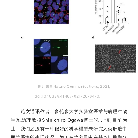
图片来自Nature Communications, 2021,
doi:10.1038/s41467-021-26764-0。
论文通讯作者、多伦多大学实验室医学与病理生物
学系助理教授Shinichiro Ogawa博士说，“到目前为
止，我们还没有一种很好的科学模型来研究人类肝脏中
胆管系统的生理状况。为了在培养皿中在基本细胞和分