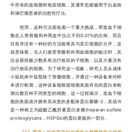
中所有的血细胞和免疫细胞，其通常也能被用于白血病
和淋巴瘤患者的治愈性疗法。
然而，这种方法面临着一个重大挑战，即造血干细
胞在人类骨髓和外周血中仅占不到0.01%的比例，而且
目前并没有一种好的方法能将其与其它细胞区分开，这
就意味着，当人们接受骨髓和外周血细胞的输注时，其
仅会获得极少数具有治疗效应的干细胞，以及大量没有
治疗效应的细胞。为了研究这一现象，研究人员从成体
小鼠机体中提取除了骨髓细胞，并通过一种设备来对样
本进行检测，这种设备能根据细胞表面存在的蛋白来检
测出数百种不同类型的细胞，这一过程揭示，造血干细
胞的表面或许拥有高浓度的多配体蛋白聚糖-2，其或许
是一种称之为硫酸乙酰肝素蛋白多糖(heparan sulfate
proteoglycans，HSPGs)的蛋白家族的一部分。