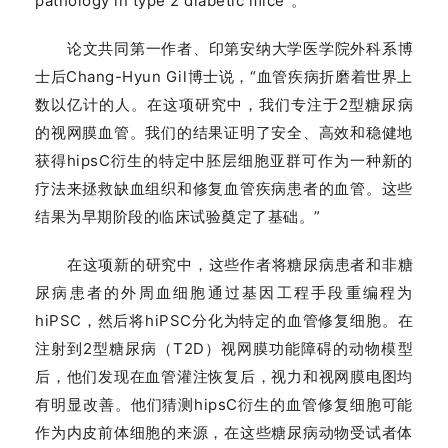
pathology in type 2 diabetic mice”。
论文共同第一作者、印第安纳大学医学院外科系博
士后Chang-Hyun Gil博士说，“血管疾病折磨着世界上
数以亿计的人。在这项研究中，我们专注于2型糖尿病
的视网膜血管。我们的结果证明了安全、高效和稳健地
获得hipsC衍生的特定中胚层细胞亚群可作为一种新的
疗法来拯救缺血组织和修复血管疾病患者的血管。这些
结果为早期阶段的临床试验奠定了基础。”
在这项新的研究中，这些作者将糖尿病患者和非糖
尿病患者的外周血细胞通过基因工程手段重编程为
hiPSC，然后将hiPSC分化为特定的血管修复细胞。在
注射到2型糖尿病（T2D）视网膜功能障碍的动物模型
后，他们发现在血管灌注恢复后，视力和视网膜电图均
有明显改善。他们猜测hipsC衍生的血管修复细胞可能
作为内皮前体细胞的来源，在这些糖尿病动物受试者体