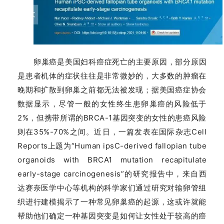
关
于
我
们
卵巢癌是美国妇科癌症死亡的主要原因，部分原因
是患者机体的症状往往是非常微妙的，大多数的肿瘤在
晚期和扩散到卵巢之前都无法被发现；据美国癌症协会
数据显示，尽管一般的女性终生患卵巢癌的风险低于
2%，但携带所谓的BRCA-1基因突变的女性的患癌风险
则在35%-70%之间。近日，一篇发表在国际杂志Cell
Reports上题为“Human ipsC-derived fallopian tube
organoids with BRCA1 mutation recapitulate
early-stage carcinogenesis”的研究报告中，来自西
达赛奈医学中心等机构的科学家们通过研究对输卵管组
织进行建模揭示了一种常见卵巢癌的起源，这或许就能
帮助他们确定一种基因突变是如何让女性处于较高的癌