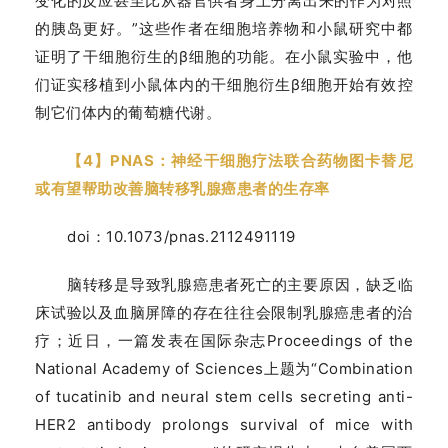
变化的反应甚至比从器官供者身上分离出来的作为对照
的胰岛更好。”这些作者在细胞培养物和小鼠研究中都
证明了干细胞衍生的β细胞的功能。在小鼠实验中，他
们证实移植到小鼠体内的干细胞衍生β细胞开始有效控
制它们体内的葡萄糖代谢。
【4】PNAS：神经干细胞疗法联合药物图卡替尼
或有望帮助改善脑转移乳腺癌患者的生存率
doi：10.1073/pnas.2112491119
脑转移是导致乳腺癌患者死亡的主要原因，缺乏临
床试验以及血脑屏障的存在往往会限制乳腺癌患者的治
疗；近日，一篇发表在国际杂志Proceedings of the
National Academy of Sciences上题为“Combination
of tucatinib and neural stem cells secreting anti-
HER2 antibody prolongs survival of mice with