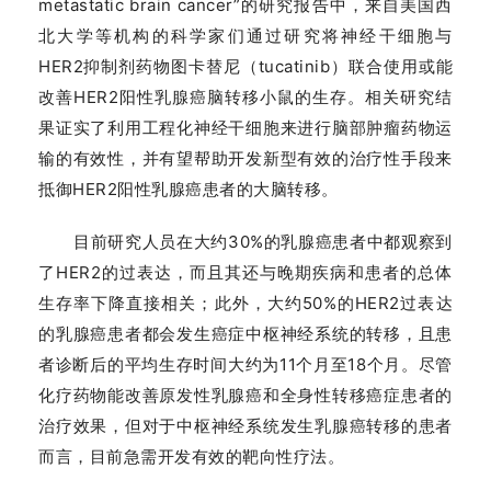
metastatic brain cancer”的研究报告中，来自美国西
北大学等机构的科学家们通过研究将神经干细胞与
HER2抑制剂药物图卡替尼（tucatinib）联合使用或能
改善HER2阳性乳腺癌脑转移小鼠的生存。相关研究结
果证实了利用工程化神经干细胞来进行脑部肿瘤药物运
输的有效性，并有望帮助开发新型有效的治疗性手段来
抵御HER2阳性乳腺癌患者的大脑转移。
目前研究人员在大约30%的乳腺癌患者中都观察到
了HER2的过表达，而且其还与晚期疾病和患者的总体
生存率下降直接相关；此外，大约50%的HER2过表达
的乳腺癌患者都会发生癌症中枢神经系统的转移，且患
者诊断后的平均生存时间大约为11个月至18个月。尽管
化疗药物能改善原发性乳腺癌和全身性转移癌症患者的
治疗效果，但对于中枢神经系统发生乳腺癌转移的患者
而言，目前急需开发有效的靶向性疗法。