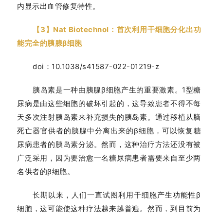
内显示出血管修复特性。
【3】Nat Biotechnol：首次利用干细胞分化出功
能完全的胰腺β细胞
doi：10.1038/s41587-022-01219-z
胰岛素是一种由胰腺β细胞产生的重要激素。1型糖
尿病是由这些细胞的破坏引起的，这导致患者不得不每
天多次注射胰岛素来补充损失的胰岛素。通过移植从脑
死亡器官供者的胰腺中分离出来的β细胞，可以恢复糖
尿病患者的胰岛素分泌。然而，这种治疗方法还没有被
广泛采用，因为要治愈一名糖尿病患者需要来自至少两
名供者的β细胞。
长期以来，人们一直试图利用干细胞产生功能性β
细胞，这可能使这种疗法越来越普遍。然而，到目前为