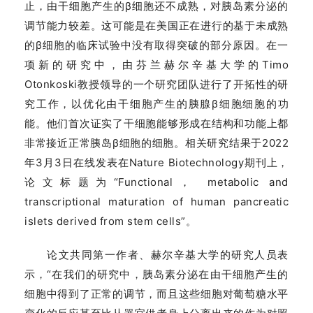
止，由干细胞产生的β细胞还不成熟，对胰岛素分泌的
调节能力较差。这可能是在美国正在进行的基于未成熟
的β细胞的临床试验中没有取得突破的部分原因。在一
项新的研究中，由芬兰赫尔辛基大学的Timo
Otonkoski教授领导的一个研究团队进行了开拓性的研
究工作，以优化由干细胞产生的胰腺β细胞细胞的功
能。他们首次证实了干细胞能够形成在结构和功能上都
非常接近正常胰岛β细胞的细胞。相关研究结果于2022
年3月3日在线发表在Nature Biotechnology期刊上，
论文标题为“Functional， metabolic and
transcriptional maturation of human pancreatic
islets derived from stem cells”。
论文共同第一作者、赫尔辛基大学的研究人员表
示，“在我们的研究中，胰岛素分泌在由干细胞产生的
细胞中得到了正常的调节，而且这些细胞对葡萄糖水平