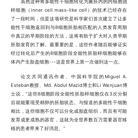
虽然这种将多能性干细胞转化为囊胚内的内细胞团
样细胞（inner cell mass-like cell）的技术已经存在
了一段时间，但是这项研究是科学家们首次建立了让多
能性干细胞返回到与8细胞胚胎相匹配的人类发育周期
中真正的早期阶段的方法，这将有助于扩大对人类早期
胚胎发育的了解。最重要的是，这些作者随后能够证实
经过转化后产生的8细胞阶段全能性胚胎样细胞能够在
体内产生胎盘细胞---这是世界上第一次做到这一点。
论文共同通讯作者、中国科学院的Miguel A.
Esteban教授、Md. Abdul Mazid博士和Li Wenjuan博
士说，“这些8细胞阶段全能性胚胎样细胞仅在3次分裂
后就能重现受精卵的胚胎状态。与报道的多能性干细胞
相比，这些细胞不仅可以分化成胎盘组织，而且有可能
发育成更成熟的器官，这就为全世界数百万需要器官移
植的患者带来了好消息。”