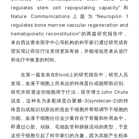
regulates stem cell repopulating capacity”和
Nature Communications上题为“Neuropilin 1
regulates bone marrow vascular regeneration and
hematopoietic reconstitution”的两篇研究报告中，
来自西达赛奈医学中心等机构的科学家们通过研究或有
望实现让癌症疗法变得更加有效，并能缩短患者从放疗
和化疗中恢复的时间。
在第一篇发表在Blood上的研究报告中，研究人员
发现，血液干细胞上所表达的特殊蛋白或能帮助识别、
研究并部署这些细胞用于疗法；医学博士John Chute
说道，这种名为多配体蛋白聚糖-2(syndecan-2)的特
殊蛋白或能识别原始的造血干细胞并帮助调节干细胞的
功能。血液干细胞往往会少量存在于骨髓和外周血中，
即通过心脏、动脉、毛细血管和静脉流动的类型，于是
这些干细胞引起了科学家们的兴趣，因为其能产生机体