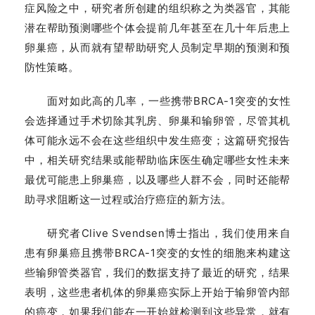
症风险之中，研究者所创建的组织称之为类器官，其能
潜在帮助预测哪些个体会提前几年甚至在几十年后患上
卵巢癌，从而就有望帮助研究人员制定早期的预测和预
防性策略。
面对如此高的几率，一些携带BRCA-1突变的女性
会选择通过手术切除其乳房、卵巢和输卵管，尽管其机
体可能永远不会在这些组织中发生癌变；这篇研究报告
中，相关研究结果或能帮助临床医生确定哪些女性未来
最优可能患上卵巢癌，以及哪些人群不会，同时还能帮
助寻求阻断这一过程或治疗癌症的新方法。
研究者Clive Svendsen博士指出，我们使用来自
患有卵巢癌且携带BRCA-1突变的女性的细胞来构建这
些输卵管类器官，我们的数据支持了最近的研究，结果
表明，这些患者机体的卵巢癌实际上开始于输卵管内部
的癌变，如果我们能在一开始就检测到这些异常，就有