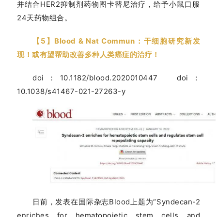
并结合HER2抑制剂药物图卡替尼治疗，给予小鼠口服
24天药物组合。
【5】Blood & Nat Commun：干细胞研究新发
现！或有望帮助改善多种人类癌症的治疗！
doi：10.1182/blood.2020010447 doi：
10.1038/s41467-021-27263-y
日前，发表在国际杂志Blood上题为“Syndecan-2
enriches for hematopoietic stem cells and