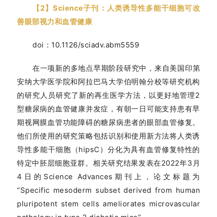
【2】Science子刊：人类诱导性多能干细胞可改
善眼部视力和血管健康
doi：10.1126/sciadv.abm5559
在一项新的多地点早期阶段研究中，来自美国印第
安纳大学医学院和阿拉巴马大学伯明翰分校等研究机构
的研究人员研究了新的再生医学方法，以更好地管理2
型糖尿病的血管健康并发症，有朝一日可能支持患有早
期视网膜血管功能障碍的糖尿病患者的眼部血管修复。
他们所使用的研究策略包括识别和使用新方法将人类诱
导性多能干细胞（hipsC）分化为具有血管修复特性的
特定中胚层细胞亚群。相关研究结果发表在2022年3月
4日的Science Advances期刊上，论文标题为
“Specific mesoderm subset derived from human
pluripotent stem cells ameliorates microvascular