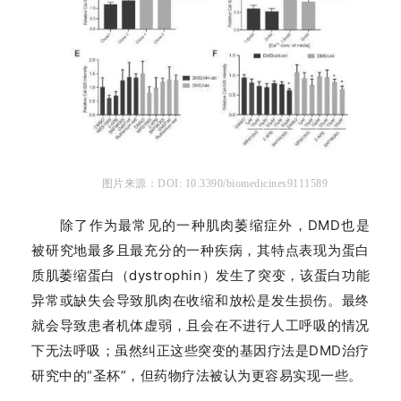
图片来源：DOI: 10.3390/biomedicines9111589
除了作为最常见的一种肌肉萎缩症外，DMD也是
被研究地最多且最充分的一种疾病，其特点表现为蛋白
质肌萎缩蛋白（dystrophin）发生了突变，该蛋白功能
异常或缺失会导致肌肉在收缩和放松是发生损伤。最终
就会导致患者机体虚弱，且会在不进行人工呼吸的情况
下无法呼吸；虽然纠正这些突变的基因疗法是DMD治疗
研究中的“圣杯”，但药物疗法被认为更容易实现一些。