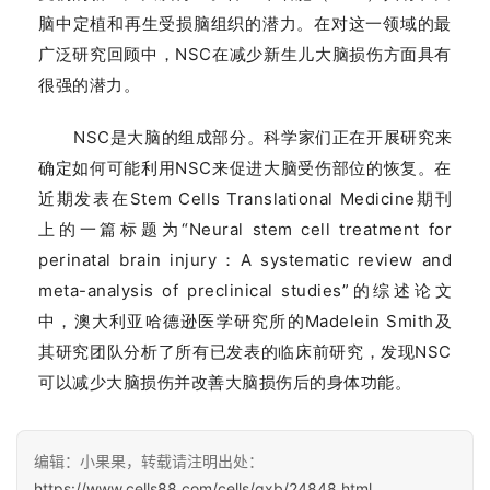
脑中定植和再生受损脑组织的潜力。在对这一领域的最
广泛研究回顾中，NSC在减少新生儿大脑损伤方面具有
很强的潜力。
NSC是大脑的组成部分。科学家们正在开展研究来
确定如何可能利用NSC来促进大脑受伤部位的恢复。在
近期发表在Stem Cells Translational Medicine期刊
上的一篇标题为“Neural stem cell treatment for
perinatal brain injury：A systematic review and
meta-analysis of preclinical studies”的综述论文
中，澳大利亚哈德逊医学研究所的Madelein Smith及
其研究团队分析了所有已发表的临床前研究，发现NSC
可以减少大脑损伤并改善大脑损伤后的身体功能。
编辑：小果果，转载请注明出处：
https://www.cells88.com/cells/gxb/24848.html