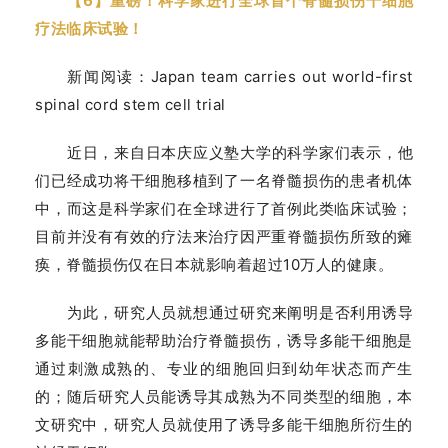
【6】重磅！科学家进行全球首个脊髓损伤干细胞
疗法临床试验！
新闻阅读：Japan team carries out world-first
spinal cord stem cell trial
近日，来自日本庆应义塾大学的科学家们表示，他
们已经成功将干细胞移植到了一名脊髓损伤的患者机体
首
中，而这是科学家们在全球进行了首例此类临床试验；
页
目前并没有有效的疗法来治疗因严重脊髓损伤所致的瘫
痪，脊髓损伤仅在日本就影响着超过10万人的健康。
行
为此，研究人员就想通过研究来阐明是否利用诱导
业
多能干细胞就能帮助治疗脊髓损伤，诱导多能干细胞是
资
通过刺激成熟的、专业的细胞回归到幼年状态而产生
讯
的；随后研究人员能诱导其成熟为不同类型的细胞，本
文研究中，研究人员就使用了诱导多能干细胞所衍生的