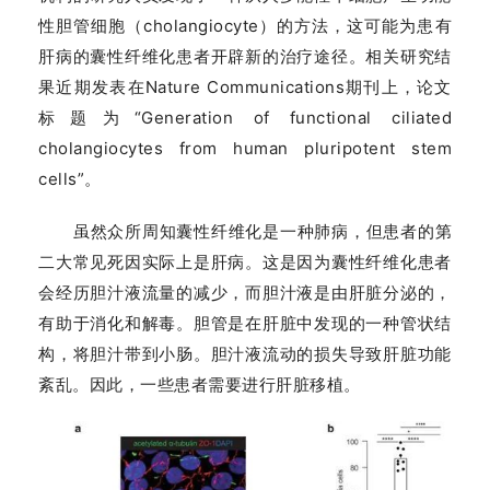
性胆管细胞（cholangiocyte）的方法，这可能为患有
肝病的囊性纤维化患者开辟新的治疗途径。相关研究结
果近期发表在Nature Communications期刊上，论文
标题为“Generation of functional ciliated
cholangiocytes from human pluripotent stem
cells”。
虽然众所周知囊性纤维化是一种肺病，但患者的第
二大常见死因实际上是肝病。这是因为囊性纤维化患者
会经历胆汁液流量的减少，而胆汁液是由肝脏分泌的，
有助于消化和解毒。胆管是在肝脏中发现的一种管状结
构，将胆汁带到小肠。胆汁液流动的损失导致肝脏功能
紊乱。因此，一些患者需要进行肝脏移植。