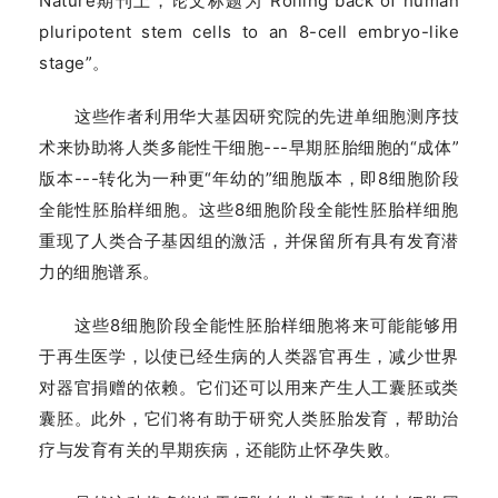
Nature期刊上，论文标题为“Rolling back of human
pluripotent stem cells to an 8-cell embryo-like
stage”。
这些作者利用华大基因研究院的先进单细胞测序技
术来协助将人类多能性干细胞---早期胚胎细胞的“成体”
版本---转化为一种更“年幼的”细胞版本，即8细胞阶段
全能性胚胎样细胞。这些8细胞阶段全能性胚胎样细胞
重现了人类合子基因组的激活，并保留所有具有发育潜
力的细胞谱系。
这些8细胞阶段全能性胚胎样细胞将来可能能够用
于再生医学，以使已经生病的人类器官再生，减少世界
对器官捐赠的依赖。它们还可以用来产生人工囊胚或类
囊胚。此外，它们将有助于研究人类胚胎发育，帮助治
疗与发育有关的早期疾病，还能防止怀孕失败。