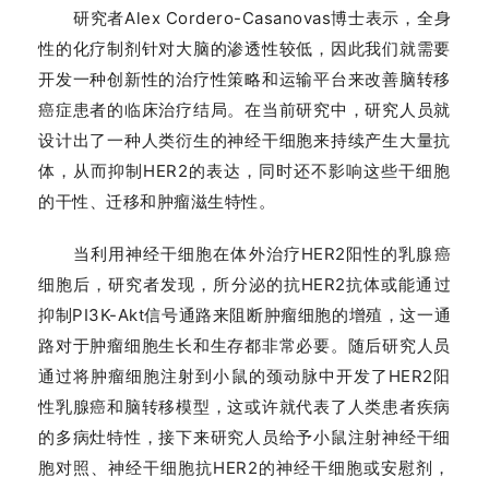
研究者Alex Cordero-Casanovas博士表示，全身
性的化疗制剂针对大脑的渗透性较低，因此我们就需要
开发一种创新性的治疗性策略和运输平台来改善脑转移
癌症患者的临床治疗结局。在当前研究中，研究人员就
设计出了一种人类衍生的神经干细胞来持续产生大量抗
体，从而抑制HER2的表达，同时还不影响这些干细胞
的干性、迁移和肿瘤滋生特性。
当利用神经干细胞在体外治疗HER2阳性的乳腺癌
细胞后，研究者发现，所分泌的抗HER2抗体或能通过
抑制PI3K-Akt信号通路来阻断肿瘤细胞的增殖，这一通
路对于肿瘤细胞生长和生存都非常必要。随后研究人员
通过将肿瘤细胞注射到小鼠的颈动脉中开发了HER2阳
性乳腺癌和脑转移模型，这或许就代表了人类患者疾病
的多病灶特性，接下来研究人员给予小鼠注射神经干细
胞对照、神经干细胞抗HER2的神经干细胞或安慰剂，