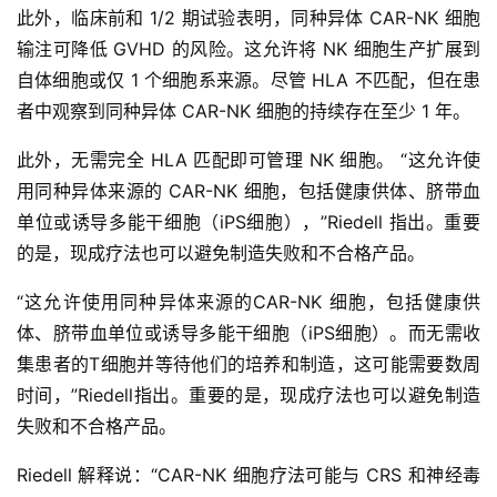
此外，临床前和 1/2 期试验表明，同种异体 CAR-NK 细胞
输注可降低 GVHD 的风险。这允许将 NK 细胞生产扩展到
自体细胞或仅 1 个细胞系来源。尽管 HLA 不匹配，但在患
者中观察到同种异体 CAR-NK 细胞的持续存在至少 1 年。
此外，无需完全 HLA 匹配即可管理 NK 细胞。 “这允许使
用同种异体来源的 CAR-NK 细胞，包括健康供体、脐带血
单位或诱导多能干细胞（iPS细胞），”Riedell 指出。重要
的是，现成疗法也可以避免制造失败和不合格产品。
“这允许使用同种异体来源的CAR-NK 细胞，包括健康供
体、脐带血单位或诱导多能干细胞（iPS细胞）。而无需收
集患者的T细胞并等待他们的培养和制造，这可能需要数周
时间，”Riedell指出。重要的是，现成疗法也可以避免制造
失败和不合格产品。
Riedell 解释说：“CAR-NK 细胞疗法可能与 CRS 和神经毒