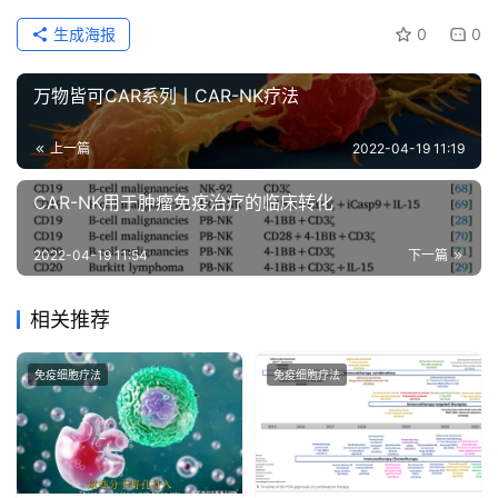
生成海报
0
0
万物皆可CAR系列丨CAR-NK疗法
上一篇
2022-04-19 11:19
CAR-NK用于肿瘤免疫治疗的临床转化
2022-04-19 11:54
下一篇
相关推荐
免疫细胞疗法
免疫细胞疗法