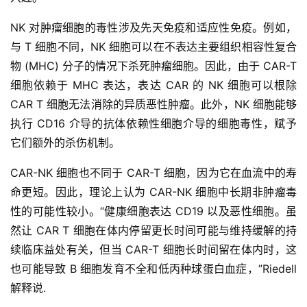
NK 对肿瘤细胞的毒性涉及先天免疫和适应性免疫。例如，
与 T 细胞不同，NK 细胞可以在不表达主要组织相容性复合
物 (MHC) 分子的情况下杀死肿瘤细胞。因此，由于 CAR-T
细胞依赖于 MHC 表达，表达 CAR 的 NK 细胞可以根除
CAR T 细胞无法消除的异质恶性肿瘤。此外，NK 细胞能够
执行 CD16 介导的抗体依赖性细胞介导的细胞毒性，赋予
它们额外的杀伤机制。
CAR-NK 细胞也不同于 CAR-T 细胞，因为它在血流中的寿
命更短。因此，理论上认为 CAR-NK 细胞中长期非肿瘤毒
性的可能性较小。“健康细胞表达 CD19 以及恶性细胞。虽
然让 CAR T 细胞在体内停留更长时间可能与维持缓解的持
续临床益处有关，但当 CAR-T 细胞长时间留在体内时，这
也可能导致 B 细胞发育不全和低丙种球蛋白血症，”Riedell
解释说.