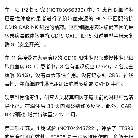
在一项 1/2 期研究 (NCT03056339) 中，对患有 B 细胞淋
巴恶性肿瘤的患者进行了脐带血来源的 HLA 不匹配的抗
CD19 CAR-NK 细胞的给药。这些细胞用表达编码基因的逆
转录病毒载体转导抗 CD19 CAR、IL-15 和诱导型半胱天冬
酶 9（安全开关）。
在 11 名接受过大量治疗的 CD19 阳性淋巴瘤或慢性淋巴细
胞白血病 (CLL) 患者中，8 名有客观反应 (73%)，7 名完全
缓解 (64%)，没有重大毒性作用。没有记录到 CRS、神经
毒性、噬血细胞性淋巴组织细胞增多症或 GVHD 事件。
观察到骨髓毒性，研究人员将其归因于输注前的淋巴细胞清
除化疗。在输注后 30 天内观察到许多反应。此外，CAR-
NK 细胞扩增并持续至少 12 个月。
第二项研究是 1 期试验 (NCT04245722)，评估了 FT596
的安全性和有效性，FT596 是一种多抗原靶向、多能干细