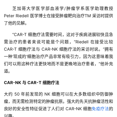
芝加哥大学医学部血液学/肿瘤学系医学助理教授 
Peter Riedell 医学博士在接受肿瘤靶向治疗TM 采访时提供
了他的见解。
“CAR-T 细胞疗法需要时间，这对于疾病进展较快且急
需治疗的患者来说可能是个问题，”Riedell 在接受比较 
CAR-T 细胞疗法与 CAR-NK 细胞疗法的采访时说。“拥有
一种‘现成的’细胞治疗产品非常有吸引力，因为这意味着我
们可以用这种疗法更快地而不是更晚地治疗患者，”他补充
道。
CAR-NK 与 CAR-T 细胞疗法
大约 50 年前发现的 NK 细胞可以在大多数组织中防御肿
瘤，而无需检测特定的肿瘤抗原。强大的先天抗肿瘤活性和
良好的安全性特征促进了人们对 CAR-NK 细胞
免疫疗法
的
兴趣。