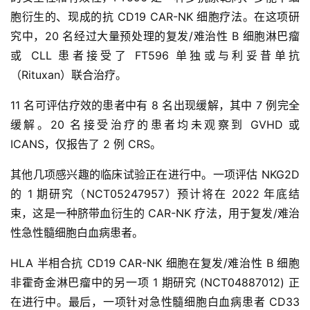
胞衍生的、现成的抗 CD19 CAR-NK 细胞疗法。在这项研
究中，20 名经过大量预处理的复发/难治性 B 细胞淋巴瘤
或 CLL 患者接受了 FT596 单独或与利妥昔单抗
（Rituxan）联合治疗。
11 名可评估疗效的患者中有 8 名出现缓解，其中 7 例完全
缓解。20 名接受治疗的患者均未观察到 GVHD 或
ICANS，仅报告了 2 例 CRS。
其他几项感兴趣的临床试验正在进行中。一项评估 NKG2D
的 1 期研究（NCT05247957）预计将在 2022 年底结
束，这是一种脐带血衍生的 CAR-NK 疗法，用于复发/难治
性急性髓细胞白血病患者。
HLA 半相合抗 CD19 CAR-NK 细胞在复发/难治性 B 细胞
非霍奇金淋巴瘤中的另一项 1 期研究 (NCT04887012) 正
在进行中。最后，一项针对急性髓细胞白血病患者 CD33