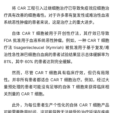
将 CAR 工程引入过继细胞治疗已导致免疫效应细胞治
疗具有改善的细胞毒性。对于许多患有复发性或难治性血液
系统恶性肿瘤的患者来说，这是治疗上的重大进步。
自体 CAR T 细胞被用于开创性疗法，其疗效已导致 
FDA 批准用于血液系统恶性肿瘤。例如，一种 CAR T 细胞
疗法 tisagenlecleucel (Kymriah) 被批准用于基于复发/难
治性急性淋巴细胞白血病的患者试验结果显示总体缓解率为 
81%，其中 60% 的患者达到完全缓解。
然而，尽管 CAR T 细胞具有临床疗效，但仍有局限
性。并非所有患者都适合 CAR T 细胞治疗。例如，经过大
量预处理的患者可能没有足够的自体 T 细胞来获得临床相
关剂量的 CAR T 细胞。
此外，为每位患者生产个性化的自体 CAR T 细胞产品
可能需要数周时间，这可能导致无法接受的治疗延误在疾病