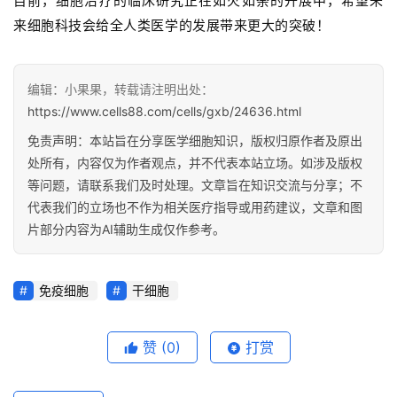
目前，细胞治疗的临床研究正在如火如荼的开展中，希望未
来细胞科技会给全人类医学的发展带来更大的突破！
编辑：小果果，转载请注明出处：
https://www.cells88.com/cells/gxb/24636.html
免责声明：本站旨在分享医学细胞知识，版权归原作者及原出
处所有，内容仅为作者观点，并不代表本站立场。如涉及版权
等问题，请联系我们及时处理。文章旨在知识交流与分享；不
代表我们的立场也不作为相关医疗指导或用药建议，文章和图
片部分内容为AI辅助生成仅作参考。
免疫细胞
干细胞
赞
(0)
打赏