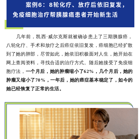
案例6：8轮化疗、放疗后依旧复发，
免疫细胞治疗帮胰腺癌患者开始新生活
几年前，凯西·威尔克斯就被确诊患上了三期胰腺癌，
八轮化疗、手术和放疗之后癌症依旧复发，癌细胞已经扩散
到了她的肺部，尽管如此，她依旧积极面对人生，她开始在
网上查阅资料，寻找合适的治疗方式。随后她接受了免疫细
胞疗法，
一个月后，她的肿瘤缩小了62%，几个月后，她的
肿瘤又缩小了70%，一年后，她的癌症基本稳定了，如今的
首
她已经恢复了正常的生活。
页
行
业
资
讯