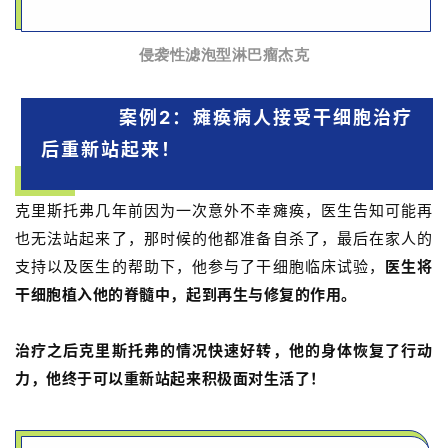
侵袭性滤泡型淋巴瘤杰克
案例2：瘫痪病人接受干细胞治疗
后重新站起来！
克里斯托弗几年前因为一次意外不幸瘫痪，医生告知可能再
也无法站起来了，那时候的他都准备自杀了，最后在家人的
支持以及医生的帮助下，他参与了干细胞临床试验，
医
生将
干细胞植入他的脊髓中，起到再生与修复的作用。
治疗之后克里斯托弗的情况快速好转，他的身体恢复了行动
力，他终于可以重新站起来积极面对生活了！