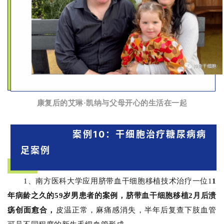
康复后的艾琳·凯纳与父母开心的生活在一起
案例10：干细胞治疗糖尿病病
足案例
1、南方医科大学
应用脐带血干细胞移植技术治疗一位1
1
年病龄之久的59岁男患者的案例，脐带血干细胞移植2月后溃
疡创面愈合，
皮温正常，麻痛感消失，半年后复查下肢血管