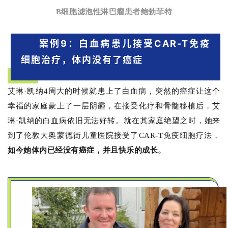
B细胞滤泡性淋巴瘤患者鲍勃菲特
案例9：白血病患儿接受CAR-T免疫
细胞治疗，体内没有了癌症
艾琳·凯纳4周大的时候就患上了白血病，突然的癌症让这个
幸福的家庭蒙上了一层阴霾，在接受化疗和骨髓移植后，艾
琳·凯纳的白血病依旧无法好转。就在其家庭绝望之时，她来
到了伦敦大奥蒙德街儿童医院接受了CAR-T免疫细胞疗法，
如今她体内已经没有癌症，并且快乐的成长。