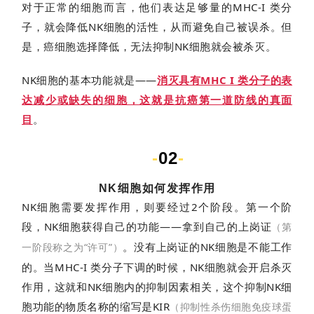
对于正常的细胞而言，他们表达足够量的MHC-I 类分
子，就会降低NK细胞的活性，从而避免自己被误杀。但
是，癌细胞选择降低，无法抑制NK细胞就会被杀灭。
NK细胞的基本功能就是——
消灭具有MHC I 类分子的表
达减少或缺失的细胞，这就是抗癌第一道防线的真面
目
。
-
02
-
NK细胞如何发挥作用
NK细胞需要发挥作用，则要经过2个阶段。第一个阶
段，NK细胞获得自己的功能——拿到自己的上岗证
（第
。没有上岗证的NK细胞是不能工作
一阶段称之为“许可”）
的。当MHC-I 类分子下调的时候，NK细胞就会开启杀灭
作用，这就和NK细胞内的抑制因素相关，这个抑制NK细
胞功能的物质名称的缩写是KIR
（抑制性杀伤细胞免疫球蛋