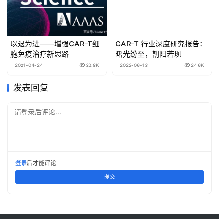
以退为进——增强CAR-T细
CAR-T 行业深度研究报告：
胞免疫治疗新思路
曙光纷至，朝阳若现
2021-04-24
32.8K
2022-06-13
24.6K
发表回复
请登录后评论...
登录
后才能评论
提交