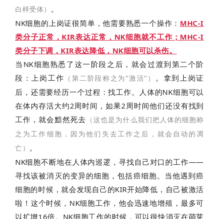
。
白样受体）
NK细胞的上岗证很简单，他需要熟悉一个操作：
MHC-I
类分子正常，KIR表达正常，NK细胞就不工作；MHC-I
类分子下调，KIR表达降低，NK细胞可以杀伤。
当NK细胞熟悉了这一阶段之后，就会过渡到第二个阶
段：上岗工作
。拿到上岗证
（第二阶段称之为“激活”）
后，还需要经历一个过程：找工作。人体的NK细胞可以
在体内存活大约2周时间，如果2周时间他们还没有找到
工作，就会黯然死去
（这也是为什么我们把人体的细胞称
之为工作细胞，因为他们失去工作之后，就会自动的凋
。
亡）
NK细胞不断地在人体内巡逻，寻找自己对口的工作——
寻找该被消灭的变异的细胞，包括癌细胞。当他遇到癌
细胞的时候，就会发现自己的KIR开始降低，自己被激活
啦！这个时候，NK细胞工作，他会迅速地增殖，最多可
以扩增16倍。NK细胞工作的时候，可以很快消灭在萌芽