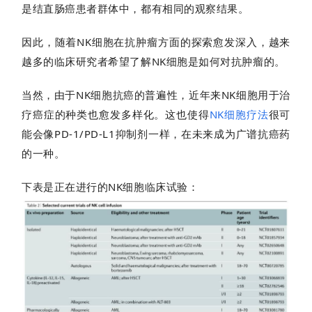
是结直肠癌患者群体中，都有相同的观察结果。
因此，随着NK细胞在抗肿瘤方面的探索愈发深入，越来
越多的临床研究者希望了解NK细胞是如何对抗肿瘤的。
首
页
当然，由于NK细胞抗癌的普遍性，近年来NK细胞用于治
疗癌症的种类也愈发多样化。这也使得
NK细胞疗法
很可
能会像PD-1/PD-L1抑制剂一样，在未来成为广谱抗癌药
行
的一种。
业
资
下表是正在进行的NK细胞临床试验：
讯
再
生
医
学