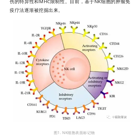
伤的特异性和MHC限制性。目前，基于NK细胞的肿瘤免
疫疗法逐渐被挖掘出来。
图1. NK细胞表面标记物