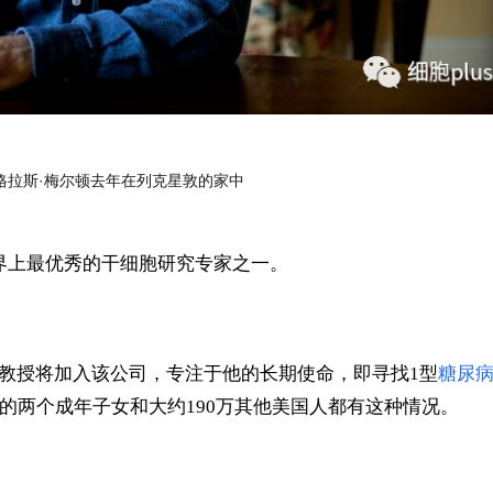
格拉斯·梅尔顿去年在列克星敦的家中
界上
最优秀的干细胞研究专家之一。
顿教授将加入该公司，专注于他的长期使命，即寻找1型
糖尿
的两个成年子女和大约190万其他美国人都有这种情况。