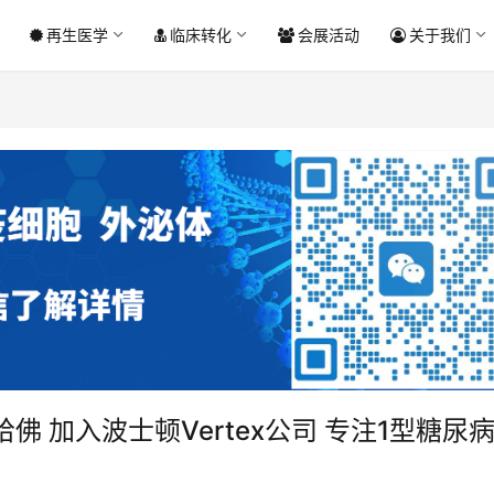
再生医学
临床转化
会展活动
关于我们
 加入波士顿Vertex公司 专注1型糖尿