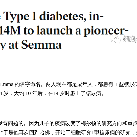
 Emma 的名字命名。
两人现在都是成年人，都患有 1 型糖尿
4 岁，大约 10 年后，在14 岁时患上了糖尿病。
发育问题的。
因为儿子的疾病
改变
了梅尔顿
的研究方向和
重
？
”于是他
再次回到哈佛，开始干细胞研究1型糖尿病的研究，