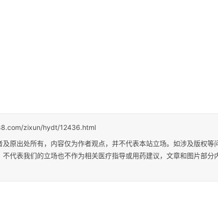
88.com/zixun/hydt/12436.html
者及原出处所有，内容仅为作者观点，并不代表本站立场。如涉及版权等
；不代表我们的立场也不作为相关医疗指导或用药建议，文章和图片部分