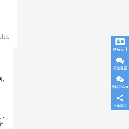
联系我们
微信客服
病。
微信公众号
分享本页
点，
并