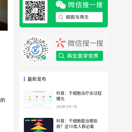
最新发布
科普：干细胞治疗全过程
曝光
病
的
2026-04-16
科普：干细胞能治哪些
病？这10类人群必看