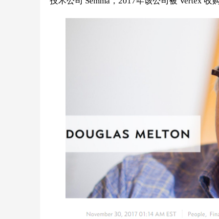
技术公
司 Semma，2017年该公司
被 Vertex 收