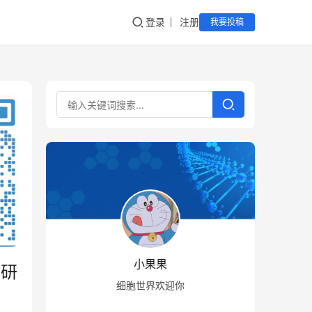
登录
注册
我要投稿
小果果
病研
细胞世界欢迎你