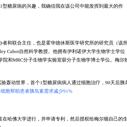
人对1型糖尿病的兴趣，我确信我在该公司中能发挥到最大的作
办者和联合主任，也是霍华德休斯医学研究所的研究员（该所
dley Cabot自然科学教授。他拥有伊利诺伊大学生物学士学位
学院和MRC分子生物学实验室获分子生物学博士学位。梅尔
试验轰动世界，首个1型糖尿病病人通过细胞治疗，90天后胰
胰岛细胞帮助患者胰岛素需求减少91%
直在
哈佛
大学进行，并
申请
专利，然后授权给梅尔顿自己
的