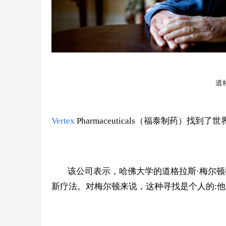
道
Vertex
Pharmaceutic
als（福泰制药）找到了世
该公司表示，哈佛大学的道格拉斯·梅尔
新疗法。对梅尔顿来说，这种寻找是个人的:他