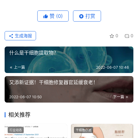
赞
(0)
打赏
生成海报
0
0
什么是干细胞提取物？
上一篇
2022-06-07 10:46
又添新证据！干细胞修复器官延缓衰老！
2022-06-07 10:50
下一篇
相关推荐
行业动态
干细胞疗法