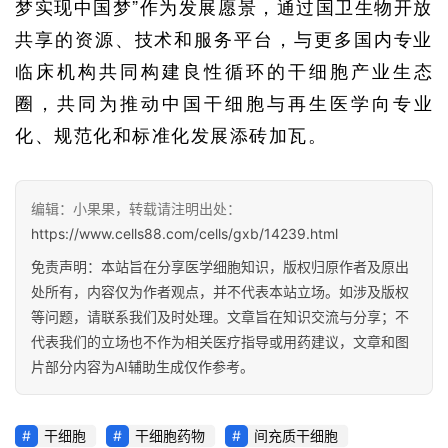
梦实现中国梦”作为发展愿景，通过国卫生物开放
共享的资源、技术和服务平台，与更多国内专业
临床机构共同构建良性循环的干细胞产业生态
圈，共同为推动中国干细胞与再生医学向专业
化、规范化和标准化发展添砖加瓦。
编辑：小果果，转载请注明出处：
https://www.cells88.com/cells/gxb/14239.html
免责声明：本站旨在分享医学细胞知识，版权归原作者及原出
处所有，内容仅为作者观点，并不代表本站立场。如涉及版权
等问题，请联系我们及时处理。文章旨在知识交流与分享；不
代表我们的立场也不作为相关医疗指导或用药建议，文章和图
片部分内容为AI辅助生成仅作参考。
干细胞
干细胞药物
间充质干细胞