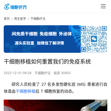
首页
再生医学
干细胞疗法
干细胞移植如何重置我们的免疫系统
2022-12-01 09:26
干细胞疗法
阅读 30902
研究人员检查了 27 名多发性硬化症 (MS) 患者进行自
体造血
干细胞移植
后 T 细胞恢复的动态。