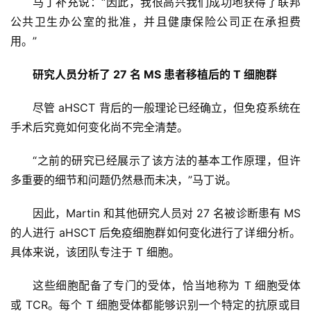
马丁补充说：“因此，我很高兴我们成功地获得了联邦
公共卫生办公室的批准，并且健康保险公司正在承担费
用。”
研究人员分析了 27 名 MS 患者移植后的 T 细胞群
尽管 aHSCT 背后的一般理论已经确立，但免疫系统在
手术后究竟如何变化尚不完全清楚。
“之前的研究已经展示了该方法的基本工作原理，但许
首
多重要的细节和问题仍然悬而未决，”马丁说。
页
因此，Martin 和其他研究人员对 27 名被诊断患有 MS 
的人进行 aHSCT 后免疫细胞群如何变化进行了详细分析。
行
具体来说，该团队专注于 T 细胞。
业
资
这些细胞配备了专门的受体，恰当地称为 T 细胞受体
讯
或 TCR。每个 T 细胞受体都能够识别一个特定的抗原或目