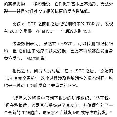
的高标志物——换句话说，它们似乎基本上不活跃，无法分
裂——并且它们对 MS 相关抗原的反应性降低。
关
于
比较 aHSCT 之前和之后记忆细胞中的 TCR 库，发现
我
有 26% 的重叠，在 aHSCT 一年后减少到 15%。
们
这些数据表明，虽然在 aHSCT 后可以检测到记忆细
胞，但“它们由于化疗而预先受损，因此不再能够触发自身
免疫反应，”Martin 说。
相比之下，研究人员写道，在 aHSCT 之后，“原始的 
TCR 库完全更新”。这个过程涉及胸腺活性的显着增强，胸
腺是一种对 T 细胞发育至关重要的器官。
“成年人的胸腺中只剩下很少的功能组织，”马丁说。 
“但在移植后，该器官似乎恢复了其功能，并确保创建了一
个全新的 T 细胞库，这显然不会触发 MS 或导致它复发。”