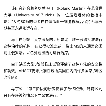
该研究的合着者罗兰·马丁（Roland Martin）在苏黎世
大学（University of Zurich）的一位最近退休的教授中
说：“大约80％的患者在自体造血干细胞移植后保持无病长
期甚至永远永远存在。”
马丁在苏黎世大学医院的诊所是瑞士唯一获得批准进行
这种治疗的机构，在获得批准之前，瑞士MS的人通常必须
前往俄罗斯，以色列或墨西哥进行治疗。
由于缺乏大型3阶段临床试验评估了这种方法的安全性
和功效，AHSCT仍未批准在包括美国在内的许多国家 /地区
治疗MS。
马丁说：“第三阶段的研究花费了数亿欧元，制药公司
只有在赚钱的情况下才愿意进行。”