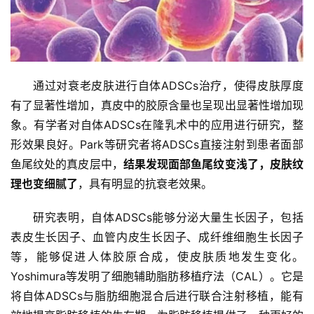
通过对衰老皮肤进行自体ADSCs治疗，使得皮肤厚度
有了显著性增加，真皮中的胶原含量也呈现出显著性增加现
象。有学者对自体ADSCs在隆乳术中的应用进行研究，整
形效果良好。Park等研究者将ADSCs直接注射到患者面部
鱼尾纹处的真皮层中，
结果发现面部鱼尾纹变浅了，皮肤纹
理也变细腻了
，具有明显的抗衰老效果。
研究表明，自体ADSCs能够分泌大量生长因子，包括
表皮生长因子、血管内皮生长因子、成纤维细胞生长因子
等，能够促进人体胶原合成，使皮肤质地发生变化。
Yoshimura等发明了细胞辅助脂肪移植疗法（CAL）。它是
将自体ADSCs与脂肪细胞混合后进行联合注射移植，能有