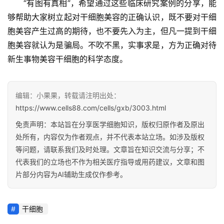
“有图有真相”，希望通过这些临床研究案例的分享，能
够帮助大家树立起对干细胞美容的正确认识，既不要对干细
胞美容产生过高的期待，也不要先入为主，但凡一提到干细
胞美容就认为是骗局。不吹不黑，实事求是，方为正确对待
新生事物美容干细胞的科学态度。
编辑：小果果，转载请注明出处：
https://www.cells88.com/cells/gxb/3003.html
免责声明：本站旨在分享医学细胞知识，版权归原作者及原出
处所有，内容仅为作者观点，并不代表本站立场。如涉及版权
等问题，请联系我们及时处理。文章旨在知识交流与分享；不
代表我们的立场也不作为相关医疗指导或用药建议，文章和图
片部分内容为AI辅助生成仅作参考。
干细胞