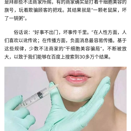
是拜那些不法商家所赐，有的商家确实是打着干细胞美容的
旗号，玩着欺骗顾客的把戏。其结果就是“一颗老鼠屎，坏
了一锅粥”。
俗话说：“好事不出门，坏事传千里。”在人性方面，人
们喜欢以讹传讹；在传播方面，负面消息最容易传播。基于
这些规律，少数不法商家的“干细胞美容骗局”，不断被放
大，以致于我们能够在百度上搜索到30多万个结果。