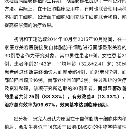
效地提高脂肪移植的生存期，为脂肪移植提供了一种更好的
方法。实际上，在干细胞临床应用中，有时也联合使用两种
不同的干细胞，如造血干细胞和间充质干细胞联合移植，能
提高糖尿病的治疗效果。
初明和丁翔选取2014年10月至2015年10月期间，在一
家医疗美容医院接受自体脂肪干细胞进行面部整形美容的
30例患者作为研究对象。其中男性患者9例，女性患者21
例，患者年龄21-43岁，平均年龄（32.8±2.4）岁；30例
患者经过诊断最终确诊为面部萎缩4例，面部老化7例，面
部凹陷且畸形16例，面部老化且凹陷3例。经过系统的治疗
及资料整理，该项研究所选取的30例患者，
面部显著改善
的患者共计25例（83.33%），有效改善4（13.33%），
治疗总有效率为96.67%，效果基本达到临床预期
。
经分析，研究人员认为原因在于自体脂肪干细胞体内移
植后，会发生类似于间充质干细胞(BMSC)的生物学特征性