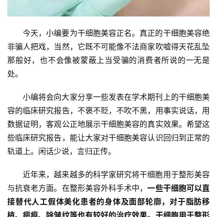
今天，小编要为干细胞美容正名。真正的干细胞美容绝
非骗人把戏，当然，它既不可能像不法商家吹嘘得天花乱坠
那般好，也不会像被蒙蔽上当受骗的消费者所说的一无是
处。
小编将会向大家分享一些发表在学术期刊上的干细胞美
容的临床研究报告，不褒不贬，不吹不黑，用事实说话，用
数据证明，客观公正地展示干细胞美容的真实效果。希望这
些临床研究报告，能让大家对干细胞美容认识回归到正常的
轨道上。闲话少说，言归正传。
近年来，越来越多的科学家研究将干细胞用于整形美容
与抗衰老方面。在整形美容外科手术中，
一些干细胞可以直
接替代人工假体美化患者的身体及面部轮廓，对于脂肪移
植、疤痕、除皱纹等也有较好的治疗效果。
干细胞用于整形