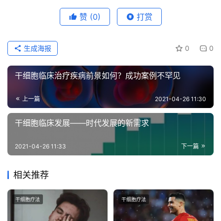
赞
(0)
打赏
生成海报
0
0
干细胞临床治疗疾病前景如何？成功案例不罕见
上一篇
2021-04-26 11:30
干细胞临床发展——时代发展的新需求
2021-04-26 11:33
下一篇
相关推荐
干细胞疗法
干细胞疗法