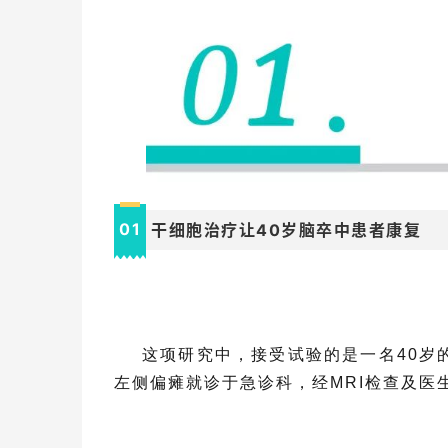
0
1
干细胞治疗让40岁脑卒中患者康复
这项研究中，接受试验的是一名40岁
左侧偏瘫就诊于急诊科，经MRI检查及医