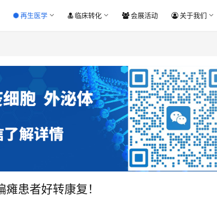
再生医学
临床转化
会展活动
关于我们
偏瘫患者好转康复！