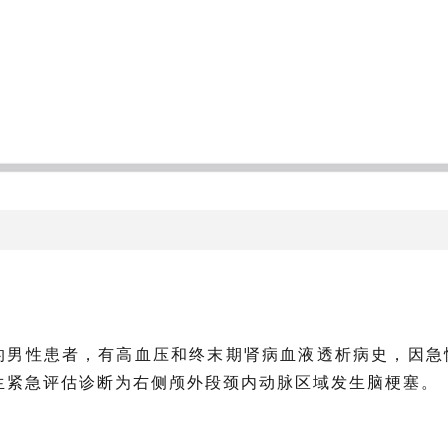
的男性患者，有高血压和终末期肾病血液透析病史，因急
生紧急评估诊断为右侧颅外段颈内动脉区域发生脑梗塞。