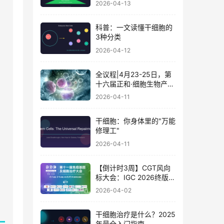
2026-04-13
科普：一文读懂干细胞的
3种分类
2026-04-12
全议程|4月23-25日，第
十六届正和·细胞生物产业
大会暨细胞治疗与再生医
2026-04-11
学大会
干细胞：你身体里的"万能
修理工"
因
2026-04-11
【倒计时3周】CGT风向
标大会：IGC 2026终版议
程公布！合规与创新如何
2026-04-02
破局？百位大咖4月北京
论道
干细胞治疗是什么？2025
年最全入门指南