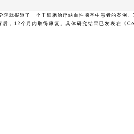
学医学院就报道了一个干细胞治疗缺血性脑卒中患者的案例。
后，12个月内取得康复。具体研究结果已发表在《Cell