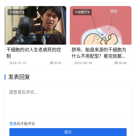
干细胞疗法
干细胞疗法
干细胞的对人生老病死的控
脐带、胎盘来源的干细胞为
制
什么不用配型？看完就都明
白了
2024-01-22
30.1K
2023-06-26
36.6K
发表回复
请登录后评论...
登录
后才能评论
提交