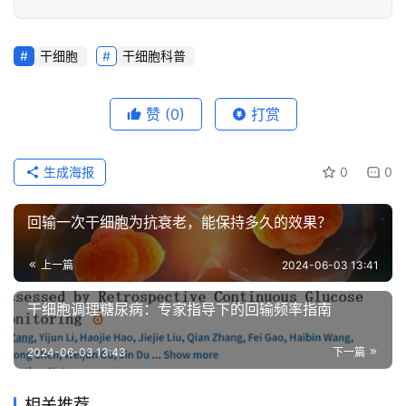
干细胞
干细胞科普
赞
(0)
打赏
生成海报
0
0
回输一次干细胞为抗衰老，能保持多久的效果？
上一篇
2024-06-03 13:41
干细胞调理糖尿病：专家指导下的回输频率指南
2024-06-03 13:43
下一篇
相关推荐