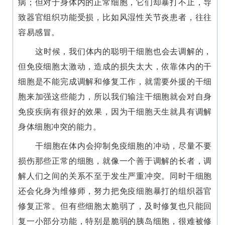
病；但对于身体内的正常细胞，它们却暴打不止，导
致器官组织功能受损，比如风湿性关节炎患者，往往
容易感冒。
这时候，我们体内的聪明干细胞也会去调解的，
但免疫细胞太激动，造成的损失太大，依靠体内的干
首
页
细胞是不能完成调解和修复工作，就需要外援的干细
胞来加强这些能力，所以我们输注干细胞就会对自身
免疫疾病有很好的效果，因为干细胞天生就具有调解
行
身体细胞冲突的能力。
业
资
干细胞在体内会抑制免疫细胞的冲动，尽量不要
讯
损伤那些正常的细胞，就像一个善于调解的长者，调
解人们之间的关系不至于发生严重冲突。同时干细胞
还会化身为维修师，努力把免疫细胞暴打的组织器官
再
修复正常。但有些细胞太脆弱了，及时修复也只能回
生
医
复一小部分功能，特别是脆弱的胰岛细胞，很难被修