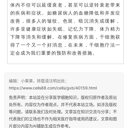
体内不但可以延缓衰老，甚至可以逆转衰老带来
的疾病和症状。如糖尿病人的血糖降低和并发症
改善，很多人的皱纹、色斑、暗沉消失或缓解，
许多亚健康症状如失眠、记忆力下降、体力精力
下降等消失和缓解。在修复疾病方面，干细胞获
得了一个又一个好消息，在未来，干细胞疗法一
定会成为我们重要的预防和改善措施。
编辑：小果果，转载请注明出处：
https://www.cells88.com/cells/gxb/40159.html
免责声明：本站旨在分享医学细胞知识，版权归原作者及原出
处所有，内容仅为作者观点，并不代表本站立场。如涉及版权
等问题，请联系我们及时处理。文章旨在知识交流与分享；不
代表我们的立场也不作为相关医疗指导或用药建议，文章和图
片部分内容为AI辅助生成仅作参考。