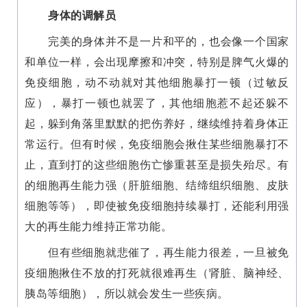
身体的调解员
完美的身体并不是一片和平的，也会像一个国家
和单位一样，会出现摩擦和冲突，特别是脾气火爆的
免疫细胞，动不动就对其他细胞暴打一顿（过敏反
应），暴打一顿也就罢了，其他细胞惹不起还躲不
起，躲到角落里默默的把伤养好，继续维持着身体正
常运行。但有时候，免疫细胞会揪住某些细胞暴打不
止，直到打的这些细胞伤亡惨重甚至是损失殆尽。有
的细胞再生能力强（肝脏细胞、结缔组织细胞、皮肤
细胞等等），即使被免疫细胞持续暴打，还能利用强
大的再生能力维持正常功能。
但有些细胞就悲催了，再生能力很差，一旦被免
疫细胞揪住不放的打死就很难再生（肾脏、脑神经、
胰岛等细胞），所以就会发生一些疾病。