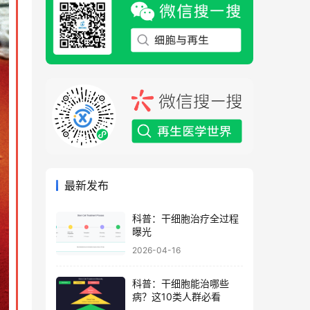
最新发布
科普：干细胞治疗全过程
曝光
2026-04-16
科普：干细胞能治哪些
病？这10类人群必看