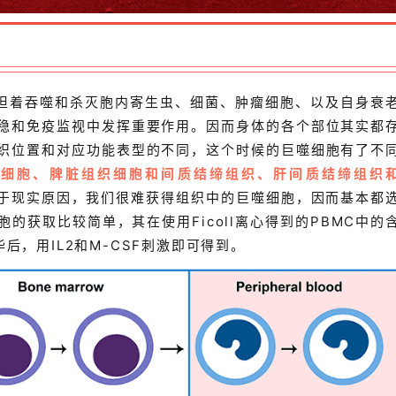
担着吞噬和杀灭胞内寄生虫、细菌、肿瘤细胞、以及自身衰
稳和免疫监视中发挥重要作用。因而身体的各个部位其实都
织位置和对应功能表型的不同，这个时候的巨噬细胞有了不
噬细胞、脾脏组织细胞和间质结缔组织、肝间质结缔组织
于现实原因，我们很难获得组织中的巨噬细胞，因而基本都
的获取比较简单，其在使用Ficoll离心得到的PBMC中的
后，用IL2和M-CSF刺激即可得到。