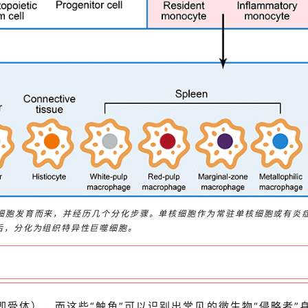
干细胞发育而来，并经历几个分化步骤。单核细胞作为常驻单核细胞或有炎
后，分化为组织特异性巨噬细胞。
即受体），而这些“触角”可以识别出常见的微生物“侵略者”