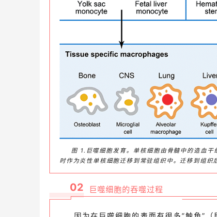
图 1.巨噬细胞发育。单核细胞由骨髓中的造血
时作为炎性单核细胞迁移到常驻组织中。迁移到组织
02
巨噬细胞的吞噬过程
因为在巨噬细胞的表面有很多“触角”（