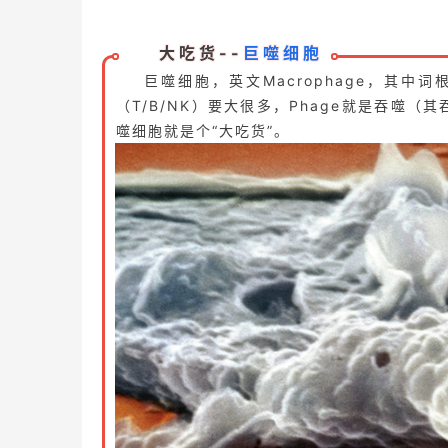
大吃货--
巨噬细胞
巨噬细胞，英文Macrophage，其中
（T/B/NK）要大很多，Phage就是吞噬（其
噬细胞就是个“大吃货”。