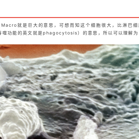
词根Macro就是巨大的意思，可想而知这个细胞很大，比淋巴细
吞噬功能的英文就是phagocytosis）的意思，所以可以理解