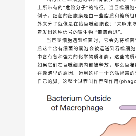
上所带有的“危险分子”的特征，当巨噬细胞
例子，细菌的细胞膜是由一些脂质和糖所组
外来分子就像是在给巨噬细胞说：“来啊来吃
着发出这种信号的微生物 “匍匐前进”。
当巨噬细胞遇到细菌时，它会先将细菌吞
后这个含有细菌的囊泡会被运送到吞噬细胞内
中含有各种强力的化学物质和酶，这些物质
如果它们在巨噬细胞内部被释放，那么巨噬
在囊泡里的原因。运用这样一个充满智慧的
自己的脚。这整个过程叫作吞噬作用(phago