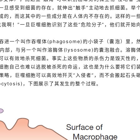
一旦感受到细菌的存在，就伸出“触手”主动地去抓细菌。举
成的，而这其中的一些成分是在人体内不存在的。这样的一
我啊！”一旦巨噬细胞识别了这些“危险分子”，他们就开始
进一个叫作吞噬体(phagosome)的小袋子（囊泡）里，
部，与另一个叫作溶酶体(lysosome)的囊泡融合。溶酶
可以有效地杀死细菌。事实上这些物质的杀伤力是毁灭性的
细胞自己也难以逃脱被杀死的命运，这也是为什么要将它们
策略，巨噬细胞可以高效地歼灭“入侵者”，而不会搬起石头
cytosis)，下图展示了其发生的整个过程。