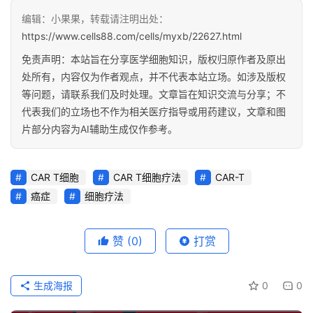
编辑：小果果，转载请注明出处：
https://www.cells88.com/cells/myxb/22627.html
免责声明：本站旨在分享医学细胞知识，版权归原作者及原出
处所有，内容仅为作者观点，并不代表本站立场。如涉及版权
等问题，请联系我们及时处理。文章旨在知识交流与分享；不
代表我们的立场也不作为相关医疗指导或用药建议，文章和图
片部分内容为AI辅助生成仅作参考。
CAR T细胞
CAR T细胞疗法
CAR-T
癌症
细胞疗法
赞
(0)
打赏
生成海报
0
0