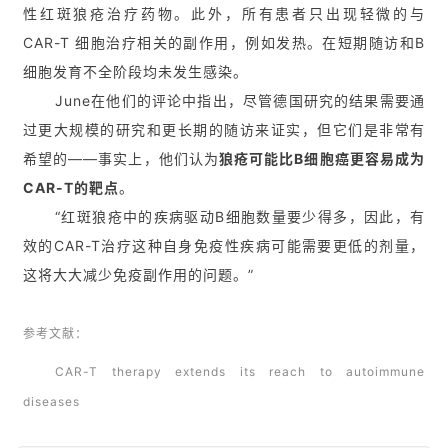
性红斑狼疮治疗药物。此外，所有患者只出现轻微的与
CAR-T 细胞治疗相关的副作用，例如发热。在短期随访和B
细胞发育不全阶段均未发生感染。
June在他们的评论中指出，尽管德国研究的结果需要通
过更大规模的研究和更长期的随访来证实，但它们是非常有
希望的——事实上，他们认为
狼疮可能比B细胞癌更容易成为
CAR-T的靶点
。
“红斑狼疮中的疾病驱动B细胞数量要少得多，因此，有
效的CAR-T治疗这种自身免疫性疾病可能需要更低的剂量，
这将大大减少免疫副作用的问题。”
参考文献：
CAR-T therapy extends its reach to autoimmune
diseases