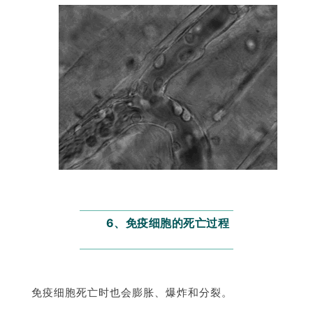
会
展
活
动
关
于
我
们
6、免疫细胞的死亡过程
免疫细胞死亡时也会膨胀、爆炸和分裂。