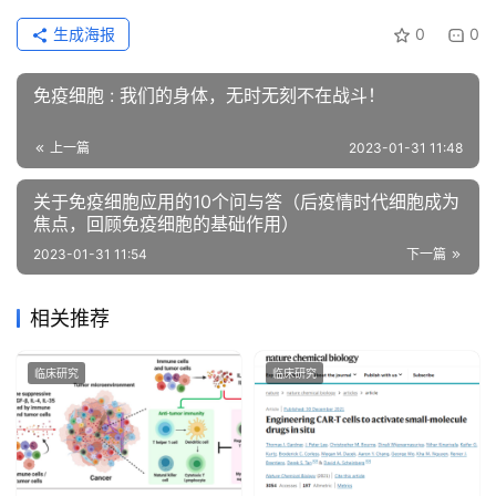
生成海报
0
0
免疫细胞 : 我们的身体，无时无刻不在战斗！
上一篇
2023-01-31 11:48
关于免疫细胞应用的10个问与答（后疫情时代细胞成为
焦点，回顾免疫细胞的基础作用）
2023-01-31 11:54
下一篇
相关推荐
临床研究
临床研究