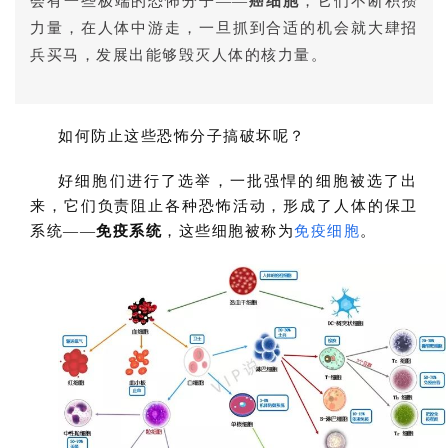
会有一些极端的恐怖分子——
癌细胞
，它们不断积攒
力量，在人体中游走，一旦抓到合适的机会就大肆招
兵买马，发展出能够毁灭人体的核力量。
如何防止这些恐怖分子搞破坏呢？
好细胞们进行了选举，一批强悍的细胞被选了出
来，它们负责阻止各种恐怖活动，形成了人体的保卫
系统——
免疫系统
，这些细胞被称为
免疫细胞
。