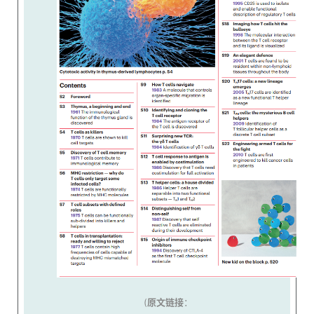
(
原文链接
：