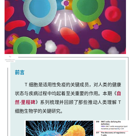
前言
T 细胞是适用性免疫的关键成员，对人类的健康
状态与疾病过程中均起着至关重要的作用。本期《
自
然·里程碑
》系列梳理并回顾了那些推动人类
理解
T
细胞生物学的关键研究。