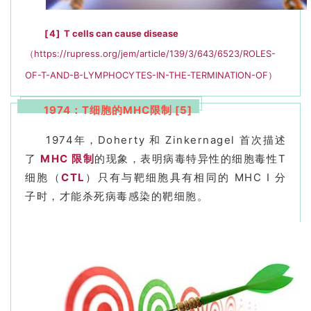
[4]
T cells can cause disease
（https://rupress.org/jem/article/139/3/643/6523/ROLES-
OF-T-AND-B-LYMPHOCYTES-IN-THE-TERMINATION-OF）
1974：T细胞的MHC限制 [5]
1974年，Doherty 和 Zinkernagel 首次描述
了
MHC 限制
的现象，表明病毒特异性的细胞毒性T
细胞（
CTL
）只有与靶细胞具有相同的 MHC I 分
子时，才能杀死病毒感染的靶细胞。