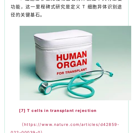
功能，这一里程碑式研究是定义 T 细胞异体识别途
径的关键基石。
[7]
T cells in transplant rejection
（https://www.nature.com/articles/d42859-
022-00039-0）