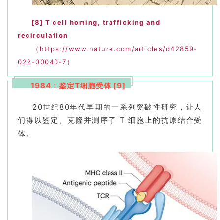
[8]
T cell homing, trafficking and
recirculation
（https://www.nature.com/articles/d42859-
022-00040-7）
1984：鉴定T细胞受体 [9]
20世纪80年代早期的一系列突破性研究，让人
们得以鉴定、克隆并测序了 T 细胞上的抗原结合受
体。