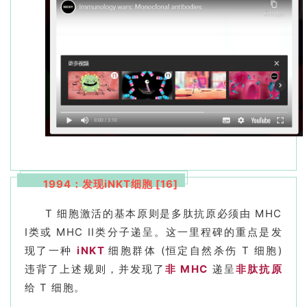
1994：发现iNKT细胞 [16]
T 细胞激活的基本原则是多肽抗原必须由 MHC
I类或 MHC II类分子递呈。这一里程碑的重点是发
现了一种
iNKT
细胞群体 (恒定自然杀伤 T 细胞)
违背了上述规则，并发现了
非 MHC
递呈
非肽抗原
给 T 细胞。