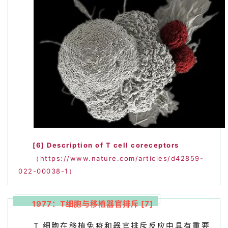
[6]
Description of T cell coreceptors
（https://www.nature.com/articles/d42859-
022-00038-1）
1977：T细胞与移植器官排斥 [7]
T 细胞在移植免疫和器官排斥反应中具有重要