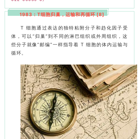
1983：T细胞归巢，运输和再循环 [8]
T 细胞通过表达的独特粘附分子和趋化因子受
体，可以“归巢”到不同的淋巴组织或外周组织，这
些分子就像“邮编”一样指导着 T 细胞的体内运输与
循环。