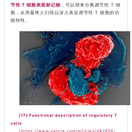
节性 T 细胞表面标记物
，可以用来分离调节性 T 细
胞，从而最终人们得以深入表征调节性 T 细胞的功
能特性。
[17]
Functional description of regulatory T
cells
(https://www.nature.com/articles/d42859-