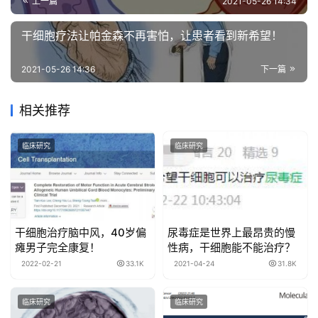
上一篇
2021-05-26 14:34
干细胞疗法让帕金森不再害怕，让患者看到新希望！
2021-05-26 14:36
下一篇
相关推荐
临床研究
临床研究
干细胞治疗脑中风，40岁偏
尿毒症是世界上最昂贵的慢
瘫男子完全康复！
性病，干细胞能不能治疗？
2022-02-21
33.1K
2021-04-24
31.8K
临床研究
临床研究