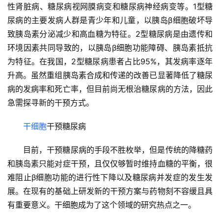
性肾脏病、糖尿病视网膜病变和糖尿病神经病变等。1型糖
尿病的主要发病人群是青少年和儿童，以胰岛β细胞破坏导
致胰岛素分泌减少和高血糖为特征。2型糖尿病是由遗传和
环境因素共同导致的，以胰岛β细胞功能障碍、胰岛素抵抗
为特征。在我国，2型糖尿病患者占比95%，其发病率逐年
升高。虽然重组胰岛素合成和传递的改善已显著降低了糖尿
病的发病率和死亡率，但目前尚无根治糖尿病的方法，因此
急需探寻新的干预方式。
干细胞
干预糖尿病
目前，干预糖尿病的手段不胜枚举，但是传统的降糖药
和胰岛素只能对症干预，且仅仅够暂时维持血糖的平衡，很
难阻止β细胞功能的进行性下降以及糖尿病并发症的发生发
展。在现有的基础上研发新的干预方案与药物刻不容缓且具
有重要意义。干细胞成为了这个领域的研究热点之一。