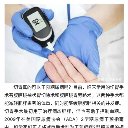
切胃真的可以干预糖尿病吗？目前，临床常用的切胃手
术有腹腔镜袖状胃切除术和腹腔镜胃旁路术。这两种手术都
能减轻肥胖患者的体重，同时能够缓解肥胖相关的并发症。
切胃手术最初用于治疗病态肥胖，但也有助于控制血糖。
2009年在美国糖尿病协会（ADA）2型糖尿病干预指南
中，科学家们正式将减重手术列为干预肥胖2型糖尿病的措