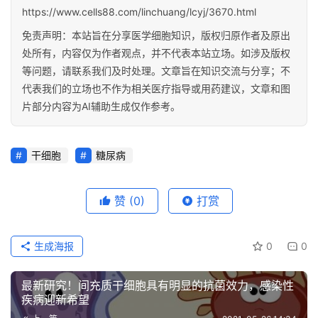
https://www.cells88.com/linchuang/lcyj/3670.html
免责声明：本站旨在分享医学细胞知识，版权归原作者及原出
处所有，内容仅为作者观点，并不代表本站立场。如涉及版权
等问题，请联系我们及时处理。文章旨在知识交流与分享；不
代表我们的立场也不作为相关医疗指导或用药建议，文章和图
片部分内容为AI辅助生成仅作参考。
干细胞
糖尿病
赞
(0)
打赏
生成海报
0
0
最新研究！间充质干细胞具有明显的抗菌效力，感染性
疾病迎新希望