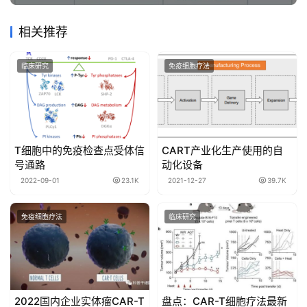
相关推荐
临床研究
免疫细胞疗法
T细胞中的免疫检查点受体信
CART产业化生产使用的自
号通路
动化设备
2022-09-01
23.1K
2021-12-27
39.7K
免疫细胞疗法
临床研究
2022国内企业实体瘤CAR-T
盘点：CAR-T细胞疗法最新