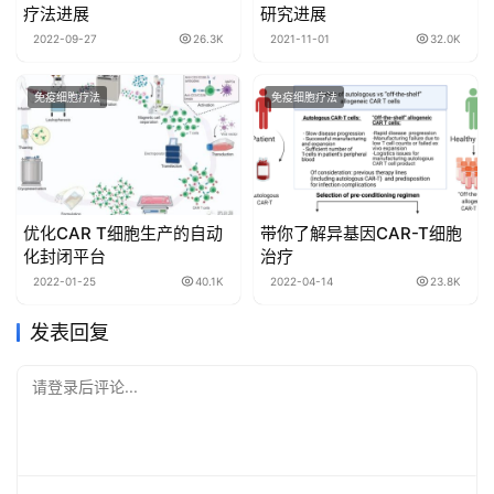
疗法进展
研究进展
2022-09-27
26.3K
2021-11-01
32.0K
免疫细胞疗法
免疫细胞疗法
优化CAR T细胞生产的自动
带你了解异基因CAR-T细胞
化封闭平台
治疗
2022-01-25
40.1K
2022-04-14
23.8K
发表回复
请登录后评论...