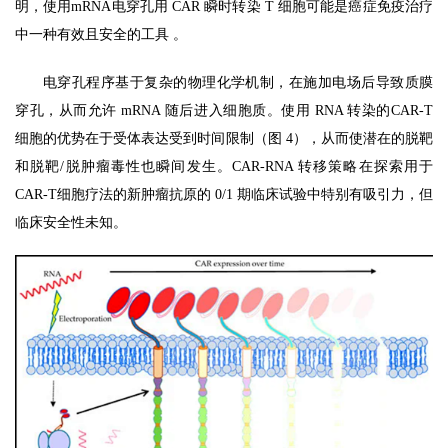
明，使用mRNA电穿孔用 CAR 瞬时转染 T 细胞可能是癌症免疫治疗
中一种有效且安全的工具 。
电穿孔程序基于复杂的物理化学机制，在施加电场后导致质膜
穿孔，从而允许 mRNA 随后进入细胞质。使用 RNA 转染的CAR-T
细胞的优势在于受体表达受到时间限制（图 4），从而使潜在的脱靶
和脱靶/脱肿瘤毒性也瞬间发生。CAR-RNA 转移策略在探索用于
CAR-T细胞疗法的新肿瘤抗原的 0/1 期临床试验中特别有吸引力，但
临床安全性未知。