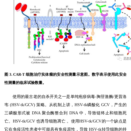
图 3. CAR-T 细胞治疗实体瘤的安全性测量示意图。数字表示使用此安全
性测量的临床试验数量。
使用的最古老的自杀开关之一是单纯疱疹病毒-胸苷激酶/更昔洛
韦 (HSV-tk/GCV) 策略。从机制上讲，HSV-tk磷酸化 GCV，产生的
三磷酸形式被 DNA 聚合酶整合到 DNA 中，导致链终止和细胞死
亡。HSV-tk/GCV 也诱导细胞凋亡 。使用HSV-tk/GCV的一个缺点是
它在免疫活性患者中可能具有免疫原性，导致 HSV-tk转导细胞的持