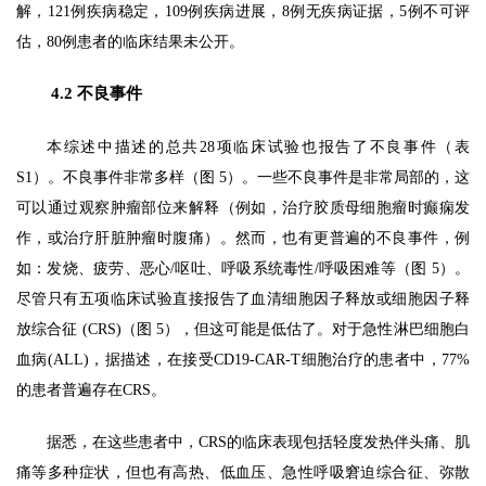
解，121例疾
病稳定，109例疾病进展，8例无疾病证据，5例不可评
估，80例患者的临床结果未公开。
4.2 不良事件
本综述中描述的总共28项临床试验也报告了不良事件（表
S1）。不良事件非常多样（图 5）。一些不良事件是非常局部的，这
可以通过观察肿瘤部位来解释（例如，治疗胶质母细胞瘤时癫痫发
作，或治疗肝脏肿瘤时腹痛）。然而，也有更普遍的不良事件，例
如：发烧、疲劳、恶心/呕吐、呼吸系统毒性/呼吸困难等（图 5）。
尽管只有五项临床试验直接报告了血清细胞因子释放或细胞因子释
放综合征 (CRS)（图 5），但这可能是低估了。对于急性淋巴细胞白
血病(ALL)，据描述，在接受CD19-CAR-T细胞治疗的患者中，77%
的患者普遍存在CRS。
据悉，在这些患者中，CRS的临床表现包括轻度发热伴头痛、肌
痛等多种症状，但也有高热、低血压、急性呼吸窘迫综合征、弥散