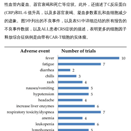
性血管内凝血、器官衰竭和死亡等症状。此外，还描述了C反应蛋白
(CRP)和IL-6 值升高，以及多器官衰竭、凝血参数紊乱和血细胞减少
的迹象。图5中列出的不良事件，以及表S1中详细总结的所有报告的
不良事件数据，以及ALL患者CRS症状的描述，表明更多的细胞因子
释放综合征病例是由带有CAR-T细胞的实体瘤。