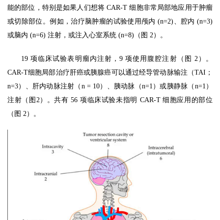
能的部位，特别是如果人们想将 CAR-T 细胞非常局部地应用于肿瘤
或切除部位。例如，治疗脑肿瘤的试验使用颅内 (n=2)、腔内 (n=3)
或脑内 (n=6) 注射，或注入心室系统 (n=8)（图 2）。
19 项临床试验表明瘤内注射，9 项使用腹腔注射（图 2）。
CAR-T细胞局部治疗肝癌或胰腺癌可以通过经导管动脉输注（TAI；
n=3）、肝内动脉注射（n = 10）、胰动脉（n=1）或胰静脉（n=1）
注射（图2）。共有 56 项临床试验未指明 CAR-T 细胞应用的部位
（图 2）。