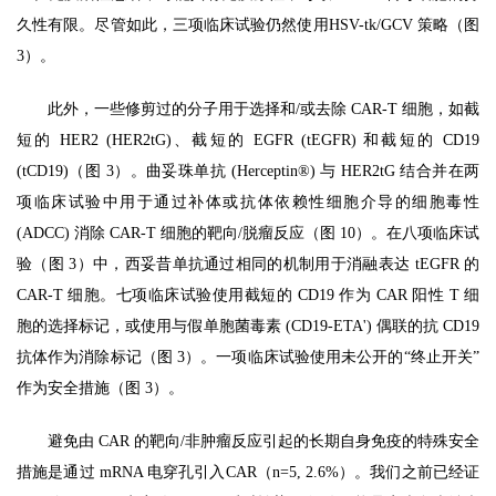
久性有限。尽管如此，三项临床试验仍然使用HSV-tk/GCV 策略（图
3）。
此外，一些修剪过的分子用于选择和/或去除 CAR-T 细胞，如截
短的 HER2 (HER2tG)、截短的 EGFR (tEGFR) 和截短的 CD19
(tCD19)（图 3）。曲妥珠单抗 (Herceptin®) 与 HER2tG 结合并在两
项临床试验中用于通过补体或抗体依赖性细胞介导的细胞毒性
(ADCC) 消除 CAR-T 细胞的靶向/脱瘤反应（图 10）。在八项临床试
验（图 3）中，西妥昔单抗通过相同的机制用于消融表达 tEGFR 的
CAR-T 细胞。七项临床试验使用截短的 CD19 作为 CAR 阳性 T 细
胞的选择标记，或使用与假单胞菌毒素 (CD19-ETA') 偶联的抗 CD19
抗体作为消除标记（图 3）。一项临床试验使用未公开的“终止开关”
作为安全措施（图 3）。
避免由 CAR 的靶向/非肿瘤反应引起的长期自身免疫的特殊安全
措施是通过 mRNA 电穿孔引入CAR（n=5, 2.6%）。我们之前已经证