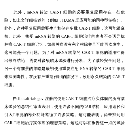
此外，mRNA 转染 CAR-T 细胞的必要重复应用存在一些危
险，如上文详细描述的（例如，HAMA 反应可能的同种型转换）。
此外，这种重复应用需要生产和储存多批 CAR-T 细胞，这可能很麻
烦。此外，接受 mRNA 转染的 CAR-T 细胞治疗的患者不会诱导抗
肿瘤 CAR-T 细胞记忆，如果肿瘤没有完全根除并且可能再次发生，
这可能是一个问题。为了对 mRNA 转染的 CAR-T 细胞的适用性得
出最终结论，需要对多项临床试验进行分析。为了减轻安全问题，
另一个有前景的策略是最初使用重复注射 RNA 转染的 CAR-T 细胞
来探测毒性，在没有严重副作用的情况下，改用永久转染的 CAR-T
细胞。
在clinicaltrials.gov 注册的使用CAR-T 细胞治疗实体瘤的所有临
床试验的总结性审查表明，使用许多不同的CAR结构、应用途径和
引入T细胞的额外功能遵循了许多策略。这可能表明，尚未找到用
CAR-T细胞治疗实体瘤的理想策略。这也可以在报告这一点的试验