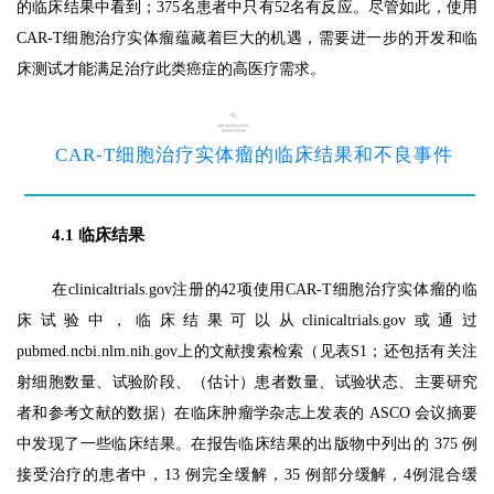
的临床结果中看到；375名患者中只有52名有反应。尽管如此，使用
CAR-T细胞治疗实体瘤蕴藏着巨大的机遇，需要进一步的开发和临
床测试才能满足治疗此类癌症的高医疗需求。
4
CAR-T细胞治疗实体瘤的临床结果和不良事件
4.1 临床结果
在clinicaltrials.gov注册的42项使用CAR-T细胞治疗实体瘤的临
床试验中，临床结果可以从clinicaltrials.gov或通过
pubmed.ncbi.nlm.nih.gov上的文献搜索检索（见表S1；还包括有关注
射细胞数量、试验阶段、（估计）患者数量、试验状态、主要研究
者和参考文献的数据）在临床肿瘤学杂志上发表的 ASCO 会议摘要
中发现了一些临床结果。在报告临床结果的出版物中列出的 375 例
接受治疗的患者中，13 例完全缓解，35 例部分缓解，4例混合缓