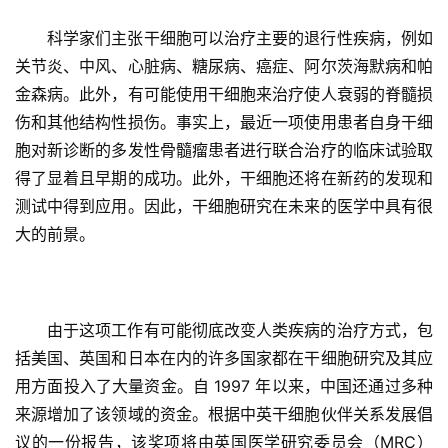
科学家们主张干细胞可以治疗主要的退行性疾病，例如
关节炎、中风、心脏病、糖尿病、癌症、阿尔茨海默病和帕
金森病。此外，有可能使用干细胞来治疗使人衰弱的脊髓损
伤和其他结构性损伤。事实上，最近一项使用患者自身干细
胞对新诊断的多发性骨髓瘤患者进行联合治疗的临床试验取
得了显着且早期的成功。此外，干细胞还将在新药的发现和
测试中得到应用。因此，干细胞研究在未来的医学中具有很
大的前景。
由于这项工作有可能彻底改变人类疾病的治疗方式，包
括美国、英国和日本在内的许多国家都在干细胞研究及其应
用方面投入了大量资金。自 1997 年以来，中国还通过多种
来源增加了该领域的资金。根据中英干细胞伙伴关系发展倡
议的一份报告，该奖项将由英国医学研究委员会（MRC）