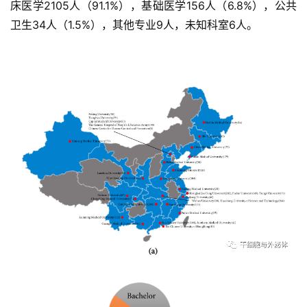
床医学2105人（91.1%），基础医学156人（6.8%），公共
卫生34人（1.5%），其他专业9人，未知科室6人。