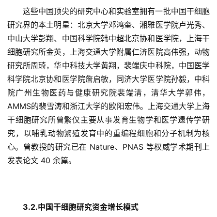
这些中国顶尖的研究中心和实验室拥有一批中国干细胞
研究界的本土明星：北京大学邓鸿奎、湘雅医学院卢光秀、
中山大学彭翔、中国科学院韩中超北京协和医学院，上海干
细胞研究所金英，上海交通大学附属仁济医院高伟强，动物
研究所周琦，华中科技大学黄翔，裴端庆中科院，中国医学
科学院北京协和医学院詹启敏，同济大学医学院孙毅，中科
院广州生物医药与健康研究院裴端清，清华大学郭伟， 
AMMS的裴雪涛和浙江大学的欧阳宏伟。上海交通大学上海
干细胞研究所曾繁仪主要从事发育生物学和医学遗传学研
究，以哺乳动物繁殖发育中的重编程细胞和分子机制为核
心。曾教授的研究已在 Nature、PNAS 等权威学术期刊上
发表论文 40 余篇。
3.2.中国干细胞研究资金增长模式