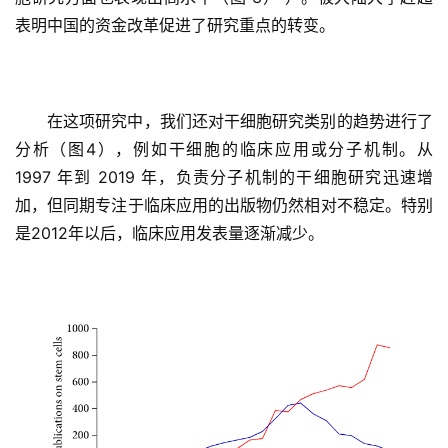
表明中国的资金改革促进了研究重点的转变。
首
页
在这项研究中，我们还对干细胞研究类别的趋势进行了
分析（图4），例如干细胞的临床应用或分子机制。从 
行
1997 年到 2019 年，负责分子机制的干细胞研究迅速增
业
加，但同期专注于临床应用的出版物仍然相对不稳定。特别
资
是2012年以后，临床应用发表量逐渐减少。
讯
再
生
医
学