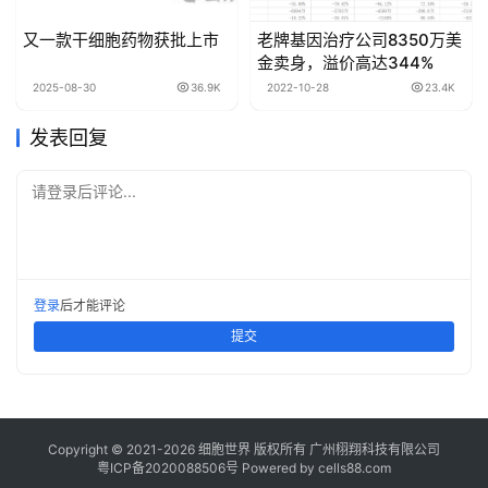
又一款干细胞药物获批上市
老牌基因治疗公司8350万美
金卖身，溢价高达344%
2025-08-30
36.9K
2022-10-28
23.4K
发表回复
请登录后评论...
登录
后才能评论
提交
Copyright © 2021-
2026
细胞世界
版权所有
广州栩翔科技有限公司
粤ICP备2020088506号
Powered by
cells88.com