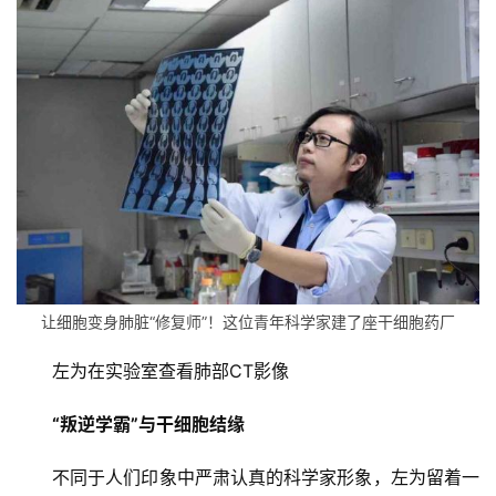
让细胞变身肺脏“修复师”！这位青年科学家建了座干细胞药厂
左为在实验室查看肺部CT影像
“叛逆学霸”与干细胞结缘
不同于人们印象中严肃认真的科学家形象，左为留着一