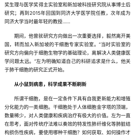
奖生理与医学奖得主实验室和新加坡科技研究院从事博士后
研究；再到2015年回国到同济大学医学院任教，次年成为
同济大学当时最年轻的教授……
期间，他曾就研究方向做出一次重要选择，毅然离开美
国，转而加入新加坡的干细胞专家实验室。“当时实验室的
研究方向偏向于细胞生物学的基础理论，离解决人类健康医
学问题太远。”左为明确知道自己的科研追求是什么，他关
于肺干细胞的研究正式开始。
从小鼠到病患，科学成果不断刷新
所谓干细胞，是在一定条件下具有自我更新能力和增殖
分化能力的一类细胞。干细胞处于人体细胞金字塔的顶端，
数量稀少，对人类健康和疾病治疗有极大的价值。左为一直
在思考，面对传统疗法难以奏效的特发性肺纤维化等肺脏结
构损伤性疾病，要使用哪种干细胞？如何获取、如何操作才