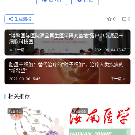
生成海报
0
0
“博鳌国际医院源品再生医学研究基地”落户中南源品干
细胞科技园
上一篇
2021-09-04 18:47
胎盘干细胞：替代治疗的“种子细胞”，治疗人类疾病的
“新希望”
2021-09-06 15:45
下一篇
相关推荐
行业动态
行业动态