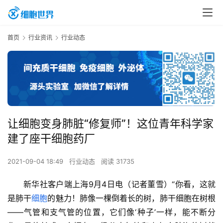
首页
行业资讯
行业动态
让细胞变身肺脏“修复师”！这位青年科学家
建了座干细胞药厂
2021-09-04 18:49
行业动态
阅读 31735
新华社客户端上海9月4日电（记者董雪）“你看，这就
是肺干
细胞
的魅力！肺像一棵倒着长的树，肺干细胞在树根
——气管和支气管的位置，它们像‘种子’一样，能不断分