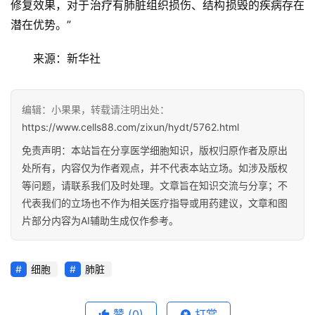
修复效果，对于治疗有肺脏组织损伤、结构损毁的疾病存在
潜在优势。”
来源：新华社
编辑：小果果，转载请注明出处：
https://www.cells88.com/zixun/hydt/5762.html
免责声明：本站旨在分享医学细胞知识，版权归原作者及原出
处所有，内容仅为作者观点，并不代表本站立场。如涉及版权
等问题，请联系我们及时处理。文章旨在知识交流与分享；不
代表我们的立场也不作为相关医疗指导或用药建议，文章和图
片部分内容为AI辅助生成仅作参考。
细胞
肺脏
赞
(0)
打赏