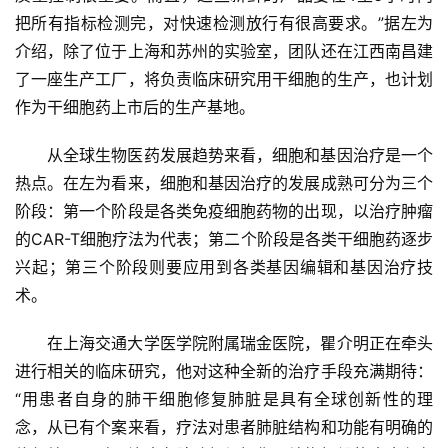
把所有指标检测完，对快速检测放行有很高要求。”据左为
介绍，除了位于上海和苏州的实验室，团队还在江西南昌建
了一座生产工厂，将负责临床研究用干细胞的生产，也计划
作为干细胞药上市后的生产基地。
从全球生物医药发展趋势来看，细胞和基因治疗是一个
热点。在左为看来，细胞和基因治疗的发展成熟可分为三个
阶段：第一个阶段是各类免疫细胞药物的出现，以治疗肿瘤
的CAR-T细胞疗法为代表；第二个阶段是各类干细胞药逐步
兴起；第三个阶段则要应用到各类基因编辑和基因治疗技
术。
在上海交通大学医学院附属瑞金医院，瞿介明正在牵头
进行相关的临床研究，他对这种全新的治疗手段充满期待：
“用患者自身的肺干细胞修复肺脏是具有全球创新性的理
念，从已有个案来看，疗法对患者肺脏结构和功能有明确的