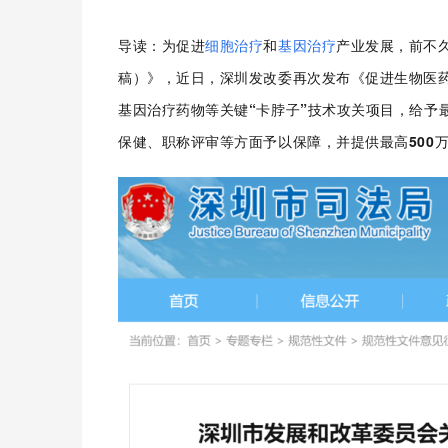
导读：为促进
细胞治疗
和
基因治疗
产业发展，
前不
稿
）》，近日，深圳发改委再次发布《
促进生物医
基因治疗药物等关键“卡脖子”技术攻关项目，
给予
保健、职称评审等方面予以保障，并提供最高500