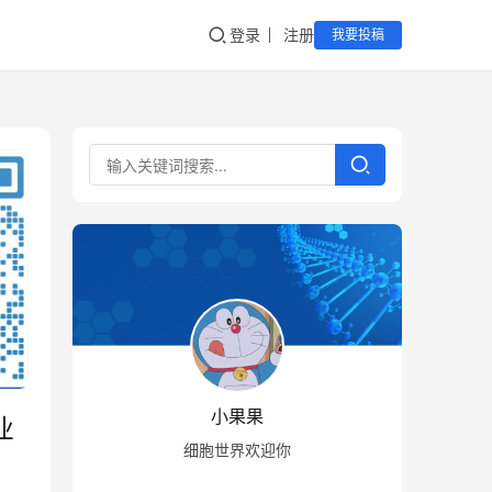
登录
注册
我要投稿
小果果
业
细胞世界欢迎你