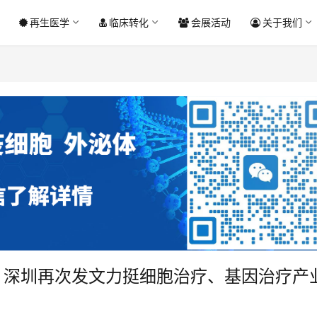
再生医学
临床转化
会展活动
关于我们
！深圳再次发文力挺细胞治疗、基因治疗产