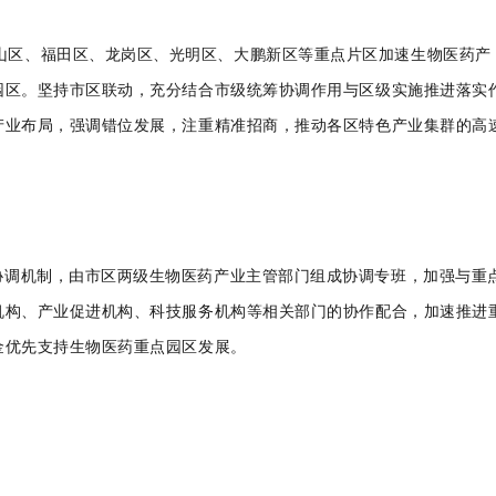
山区、福田区、龙岗区、光明区、大鹏新区等重点片区加速生物医药产
园区。坚持市区联动，充分结合市级统筹协调作用与区级实施推进落实
产业布局，强调错位发展，注重精准招商，推动各区特色产业集群的高
”协调机制，由市区两级生物医药产业主管部门组成协调专班，加强与重
机构、产业促进机构、科技服务机构等相关部门的协作配合，加速推进
金优先支持生物医药重点园区发展。