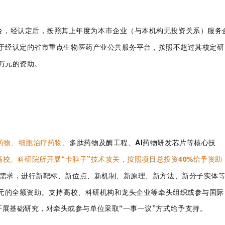
台，经认定后，
按照其上年度为本市企业（与本机构无投资关系）服务
于经认定的省市重点生物医药产业公共服务平台，按照不超过其核定研
0万元的资
助
。
药物、细胞治疗药物
、多肽药物及酶工程、AI药物研发芯片等核心技
高校、科研院所开展“卡脖子”技术攻关，按照项目总投资40%给予资助
需求，进行新靶标、新位点、新机制、新原理、新方法、新分子实体
万元的全额资助
。
支持高校、科研机构和龙头企业等牵头组织或参与国际
展基础研究，对牵头或参与单位采取“一事一议”方式给予支持。