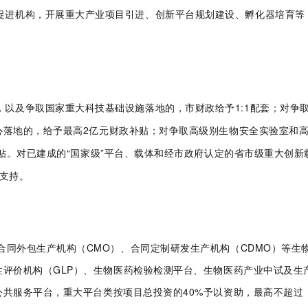
促进机构，开展重大产业项目引进、创新平台规划建设、孵化器培育等
，以及争取国家重大科技基础设施落地的，
市财政给予1:1配套
；对争
心落地的，
给予最高2亿元财政补贴
；对争取高级别生物安全实验室和
贴
。对已建成的“国家级”平台、载体和经市政府认定的省市级重大创新
支持。
、合同外包生产机构（CMO）、合同定制研发生产机构（CDMO）等生
评价机构（GLP）、生物医药检验检测平台、生物医药产业中试及生
公共服务平台，
重大平台类按项目总投资的40%予以资助，最高不超过