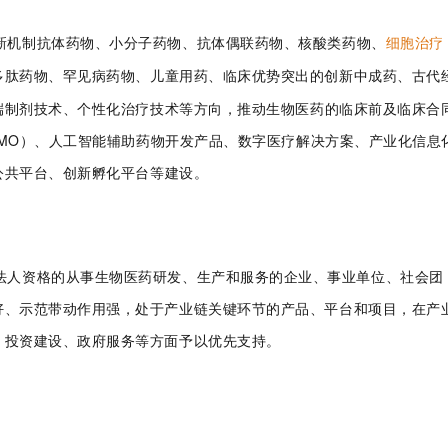
新机制抗体药物、小分子药物、抗体偶联药物
、核酸类药物
、
细
胞治疗
多肽药物、罕见病药物、儿童用药、临床优势突出的创新中成药、古代
端制剂技术、个性化治疗技术等方向
，推动生物医药的临床前及临床合
CDMO）、人工智能辅助药物开发产品、数字医疗解决方案、产业化信息
公共平台、创新孵化平台等建设。
法人资格的从事生物医药研发、生产和服务的企业、事业单位、社会团
好、示范带动作用强，处于产业链关键环节的产品、平台
和项目，在产
、投资建设、政府服务等方面予以优先支持。