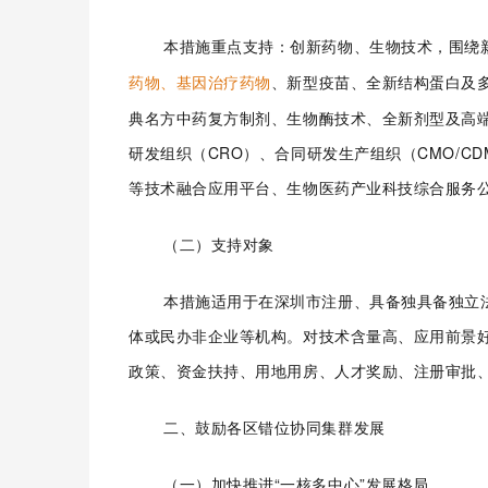
本措施重点支持：
创新药物、生物技术，围绕
药物、基因治疗药物
、新型疫苗、全新结构蛋白及
典名方中药复方制剂、
生物酶技术
、全新剂型及高
研发组织（CRO）、合同研发生产组织（CMO/
等技术融合应用平台、生物医药产
业科技综合服务
（二）支持对象
本措施适用于在深圳市注册、具备独
具备独立
体或民办非企业等机构。
对技术含量高、应用前景
政策、资金扶持、用地用房、人才奖励、注册审批
二、鼓励各区错位协同集群发展
（一）加快推进“一核多中心”发展格局