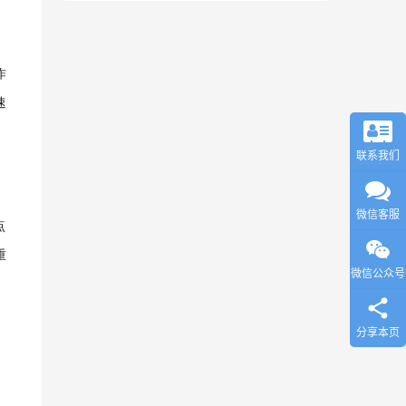
作
速
联系我们
微信客服
点
重
微信公众号
分享本页