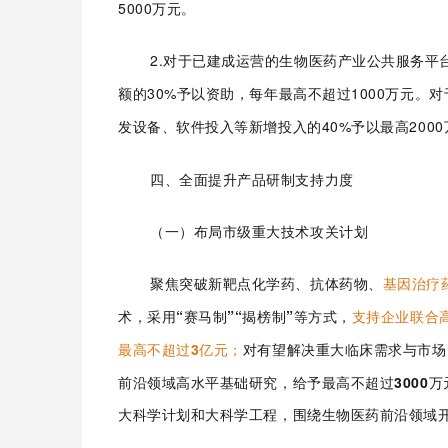
5000万元。
2.对于已建成运营的生物医药产业公共服务平
额的30%予以资助，每年最高不超过1000万元
。对
发设备、软件投入等
新增投入的40%予以最高200
四、全面提升产品研制支持力度
（一）布局市级重大技术攻关计划
聚焦突破新靶点化学药、抗体药物、
基因治疗
术，采用“赛马制”“揭榜制”等方式，
支持企业联合
最高不超过3亿元；
对有望解决重大临床需求与市场
前沿领域高水平基础研究，
给予最高不超过3000
大科学计划和大科学工程，围绕生物医药前沿领域开