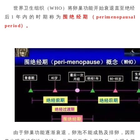
世界卫生组织（WHO）将卵巢功能开始衰退直至绝经
后1年内的时期称为
围绝经期（perimenopausal
period）。
由于卵巢功能逐渐衰退，卵泡不能成熟及排卵，因而