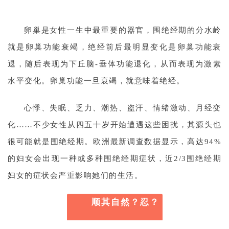
卵巢是女性一生中最重要的器官，围绝经期的分水岭
就是卵巢功能衰竭，绝经前后最明显变化是卵巢功能衰
退，随后表现为下丘脑-垂体功能退化，从而表现为激素
水平变化。卵巢功能一旦衰竭，就意味着绝经。
心悸、失眠、乏力、潮热、盗汗、情绪激动、月经变
化……不少女性从四五十岁开始遭遇这些困扰，其源头也
很可能就是围绝经期。欧洲最新调查数据显示，
高达94%
的妇女会出现一种或多种围绝经期症状，近2/3围绝经期
妇女的症状会严重影响她们的生活。
顺其自然？忍？