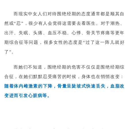
而现实中女人们对待围绝经期的态度通常都是顺其自
然或“忍”，很少有人会觉得这需要去看医生。对于潮热、
出汗、失眠、头痛、血压不稳、心悸、骨关节疼痛等更年
期综合征等问题，很多女性的态度是“过了这一阵儿就好
了”。
而她们不知道，围绝经期的危害不仅仅是围绝经期综
合征，在她们默默忍受痛苦的时候，身体也在悄悄改变：
随着体内雌激素的下降，骨量呈陡坡式快速丢失，血脂改
变进而引发心脏病等。