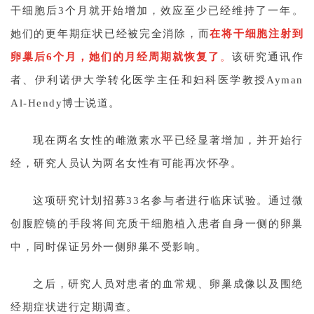
干细胞后3个月就开始增加，效应至少已经维持了一年。
她们的更年期症状已经被完全消除，而
在将干细胞注射到
卵巢后6个月，她们的月经周期就恢复了
。
该研究通讯作
者、伊利诺伊大学转化医学主任和妇科医学教授Ayman
Al-Hendy博士说道。
现在两名女性的雌激素水平已经显著增加，并开始行
经，研究人员认为两名女性有可能再次怀孕。
这项研究计划招募33名参与者进行临床试验。通过微
创腹腔镜的手段将间充质干细胞植入患者自身一侧的卵巢
中，同时保证另外一侧卵巢不受影响。
之后，研究人员对患者的血常规、卵巢成像以及围绝
经期症状进行定期调查。