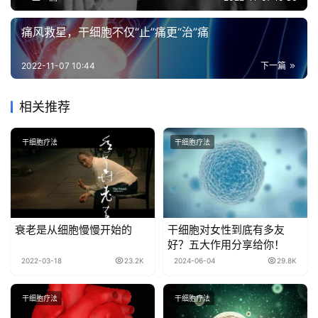
痛风救星，干细胞不仅“止”痛更“治”痛
2022-11-07 10:44
下一篇
相关推荐
干细胞疗法
干细胞疗法
衰老是从细胞慢慢开始的
干细胞对女性到底有多友
好？五大作用分享给你！
2022-03-18
23.2K
2024-06-04
29.8K
干细胞疗法
干细胞疗法