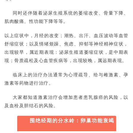
同时还伴随着泌尿生殖系统的萎缩改变、骨量下降、
肌肉酸痛、性功能下降等等。
以上症状中，月经的改变；潮热、出汗、血压波动等血管
舒缩症状；以及情绪烦躁、焦虑、抑郁等神经精神症状，
出现较早，属近期表现：泌尿生殖道萎缩症状，是中期表
现；骨质疏松及心血管疾病等，出现较晚，属远期表现。
临床上的治疗办法通常为心理疏导、给与雌激素、孕
激素等药物进行治疗。
大家都知道激素治疗会增加患者患乳腺癌的风险，以
及血栓及胆结石的风险。
围绝经期的分水岭：卵巢功能衰竭