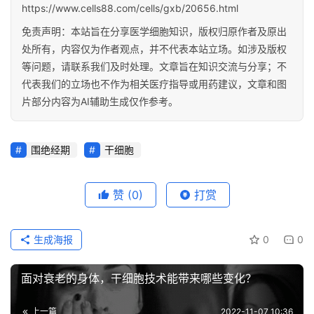
https://www.cells88.com/cells/gxb/20656.html
免责声明：本站旨在分享医学细胞知识，版权归原作者及原出
处所有，内容仅为作者观点，并不代表本站立场。如涉及版权
等问题，请联系我们及时处理。文章旨在知识交流与分享；不
代表我们的立场也不作为相关医疗指导或用药建议，文章和图
片部分内容为AI辅助生成仅作参考。
围绝经期
干细胞
赞
(0)
打赏
生成海报
0
0
面对衰老的身体，干细胞技术能带来哪些变化？
上一篇
2022-11-07 10:36