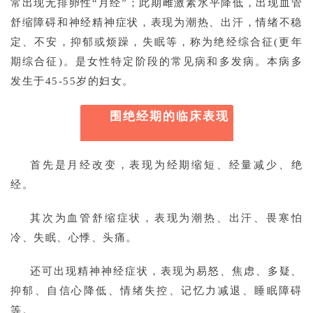
常出现无排卵性“月经”；此期雌激素水平降低，出现血管
舒缩障碍和神经精神症状，表现为潮热、出汗，情绪不稳
定、不安，抑郁或烦躁，失眠等，称为绝经综合征(更年
期综合征)。是女性特定阶段的常见病和多发病。本病多
发生于45-55岁的妇女。
围绝经期的临床表现
首先是月经改变，表现为经期缩短、经量减少、绝
经。
其次为血管舒缩症状，表现为潮热、出汗、畏寒怕
冷、失眠、心悸、头痛。
还可出现精神神经症状，表现为易怒、焦虑、多疑、
抑郁、自信心降低、情绪失控、记忆力减退、睡眠障碍
等。