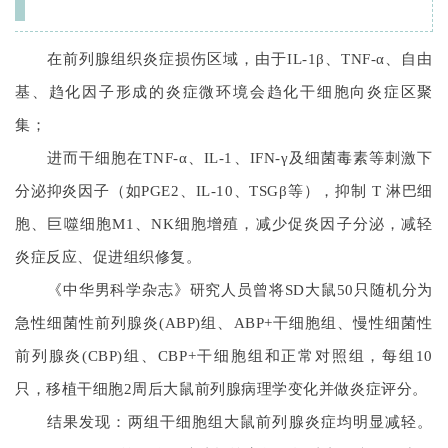
在前列腺组织炎症损伤区域，由于IL-1β、TNF-α、自由
基、趋化因子形成的炎症微环境会趋化干细胞向炎症区聚
集；
进而干细胞在TNF-α、IL-1、IFN-γ及细菌毒素等刺激下
分泌抑炎因子（如PGE2、IL-10、TSGβ等），抑制 T 淋巴细
胞、巨噬细胞M1、NK细胞增殖，减少促炎因子分泌，减轻
炎症反应、促进组织修复。
《中华男科学杂志》研究人员曾将SD大鼠50只随机分为
急性细菌性前列腺炎(ABP)组、ABP+干细胞组、慢性细菌性
前列腺炎(CBP)组、CBP+干细胞组和正常对照组，每组10
只，移植干细胞2周后大鼠前列腺病理学变化并做炎症评分。
结果发现：
两组干细胞组大鼠前列腺炎症均明显减轻。