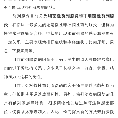
有可能出现前列腺炎的症状。
前列腺炎目前分为
细菌性前列腺炎
和
非细菌性前列腺
炎
，在临床上最多见的还是慢性非细菌性前列腺炎，也称为
慢性盆腔疼痛综合征。症状的出现跟前列腺的感染和发炎有
一定关系，主要表现为
排尿症状和疼痛症状，比如尿频、尿
急、下腹疼痛等。
目前前列腺炎病因尚不明确，发生的原因可能跟盆底肌
肉的过于紧张有关系，这多见于
长期久坐、熬夜、劳累、精
神压力大这样的男性。
目前，针对慢性前列腺炎的临床干预主要以抗菌药物为
主，但长期使用易造成耐药性。另外，前列腺炎病因复杂且
具有前列腺屏障结构，很多药物难以透过屏障达到感染部
位，使得临床难度加大。因此，亟需探索新的方法来解决慢