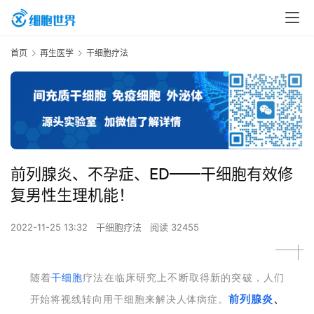
首页
再生医学
干细胞疗法
前列腺炎、不孕症、ED——干细胞有效修
复男性生理机能！
2022-11-25 13:32
干细胞疗法
阅读 32455
随着
干细胞
疗法在临床研究上不断取得新的突破，人们
前列腺炎
、
开始将视线转向用干细胞来解决人体病症。