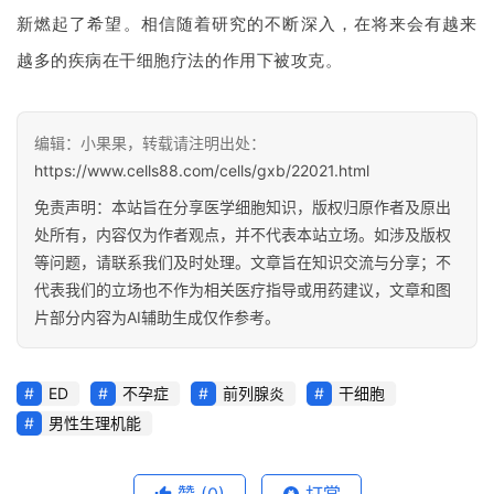
新燃起了希望。相信随着研究的不断深入，在将来会有越来
越多的疾病在干细胞疗法的作用下被攻克。
编辑：小果果，转载请注明出处：
https://www.cells88.com/cells/gxb/22021.html
免责声明：本站旨在分享医学细胞知识，版权归原作者及原出
处所有，内容仅为作者观点，并不代表本站立场。如涉及版权
等问题，请联系我们及时处理。文章旨在知识交流与分享；不
代表我们的立场也不作为相关医疗指导或用药建议，文章和图
片部分内容为AI辅助生成仅作参考。
ED
不孕症
前列腺炎
干细胞
男性生理机能
赞
(0)
打赏