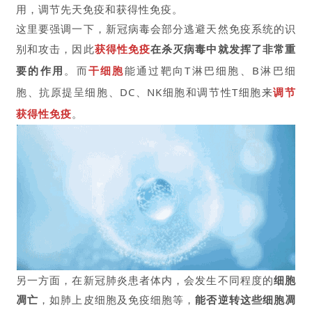
用，调节先天免疫和获得性免疫。
这里要强调一下，新冠病毒会部分逃避天然免疫系统的识
别和攻击，因此
获得性免疫
在杀灭病毒中就发挥了非常重
要的作用
。而
干细胞
能通过靶向T淋巴细胞、B淋巴细
胞、抗原提呈细胞、DC、NK细胞和调节性T细胞来
调节
获得性免疫
。
另一方面，在新冠肺炎患者体内，会发生不同程度的
细胞
凋亡
，如肺上皮细胞及免疫细胞等，
能否逆转这些细胞凋