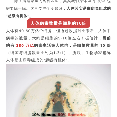
除了清理家里的各种灰尘，其实我们身体里的“灰尘”也
需要除一除。这里要讲个冷知识：
人体其实是由病毒组成的
“超级有机体”
。
人体病毒数量是细胞的10倍
人体有40-60万亿个细胞，但通过数据对比来看，人体中
病毒的数量，大约是细胞的9-10倍左右！据估计，
目前
约有
380 万亿
病毒生活在人体内，是细菌数量的 10 倍
（细菌与细胞数量比约为1.3:1）。所以，生物学家也称
人体是由病毒组成的“超级有机体”。