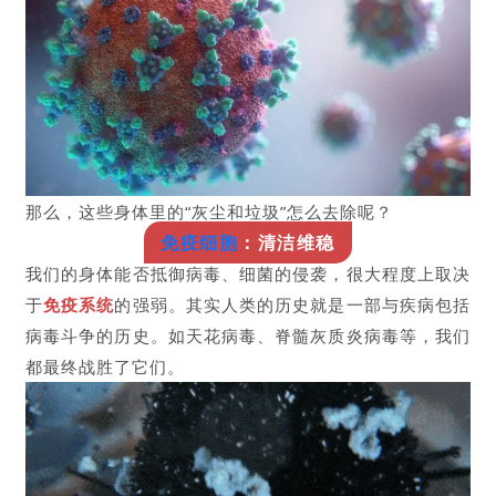
那么，这些身体里的“灰尘和垃圾”怎么去除呢？
免疫细胞
：清洁维稳
我们的身体能否抵御病毒、细菌的侵袭，很大程度上取决
于
免疫系统
的强弱。其实人类的历史就是一部与疾病包括
病毒斗争的历史。如天花病毒、脊髓灰质炎病毒等，我们
都最终战胜了它们。