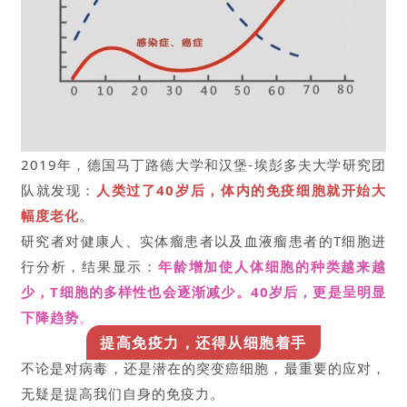
2019年，德国马丁路德大学和汉堡-埃彭多夫大学研究团
队就发现：
人类过了40岁后，体内的免疫细胞就开始大
幅度老化
。
研究者对健康人、实体瘤患者以及血液瘤患者的T细胞进
行分析，结果显示：
年龄增加使人体细胞的种类越来越
少，T细胞的多样性也会逐渐减少。40岁后，更是呈明显
下降趋势
。
提高免疫力，还得从细胞着手
不论是对病毒，还是潜在的突变癌细胞，最重要的应对，
无疑是提高我们自身的免疫力。