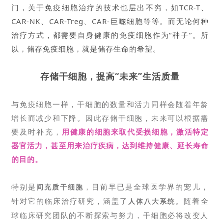
门，关于免疫细胞治疗的技术也层出不穷，如TCR-T、
CAR-NK、CAR-Treg、CAR-巨噬细胞等等。而无论何种
治疗方式，都需要自身健康的免疫细胞作为“种子”。所
以，储存免疫细胞，就是储存生命的希望。
存储干细胞，提高“未来”生活质量
与免疫细胞一样，干细胞的数量和活力同样会随着年龄
增长而减少和下降。因此存储干细胞，未来可以根据需
要及时补充，
用健康的细胞来取代受损细胞，激活特定
器官活力，甚至用来治疗疾病，达到维持健康、延长寿命
的目的
。
特别是
，目前早已是全球医学界的宠儿，
间充质干细胞
针对它的临床治疗研究，涵盖了
。随着全
人体八大系统
球临床研究团队的不断探索与努力，干细胞必将改变人