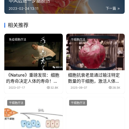
中风后进一步脑损伤
2023-02-24 13:11
下一篇
相关推荐
免疫细胞疗法
干细胞疗法
《Nature》重磅发现：细胞
细胞抗衰老是通过输注特定
的寿命决定人体的寿命！疾
数量的干细胞，激活人体自
病是细胞在喊救命，是衰老
身的“自愈功能”
2023-07-17
32.8K
2025-09-07
28.5K
的开始
干细胞疗法
干细胞疗法