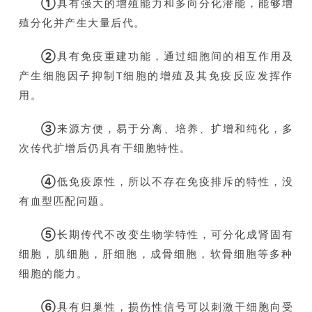
①
具有强大的增殖能力和多向分化潜能，能够增
殖分化并产生大量后代。
②
具有免疫重建功能，通过细胞间的相互作用及
产生细胞因子抑制T细胞的增殖及其免疫反应发挥作
用。
③
来源方便，易于分离、培养、扩增和纯化，多
次传代扩增后仍具有干细胞特性。
④
低免疫原性，所以不存在免疫排斥的特性，没
有血型匹配问题。
⑤
长期传代不改变生物学特性，可分化成肾固有
细胞，肌细胞，肝细胞，成骨细胞，软骨细胞等多种
细胞的能力。
⑥
具有归巢性，损伤性信号可以刺激干细胞向受