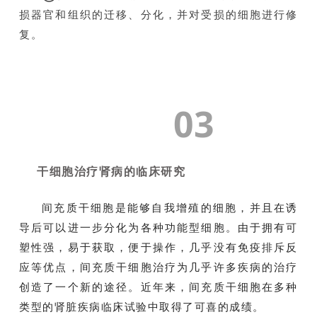
损器官和组织的迁移、分化，并对受损的细胞进行修
复。
03
干细胞治疗肾病的临床研究
间充质干细胞是能够自我增殖的细胞，并且在诱
导后可以进一步分化为各种功能型细胞。由于拥有可
塑性强，易于获取，便于操作，几乎没有免疫排斥反
应等优点，间充质干细胞治疗为几乎许多疾病的治疗
创造了一个新的途径。近年来，间充质干细胞在多种
首
页
类型的肾脏疾病临床试验中取得了可喜的成绩。