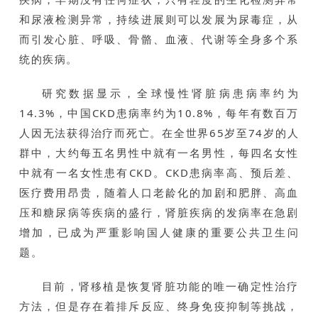
和尿液检测异常，持续进展则可以发展为尿毒症，从
而引发心脏、呼吸、骨骼、血液、代谢等全身多个系
统的疾病。
研究数据显示，全球慢性肾脏病患病率约为
14.3%，中国CKD患病率约为10.8%，每年有数百万
人因无法获得治疗而死亡。在全世界65岁至74岁的人
群中，大约每五名男性中就有一名男性，每四名女性
中就有一名女性患有CKD。CKD患病率高、预后差、
医疗费用昂贵，随着人口老龄化的加剧和肥胖、高血
压和糖尿病等疾病的盛行，肾脏疾病的发病率在急剧
增加，已成为严重影响国人健康的重要公共卫生问
题。
目前，肾移植是恢复肾脏功能的唯一确定性治疗
方法，但是存在着排斥反应、终身免疫抑制等挑战，