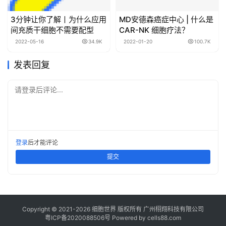
3分钟让你了解丨为什么应用
MD安德森癌症中心 | 什么是
间充质干细胞不需要配型
CAR-NK 细胞疗法？
2022-05-16
34.9K
2022-01-20
100.7K
发表回复
请登录后评论...
登录
后才能评论
提交
Copyright © 2021-
2026
细胞世界
版权所有
广州栩翔科技有限公司
粤ICP备2020088506号
Powered by
cells88.com