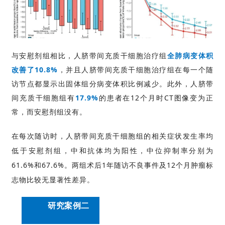
与安慰剂组相比，人脐带间充质干细胞治疗组
全肺病变体积
改善了10.8%
，并且人脐带间充质干细胞治疗组在每一个随
访节点都显示出固体组分病变体积比例减少。此外，人脐带
间充质干细胞组有
17.9%
的患者在12个月时CT图像变为正
常，而安慰剂组没有。
在每次随访时，人脐带间充质干细胞组的相关症状发生率均
低于安慰剂组，中和抗体均为阳性，中位抑制率分别为
61.6%和67.6%。两组术后1年随访不良事件及12个月肿瘤标
志物比较无显著性差异。
研究案例二