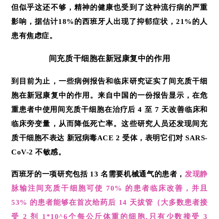
但似乎这还不够，精神的健康也受到了这种流行病的严重
影响，据估计18%的西班牙人出现了抑郁症状，21%的人
患有焦虑症。
间充质干细胞在新冠康复中的作用
到目前为止，一些病例报告和临床研究证实了间充质干细
胞在新冠康复中的作用。来自中国的一份报告显示，在危
重患者中使用间充质干细胞在治疗后 4 至 7 天改善临床和
临床旁变量，从而降低死亡率。这些研究人员还发现
间充
质干细胞
不表达 新冠病毒ACE 2 受体，表明它们对 SARS-
CoV-2 不敏感。
西班牙的一项研究包括 13 名需要机械通气的患者，
发现静
脉输注间充质干细胞可使 70% 的患者临床改善，并且
53% 的患者能够在首次给药后 14 天拔管（大多数患者接
受 2 剂 1*10^6个每公斤体重的细胞,只有少数接受 3