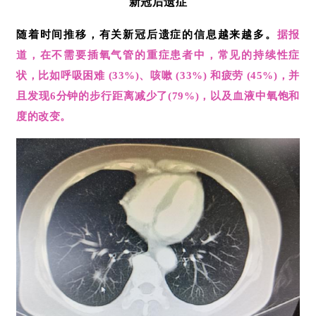
新冠后遗症
随着时间推移，有关新冠后遗症的信息越来越多。
据报
道，在不需要插氧气管的重症患者中，常见的持续性症
状，比如呼吸困难 (33%)、咳嗽 (33%) 和疲劳 (45%)，并
且发现6分钟的步行距离减少了(79%)，以及血液中氧饱和
度的改变。