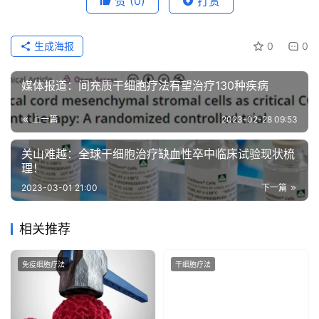
赞
(0)
打赏
生成海报
0
0
媒体报道：间充质干细胞疗法有望治疗130种疾病
上一篇
2023-02-28 09:53
关山难越：全球干细胞治疗缺血性卒中临床试验现状梳
理！
2023-03-01 21:00
下一篇
相关推荐
免疫细胞疗法
干细胞疗法