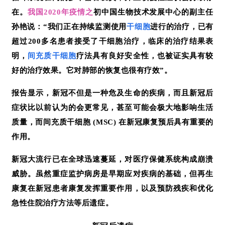
在。
我国2020年疫情之
初中国生物技术发展中心的副主任
孙艳说：“我们正在持续监测使用
干细胞
进行的治疗，已有
超过200多名患者接受了干细胞治疗，临床的治疗结果表
明，
间充质干细胞
疗法具有良好安全性，也被证实具有较
好的治疗效果。它对肺部的恢复也很有疗效”。
报告显示，新冠不但是一种危及生命的疾病，而且新冠后
症状比以前认为的会更常见，甚至可能会极大地影响生活
质量，而间充质干细胞 (MSC) 在新冠康复预后具有重要的
作用。
新冠大流行已在全球迅速蔓延，对医疗保健系统构成崩溃
威胁。虽然重症监护病房是早期应对疾病的基础，但再生
康复在新冠患者康复发挥重要作用，以及预防残疾和优化
急性住院治疗方法等后遗症。