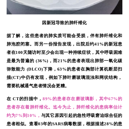
因新冠导致的肺纤维化
据了解，这些患者的肺实质可能会受损，伴有肺纤维化和
肺泡腔闭塞。而另一份报告发现，出院后约41%的新冠患
者在100天随访时至少会出现一种持续症状，其中呼吸困难
是最为普遍的 (36%)，而21%的患者表现出肺部一氧化碳
弥散能力 (DLCO)下降，63%的患者在胸部计算机断层扫
描(CT)中仍有发现，例如下肺叶磨玻璃混浊和网状结构，
需要机械通气患者情况会更糟。
在 CT的扫描中，
89%的患者存在磨玻璃影，其中67%的
患者存在着肺纤维化。迄今为止，肺纤维化的患病率估计
约为7%到10%，
与其它原因引起的急性呼吸窘迫综合征的
患者相似。查看03年的SARS病毒数据，根据描述28%的患