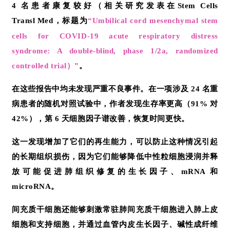
4 名患者康复较好（相关研究发表在Stem Cells
Transl
Med，标题为
“Umbilical cord mesenchymal stem
cells for COVID-19 acute respiratory distress
syndrome: A double-blind, phase 1/2a, randomized
controlled trial）”
。
在这些报告中均未发现严重不良事件。在一项涉及 24 名重
病患者的随机对照试验中，作者发现生存率更高（91% 对
42%），第 6 天细胞因子谱改善，恢复时间更快。
这一发现增加了它们的再生能力，可以防止这种情况引起
的长期组织损伤，因为它们能够降低中性粒细胞浸润并释
放可能促进肺组织修复的生长因子、mRNA 和
microRNA。
间充质干细胞
还能够刺激常驻肺
间充质干细胞
进入肺上皮
细胞和支持细胞，并通过血管内皮生长因子、碱性成纤维