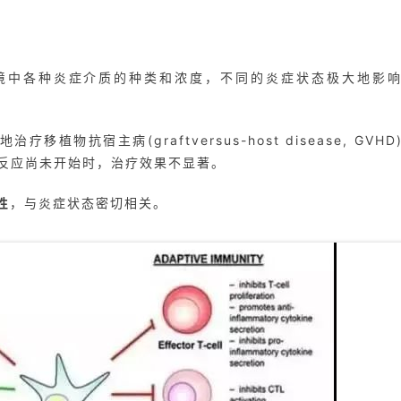
环境中各种炎症介质的种类和浓度，不同的炎症状态极大地影
物抗宿主病(graftversus-host disease, GVHD
症反应尚未开始时，治疗效果不显著。
性
，与炎症状态密切相关。