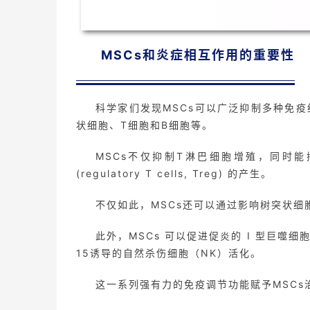
MSCs和炎症相互作用的重要性
科学家们发现MSCs可以广泛抑制多种免
状细胞、T细胞和B细胞等。
MSCs不仅抑制T淋巴细胞增殖，同时能
(regulatory T cells, Treg) 的产生。
不仅如此，MSCs还可以通过影响树突状细
此外，MSCs 可以促进促炎的 I 型巨噬细胞
15诱导的自然杀伤细胞（NK）活化。
这一系列强有力的免疫调节功能赋予MSCs