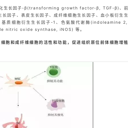
化生长因子-β(transforming growth factor-β, TGF-β)、
E2)、肝细胞生长因子、表皮生长因子、成纤维细胞生长因子、血小板衍生
胞衍生生长因子-1、色氨酸代谢酶(indoleamine 2,
nitric oxide synthase, iNOS) 等。
皮细胞和成纤维细胞的活性和功能，促进组织原位前体细胞增