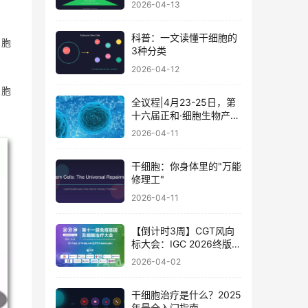
2026-04-13
科普：一文读懂干细胞的
细胞
3种分类
2026-04-12
细胞
全议程|4月23-25日，第
十六届正和·细胞生物产业
大会暨细胞治疗与再生医
2026-04-11
学大会
干细胞：你身体里的"万能
修理工"
2026-04-11
【倒计时3周】CGT风向
标大会：IGC 2026终版议
程公布！合规与创新如何
2026-04-02
破局？百位大咖4月北京
论道
干细胞治疗是什么？2025
年最全入门指南