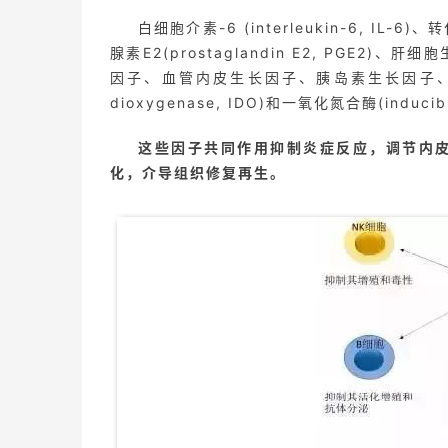
白细胞介素-6 (interleukin-6, IL-6)、转
腺素E2(prostaglandin E2, PG
因子、血管内皮生长因子、胰岛素生长因子、基质细
dioxygenase, IDO)和一氧化氮合酶(inducible 
这些因子共同作用抑制炎症反应，调节内
化，介导组织修复再生。