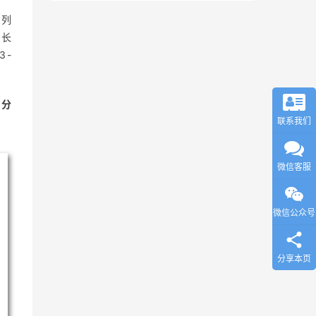
前列
生长
3-
殖分
联系我们
微信客服
微信公众号
分享本页