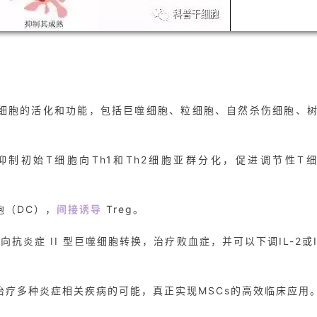
疫细胞的活化和功能，包括巨噬细胞、粒细胞、自然杀伤细胞、
抑制初始T细胞向Th1和Th2细胞亚群分化，促进调节性T
胞（DC），
间接诱导
Treg。
向抗炎症 II 型巨噬细胞转换，治疗败血症，并可以下调IL-2或I
治疗多种炎症相关疾病的可能，真正实现MSCs的高效临床应用