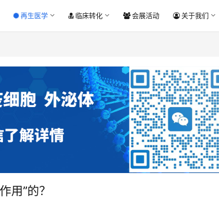
再生医学
临床转化
会展活动
关于我们
作用”的？