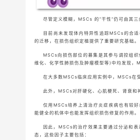
尽管定义模糊，MSCs 的“干性”仍可由其三
目前尚未发现体内特异性追踪MSCs的合适
的迁移，在损伤组织定植提供了重要研究基础。
MSCs向损伤部位的募集是其参与调控组
维化、化学性肺损伤及肿瘤模型等)中均发现，M
在大多数MSCs临床应用实例中，MSCs
此外，MSCs对肝硬化、心肌梗死、肾衰
仅用MSCs培养上清治疗炎症疾病也有较好
能健全的机体中也能发挥组织损伤修复的作用。
因此，MSCs的治疗效果主要通过分泌和
态，这些因子主要包括：