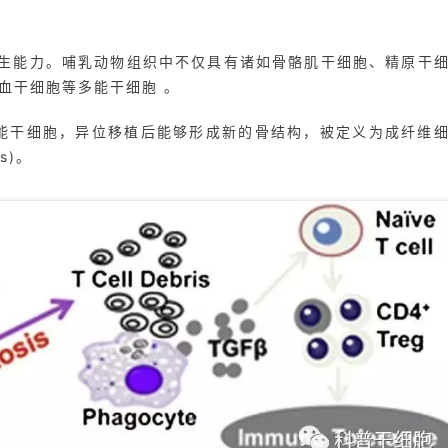
生能力。哺乳动物组织中不仅具有诸如骨骼肌干细胞、精原干
血干细胞等多能干细胞 。
多能干细胞，异位移植后能够形成新的骨结构，被定义为成纤维
s)。