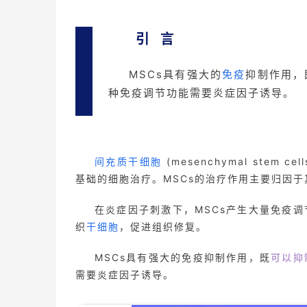
引 言
MSCs具有强大的
免疫
抑制作用，
种免疫调节功能需要炎症因子诱导。
间充质干细胞
(mesenchymal ste
基础的细胞治疗。MSCs的治疗作用主要归因
在炎症因子刺激下，MSCs产生大量免疫
织
干细胞
，促进组织修复。
MSCs具有强大的免疫抑制作用，既
可以抑
需要炎症因子诱导。