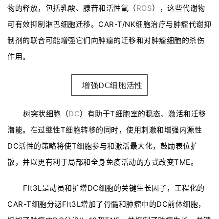
物的释放，包括乳酸、腺苷和活性氧（
ROS
），这些代谢物
可有效抑制淋巴细胞迁移。CAR-T/NK细胞治疗与肿瘤代谢抑
制剂的联合可能增强它们向肿瘤的迁移和对肿瘤细胞的杀伤
作用。
增强DC细胞活性
树突状细胞（
DC
）有助于T细胞室的稳态、激活和迁移
潜能。在过继性T细胞转移的同时，使用刺激和增强内源性
DC活性的策略将使T细胞参与和激活最大化，鼓励表位扩
散，并以更有利于局部和全身免疫活动的方式改变TME。
Flt3L是动员和扩增DC细胞的关键生长因子，工程化的
CAR-T细胞分泌Flt3L增加了骨髓和肿瘤中的DC前体细胞，