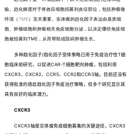
输。趋化梯度对于将效应细胞招募到炎症部位，包括肿瘤微
环境（
TME
）至关重要。实体瘤的趋化因子表达由基质细
胞、肿瘤细胞和肿瘤相关免疫细胞分泌，以决定哪些免疫细
胞被招募到TME，从而帮助或阻碍肿瘤生长。
多种趋化因子/趋化因子受体策略已用于免疫治疗性T细
胞临床前研究，以促进CAR-T细胞靶向肿瘤，包括利用
CXCR3、CXCR2、CCR5、CCR2和CCR3轴。目前还没有
获得批准的癌症趋化因子免疫治疗策略，但多个研究显示其
具有良好的临床潜力。
CXCR3
CXCR3轴是实体瘤免疫细胞募集的关键途径，CXCR3