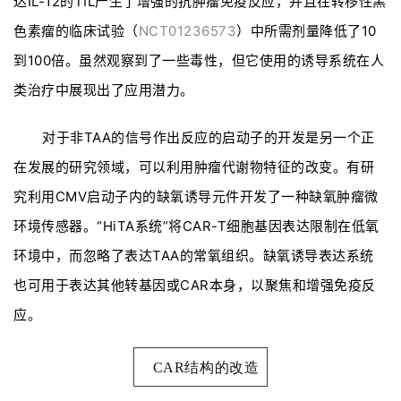
达IL-12的TIL产生了增强的抗肿瘤免疫反应，并且在转移性黑
色素瘤的临床试验（
NCT01236573
）中所需剂量降低了10
到100倍。虽然观察到了一些毒性，但它使用的诱导系统在人
类治疗中展现出了应用潜力。
对于非TAA的信号作出反应的启动子的开发是另一个正
在发展的研究领域，可以利用肿瘤代谢物特征的改变。有研
究利用CMV启动子内的缺氧诱导元件开发了一种缺氧肿瘤微
环境传感器。“HiTA系统”将CAR-T细胞基因表达限制在低氧
环境中，而忽略了表达TAA的常氧组织。缺氧诱导表达系统
也可用于表达其他转基因或CAR本身，以聚焦和增强免疫反
应。
CAR结构的改造