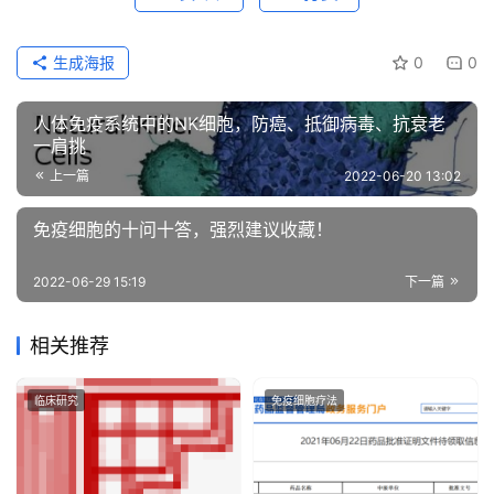
生成海报
0
0
人体免疫系统中的NK细胞，防癌、抵御病毒、抗衰老
一肩挑
上一篇
2022-06-20 13:02
免疫细胞的十问十答，强烈建议收藏！
2022-06-29 15:19
下一篇
相关推荐
临床研究
免疫细胞疗法