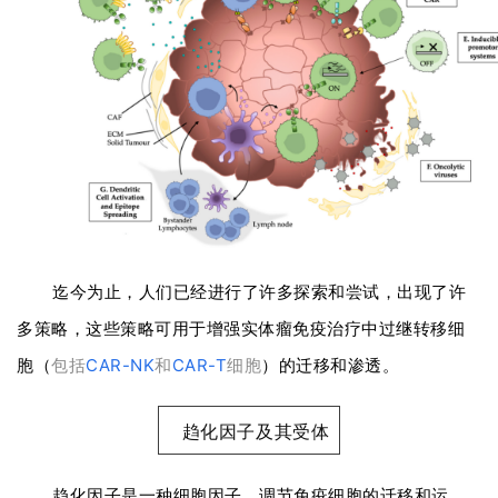
迄今为止，人们已经进行了许多探索和尝试，出现了许
多策略，这些策略可用于增强实体瘤免疫治疗中过继转移细
胞（
包括
CAR-NK
和
CAR-T
细胞
）的迁移和渗透。
趋化因子及其受体
趋化因子是一种细胞因子，调节免疫细胞的迁移和运