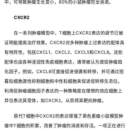
中，可导致肿瘤生长变小，80%的小鼠肿瘤完全消退。
CXCR2
在一系列肿瘤模型中，T细胞上CXCR2表达的调节已被
证明能提高治疗效果。CXCR2对多种肿瘤上过表达的配体具
有特异性，包括CXCL1、CXCL2、CXCL5和CXCL8。这些
配体也由各种浸润性免疫细胞表达，通常被认为是促肿瘤趋
化因子。例如，CXCL8可直接促进侵袭和转移，并可通过招
募粒细胞源性抑制细胞和中性粒细胞来促进促转移生态位。
利用促肿瘤细胞因子表达的一种策略是在理想的效应细胞上
异位表达其受体，如CXCR2，从而将其靶向肿瘤。
原代T细胞中CXCR2的表达增强了黑色素瘤小鼠模型肿
瘤中T细胞的积累，改善了肿瘤的消退和存活。一项正在进行