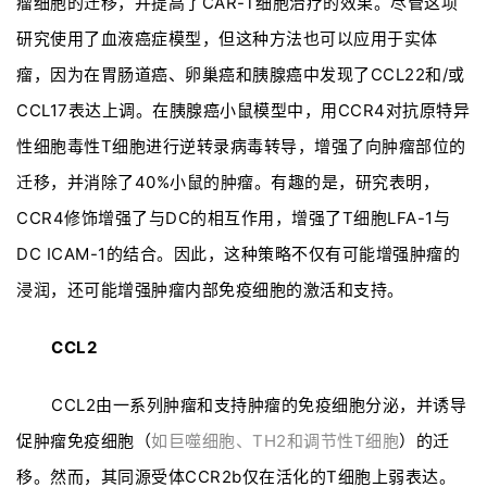
瘤细胞的迁移，并提高了CAR-T细胞治疗的效果。尽管这项
研究使用了血液癌症模型，但这种方法也可以应用于实体
瘤，因为在胃肠道癌、卵巢癌和胰腺癌中发现了CCL22和/或
CCL17表达上调。在胰腺癌小鼠模型中，用CCR4对抗原特异
性细胞毒性T细胞进行逆转录病毒转导，增强了向肿瘤部位的
迁移，并消除了40%小鼠的肿瘤。有趣的是，研究表明，
CCR4修饰增强了与DC的相互作用，增强了T细胞LFA-1与
DC ICAM-1的结合。因此，这种策略不仅有可能增强肿瘤的
浸润，还可能增强肿瘤内部免疫细胞的激活和支持。
CCL2
CCL2由一系列肿瘤和支持肿瘤的免疫细胞分泌，并诱导
促肿瘤免疫细胞（
如巨噬细胞、TH2和调节性T细胞
）的迁
移。然而，其同源受体CCR2b仅在活化的T细胞上弱表达。