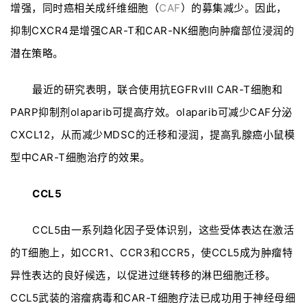
增强，同时癌相关成纤维细胞（
CAF
）的募集减少。因此，
抑制CXCR4是增强CAR-T和CAR-NK细胞向肿瘤部位浸润的
潜在策略。
最近的研究表明，联合使用抗EGFRvIII CAR-T细胞和
PARP抑制剂olaparib可提高疗效。olaparib可减少CAF分泌
CXCL12，从而减少MDSC的迁移和浸润，提高乳腺癌小鼠模
型中CAR-T细胞治疗的效果。
CCL5
CCL5由一系列趋化因子受体识别，这些受体表达在激活
的T细胞上，如CCR1、CCR3和CCR5，使CCL5成为肿瘤特
异性表达的良好候选，以促进过继转移的淋巴细胞迁移。
CCL5武装的溶瘤病毒和CAR-T细胞疗法已成功用于神经母细