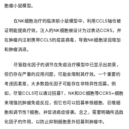
胞瘤小鼠模型。
在NK细胞治疗的临床前小鼠模型中，利用CCL5轴也被
证明能提高疗效。注入的NK细胞被设计为过表达CCR5，并
在肿瘤内注射携带CCL5的痘苗病毒，导致NK细胞浸润增加
和肿瘤消退。
尽管趋化因子的调节在免疫治疗模型中已显示出前景，
但仍存在严重的应用问题，可能会限制其疗效。一个重要的
考虑因素是，大多数趋化因子可能存在非特异性招募。例
如，尽管CCL5可以通过招募T、NK和DC细胞等CCR5+细胞
来增强抗肿瘤免疫反应，但它也可以招募单核细胞、巨噬细
胞和调节性T细胞，并促进癌症侵袭。总之，需要明确所选趋
化因子的作用，以防止抑制细胞意外招募到肿瘤中。