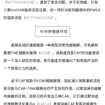
（
NCT04106076
），遇到了安全问题。对于实体瘤，只有
少数UniCAR临床试验注册，如一项针对前列腺癌中的PMSA
的临床试验（
NCT04633148
）。
针对肿瘤微环境
癌相关成纤维细胞是一种表型异质性细胞群，可构建和
重塑TME细胞外基质（
ECM
）。消耗或改变CAF的功能是目
前一个深入研究的领域，有可能成为增强ACT和免疫疗法的
一个有吸引力的选择。
由于CAF有助于ECM/细胞屏障，因此减少其数量和活性
有可能与CAR-T/NK细胞治疗产生协同作用，以增加淋巴细胞
向肿瘤的迁移。目前已经开发出几种CAR，它们通过靶向成
纤维细胞活化蛋白α（
FAP-α
）直接消耗CAF发挥抗肿瘤作