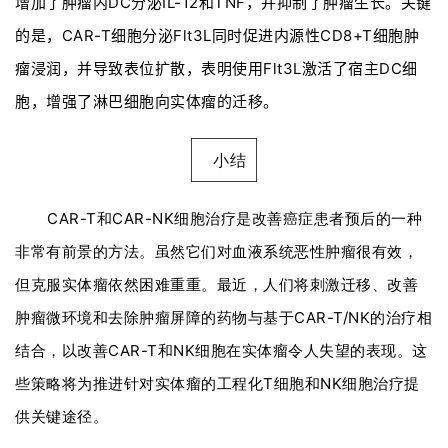
增加了肿瘤内DC分泌IL-12和TNF，并抑制了肿瘤生长。关键
的是，CAR-T细胞分泌Flt3L同时促进内源性CD8+T细胞肿
瘤浸润，并导致表位扩散，表明使用Flt3L激活了宿主DC细
胞，增强了淋巴细胞向实体瘤的迁移。
小结
CAR-T和CAR-NK细胞治疗是改善癌症患者预后的一种
非常有前景的方法。
虽然它们对血液系统恶性肿瘤很有效，
但克服实体瘤依然困难重重。
最近，人们将刺激迁移、改善
肿瘤微环境和去除肿瘤屏障的药物与基于CAR-T/NK的治疗相
结合，以改善CAR-T和NK细胞在实体瘤令人失望的表现。
这
些策略将为推进针对实体瘤的工程化T细胞和NK细胞治疗提
供关键途径。