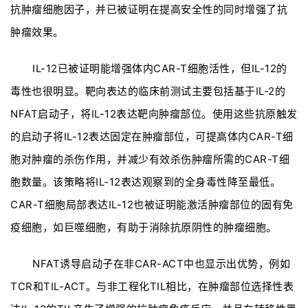
抗肿瘤细胞因子，并已被证明在提高安全性的同时增强了抗
肿瘤效果。
IL-12已被证明能增强体内CAR-T细胞活性，但IL-12的
毒性也很明显。靶向表达的临床前测试主要包括基于IL-2的
NFAT启动子，将IL-12表达靶向肿瘤部位。使用这些抗原触发
的启动子将IL-12表达固定在肿瘤部位，可提高体内CAR-T细
胞对肿瘤的杀伤作用，并减少有效杀伤肿瘤所需的CAR-T细
胞数量。该策略将IL-12表达观察到的全身毒性降至最低。
CAR-T细胞局部表达IL-12也被证明能激活肿瘤部位的固有免
疫细胞，如巨噬细胞，有助于消除抗原阴性的肿瘤细胞。
NFAT诱导启动子在非CAR-ACT中也显示出优势，例如
TCR和TIL-ACT。与非工程化TIL相比，在肿瘤部位选择性表