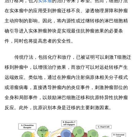
治疗格局，也为
实体瘤
的治疗带来了希望。然而，细胞疗法
在实体瘤中的应用受到肿瘤迁移不良、渗透物理屏障和肿瘤
主动抑制的影响。因此，将内源性或过继转移的淋巴细胞精
确引导进入实体肿瘤肿块是实现最佳抗肿瘤效果的必要条
件，同时也将提高患者的安全性。
传统疗法，包括化疗和放疗，已被证明可以刺激T细胞迁
移到肿瘤中，以增强治疗效果，而放疗可以对远处转移产生
远端效应。类似地，通过在肿瘤内注射病原体相关分子模式
或溶瘤病毒，直接诱导肿瘤内的炎症事件，刺激肿瘤部位的
全身和局部事件，以鼓励淋巴细胞迁移和抗原特异性抗肿瘤
反应。此外，抗原识别本身是迁移的主要刺激因素。