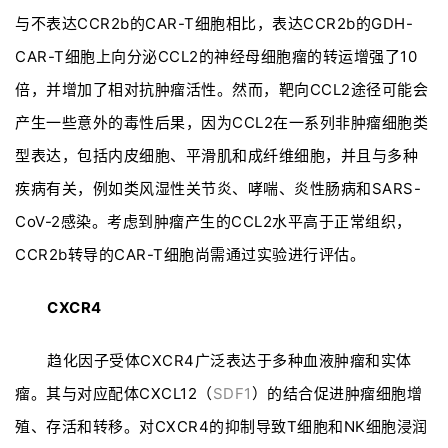
与不表达CCR2b的CAR-T细胞相比，表达CCR2b的GDH-
CAR-T细胞上向分泌CCL2的神经母细胞瘤的转运增强了10
倍，并增加了相对抗肿瘤活性。然而，靶向CCL2途径可能会
产生一些意外的毒性后果，因为CCL2在一系列非肿瘤细胞类
型表达，包括内皮细胞、平滑肌和成纤维细胞，并且与多种
疾病有关，例如类风湿性关节炎、哮喘、炎性肠病和SARS-
CoV-2感染。考虑到肿瘤产生的CCL2水平高于正常组织，
CCR2b转导的CAR-T细胞尚需通过实验进行评估。
CXCR4
趋化因子受体CXCR4广泛表达于多种血液肿瘤和实体
瘤。其与对应配体CXCL12（
SDF1
）的结合促进肿瘤细胞增
殖、存活和转移。对CXCR4的抑制导致T细胞和NK细胞浸润