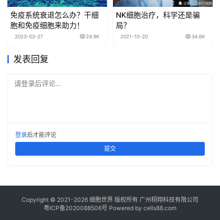
免疫系统衰退怎么办？干细
NK细胞治疗，科学还是骗
胞和免疫细胞来助力！
局？
2023-03-27
24.9K
2021-10-20
34.6K
发表回复
请登录后评论...
登录
后才能评论
提交
Copyright © 2021-
2026
细胞世界
版权所有
广州栩翔科技有限公司
粤ICP备2020088506号
Powered by
cells88.com