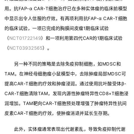
用。抗FAP-α CAR-T细胞治疗已在多种实体瘤的临床前模型
中显示出令人信服的疗效。有两项利用抗FAP-α CAR-T细胞
的临床试验，一项已完成的胸膜间皮瘤1期临床试验
（
NCT01722149
）和一项利用第四代CAR的1期临床试验
（
NCT03932565
）。
另一种不同的策略是去除免疫抑制细胞，如MDSC和
TAM。在神经母细胞瘤小鼠模型中，去除肿瘤局部MDSC可
提高CAR-T细胞的疗效和肿瘤浸润。通过使用抗叶酸受体β-
CAR-T细胞清除TAM，发现内源性肿瘤特异性CD8+T细胞浸
润增加。TAM靶向CAR-T细胞预处理增强了肿瘤特异性抗间
皮素CAR-T细胞的疗效，使肿瘤消退并延长生存期。
此外，实体瘤通常表现出代谢紊乱，导致免疫抑制代谢