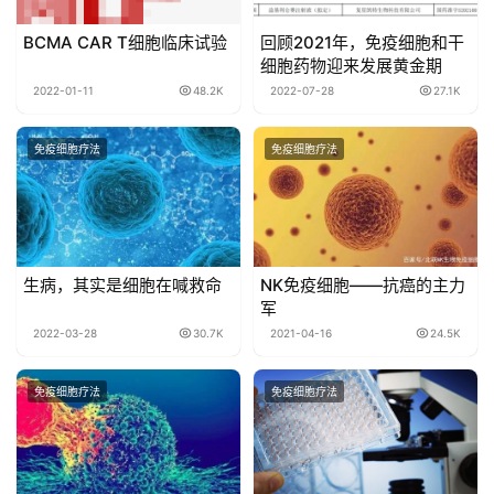
BCMA CAR T细胞临床试验
回顾2021年，免疫细胞和干
细胞药物迎来发展黄金期
2022-01-11
48.2K
2022-07-28
27.1K
免疫细胞疗法
免疫细胞疗法
生病，其实是细胞在喊救命
NK免疫细胞——抗癌的主力
军
2022-03-28
30.7K
2021-04-16
24.5K
免疫细胞疗法
免疫细胞疗法