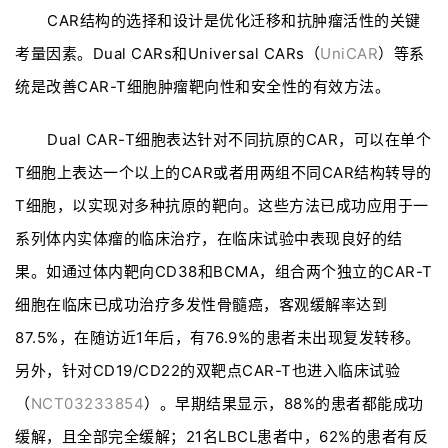
CAR结构的选择和设计是优化迁移和抗肿瘤活性的关键
考量因素。Dual CARs和Universal CARs（
UniCAR
）等系
统是改善CAR-T细胞肿瘤靶向性和安全性的有效方法。
Dual CAR-T细胞表达针对不同抗原的CAR，可以在单个
T细胞上表达一个以上的CAR或者用两组不同CAR结构转导的
T细胞，以实现对多种抗原的靶向。这些方法已成功应用于一
系列体内实体瘤的临床治疗，在临床试验中表现良好的结
果。如通过体内靶向CD38和BCMA，组合两个独立的CAR-T
细胞在临床已成功治疗多发性骨髓癌，客观缓解率达到
87.5%，在随访近1年后，有76.9%的患者未出现复发转移。
另外，针对CD19/CD22的双靶点CAR-T也进入临床试验
（
NCT03233854
）。早期结果显示，88%的患者都能成功
缓解，且全部完全缓解；21名LBCL患者中，62%的患者有反