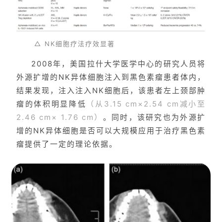
△ NK细胞疗法疗效显著
2008年，美国拉什大学医学中心的研究人员将
外源扩增的NK异体细胞注入到黑色素瘤患者体内，
结果发现，注入注入NK细胞后，该患者左上颈部肿
瘤的体积明显降低
（从3.15 cm×2.54 cm减小至
2.46 cm× 1.76 cm）
。同时，该研究也为外源扩
增的NK异体细胞是否可以大规模应用于治疗黑色素
瘤提供了一定的理论依据。