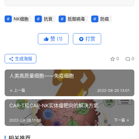
NK细胞
抗衰
抵御病毒
防癌
赞
(1)
打赏
生成海报
0
0
人类高质量细胞——免疫细胞
上一篇
2022-06-20 13:01
CAR-T和CAR-NK实体瘤靶向的解决方案
2022-06-28 11:05
下一篇
相关推荐