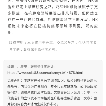
国，有关NK细胞的研究如火如荼；在国内，NK细
胞也已走上临床研究之路。尽管NK细胞被赋予了更
多期望，在抗肿瘤领域展现出非凡前景，但仍然也
存在一些问题和挑战，相信随着科学不断发展，NK
细胞未来必将在防癌抗癌等领域得到更广泛的应
用。
版权声明：
本文仅用于分享、交流和学习，供访问者参
考了解，版权属于原作者所有。
编辑：小果果，转载请注明出处：
https://www.cells88.com/cells/myxb/14878.html
免责声明：本站旨在分享医学细胞知识，版权归原作者及原出
处所有，内容仅为作者观点，并不代表本站立场。如涉及版权
等问题，请联系我们及时处理。文章旨在知识交流与分享；不
代表我们的立场也不作为相关医疗指导或用药建议，文章和图
片部分内容为AI辅助生成仅作参考。