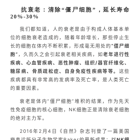
抗衰老：清除“僵尸细胞”，延长寿命
20%-30%
我们都知道，人的衰老是由于构成人体基本单
位的细胞衰老造成的，随着年龄增长，那些停止生
长的细胞在体内不断积累，形成毫无用处的
“僵尸细
胞”
，久而久之会引起衰老相关疾病，如
老年退行性
疾病、心血管疾病、恶性肿瘤、组织/器官纤维化、
糖尿病、骨质疏松症、自身免疫性疾病等等。
这些
疾病都具有非常高的发病率及死亡率，是人类死亡
的重要因素。
衰老是体内“僵尸细胞”堆积的结果，作为先天
性免疫细胞的核心细胞，NK细胞正是清除衰老细胞
的绝对主力军。
2016年2月4日《自然》杂志刊登了一篇美国
梅奥诊所分子生物学家Baker的最新成果：
以NK细