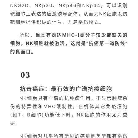
NKG2D、NKp30、NKp46和NKp44，可以识别
靶细胞上表达的应激诱导配体，从而为NK细胞杀伤
靶细胞提供积极的信号，开启杀伤模式。
所以，
当具有表达MHC-I类分子较少或缺失的
细胞，NK细胞就被激活，这就是“抗癌第一道防线”
的真面目。
03
抗击癌症：最有效的广谱抗癌细胞
NK细胞具有广谱的抗肿瘤作用，不显示肿瘤杀
伤的特异性和MHC限制性，在机体其它免疫细胞
(如T、B细胞)功能低下时，NK细胞的作用尤为重
要!
NK细胞对几乎所有常见的癌细胞类型都有杀伤