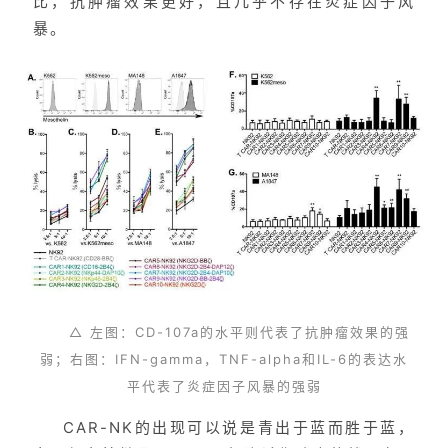
比，抗肿瘤效果更好，且几乎不存在炎症因子风
暴。
△ 左图：CD-107a的水平则代表了抗肿瘤效果的强
弱；右图：IFN-gamma，TNF-alpha和IL-6的表达水
平代表了炎症因子风暴的强弱
CAR-NK的出现可以说是青出于蓝而胜于蓝，