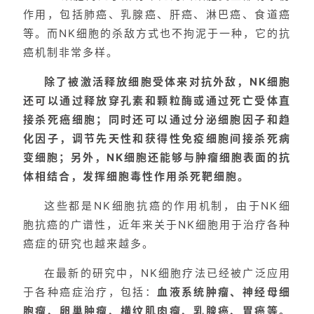
作用，包括肺癌、乳腺癌、肝癌、淋巴癌、食道癌
等。而NK细胞的杀敌方式也不拘泥于一种，它的抗
癌机制非常多样。
除了被激活释放细胞受体来对抗外敌，
NK细胞
还可以通过释放穿孔素和颗粒酶或通过死亡受体直
接杀死癌细胞；同时还可以通过分泌细胞因子和趋
化因子，调节先天性和获得性免疫细胞间接杀死病
变细胞；另外，NK细胞还能够与肿瘤细胞表面的抗
体相结合，发挥细胞毒性作用杀死靶细胞。
这些都是NK细胞抗癌的作用机制，由于NK细
胞抗癌的广谱性，近年来关于NK细胞用于治疗各种
癌症的研究也越来越多。
在最新的研究中，NK细胞疗法已经被广泛应用
于各种癌症治疗，包括：
血液系统肿瘤、神经母细
胞瘤、卵巢肿瘤、横纹肌肉瘤、乳腺癌、胃癌等。