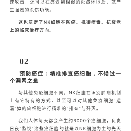
速攻击，还可以在感受到相似的炎症环境后，就产
生强烈的杀伤功能。
这也奠定了NK细胞在防癌、抵御病毒、抗衰老
上的临床治疗方向。
02
预防癌症：精准排查癌细胞，不错过一
个漏网之鱼
与其他免疫细胞不同，NK细胞在识别肿瘤机制
上有它特有的方式，甚至可以对其他免疫细胞“遗
漏”掉的癌细胞进行精准的“排查”与歼灭。
我们人体每天都会产生约6000个癌细胞，负责
日夜“监视”这些癌细胞的就是以NK细胞为主的先天