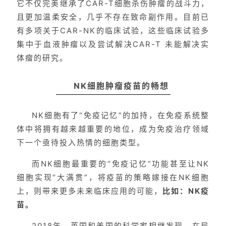
它不仅完美继承了CAR-T细胞杀伤肿瘤的战斗力，
且更加温柔安全，几乎不存在致命副作用。目前已
有多项关于CAR-NK的临床试验，这些临床试验多
集中于血液肿瘤以及尝试解决CAR-T 未能解决实
体瘤的研究。
NK细胞肿瘤疫苗的畅想
NK细胞有了“免疫记忆”的加持，在免疫系统整
体中将拥有越来越重要的地位，成为免疫治疗领域
下一个亟待投入热情的细胞类型。
而NK细胞最重要的“免疫记忆”功能甚至让NK
细胞实现“大满贯”，将疫苗的策略嫁接在NK细胞
上，则带来更多未来临床应用的可能，
比如：NK疫
苗。
2018年，英国和美国的科学家相继发现，在局