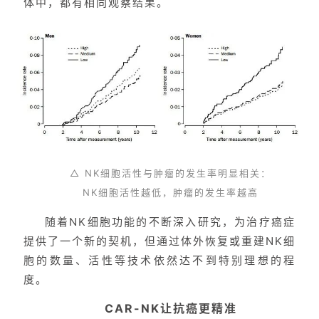
体中，都有相同观察结果。
首
页
行
业
资
△ NK细胞活性与肿瘤的发生率明显相关：
讯
NK细胞活性越低，肿瘤的发生率越高
随着NK细胞功能的不断深入研究，为治疗癌症
再
提供了一个新的契机，但通过体外恢复或重建NK细
生
胞的数量、活性等技术依然达不到特别理想的程
医
度。
学
CAR-NK让抗癌更精准