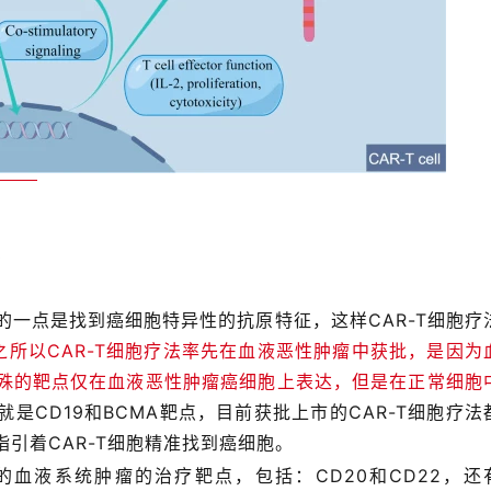
s
础的一点是找到癌细胞特异性的抗原特征，这样CAR-T细胞疗
之所以CAR-T细胞疗法率先在血液恶性肿瘤中获批，是因为
殊的靶点仅在血液恶性肿瘤癌细胞上表达，但是在正常细胞
是CD19和BCMA靶点，目前获批上市的CAR-T细胞疗法
引着CAR-T细胞精准找到癌细胞。
血液系统肿瘤的治疗靶点，包括：CD20和CD22，还