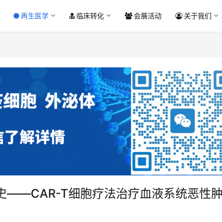
再生医学
临床转化
会展活动
关于我们
进化史——CAR-T细胞疗法治疗血液系统恶性