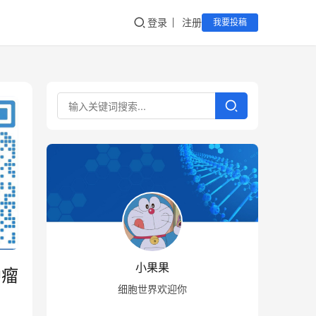
登录
注册
我要投稿
小果果
肿瘤
细胞世界欢迎你