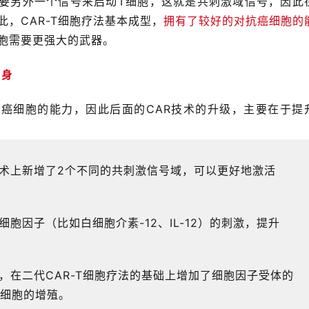
要另外一个信号来启动T细胞，这就是共刺激域信号，因此
此，CAR-T细胞疗法基本成型，
拥有了较好的对抗癌细胞的
细胞需要更强大的武器。
自身
抗癌细胞的能力，因此后面的CAR技术的升级，主要在于提
技术上新增了2个不同的共刺激信号域，可以更好地激活
细胞因子（比如白细胞介素-12、IL-12）的刺激，提升
步，在二代CAR-T细胞疗法的基础上增加了细胞因子受体的
T细胞的增殖。