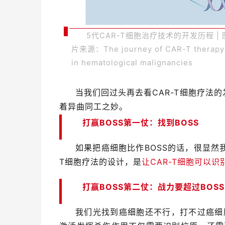
5代CAR-T细胞治疗技术的开发历程 | 
片来源：The journey of CAR-T therapy
in hematological malignancies
当我们回过头再去看CAR-T细胞疗法
着异曲同工之妙。
打赢BOSS第一仗：找到BOSS
如果把癌细胞比作BOSS的话，很显然
T细胞疗法的设计，是
让CAR-T细胞可以
打赢BOSS第二仗：战力要超过BOSS
我们光找到癌细胞还不行，打不过癌细