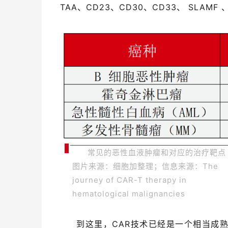
TAA、CD23、CD30、CD33、 SLAMF 
常见的恶性血液肿瘤和对应的治疗靶点 
图片来源：细胞加整理；信息来源：The
journey of CAR-T therapy in
hematological malignancies
到这里，CAR技术已经是一个相当成熟