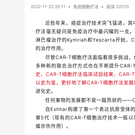
2022-11-23 20:11
•
免疫细胞疗法
•
阅读 32570
近些年来，癌症治疗技术突飞猛进，其
疗法毫无疑问是免疫治疗中最闪耀的一支。自
淋巴瘤治疗的Kymriah和Yescarta开始，C
的治疗作用。
尽管CAR-T细胞疗法面临着很多挑战
多种新的联合治疗方式也在不断提升CAR-
史、CAR-T细胞疗法临床试验结果、CAR
以史为鉴，更好地了解CAR-T细胞疗法发
进化史。
任何事物的发展都不是一蹴而就的——C
自Eshhar构建了第一个表达抗原受体
第5代（现有的CAR-T细胞治疗技术一般
瘤杀伤作用）。