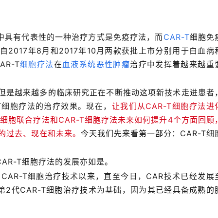
中具有代表性的一种治疗方式是免疫疗法，而
CAR-T
细胞免
2017年8月和2017年10月两款获批上市分别用于白血病
AR-T
细胞疗法
在
血液系统恶性肿瘤
治疗中发挥着越来越重
，但是越来越多的临床研究正在不断推动这项新技术走进患者
T细胞疗法的治疗效果。现在，
让我们从CAR-T细胞疗法进
-T细胞联合疗法和CAR-T细胞疗法未来如何提升4个方面回顾
展的过去、现在和未来。
今天我们先来看第一部分：CAR-T细
AR-T细胞疗法的发展亦如是。
的CAR-T细胞治疗技术以来，直至今日，CAR技术已经发展
以第2代CAR-T细胞治疗技术为基础，因为其已经具备成熟的