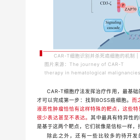
CAR-T细胞识别并杀死癌细胞的机制 |
图片来源：The journey of CAR-T
therapy in hematological malignancie
CAR-T细胞疗法发挥治疗作用，最基
才可以完成第一步：找到BOSS癌细胞。
而
液恶性肿瘤恰恰有这样特殊的靶点，这些特
很少表达甚至不表达。
其中最具有特异性的就
是基于这两个靶点，它们就像是信标一样，指
除此之外，还有一些比较多的待开发的