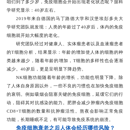
咱们到了多少岁，免疫细胞会开始出现老化状态呢？据科
学研究显示：40岁左右。
2019年来自德国的马丁路德大学和汉堡埃彭多夫大
学研究团队就发现：人类的年龄过了40岁后，体内的免疫
细胞就开始大幅度的老化。
研究团队经过对健康人、实体瘤患者以及血液瘤患者
的T细胞分析，结果显示：年龄的增加使人体的细胞的种
类越来越少，随着年龄的增加，T细胞的多样性也会逐渐
减少。40岁后，更是呈明显下降趋势。
NK细胞功能随着年龄的增长，功能也明显下降。除
了人体自身原因以外，一些不良的习惯也在加快免疫细胞
的衰弱。例如吸烟会阻塞关键的免疫细胞，延缓它们的行
动，阻碍其对抗感染的能力。肥胖会减少肿瘤内免疫细胞
CD8+T细胞的数量和抗肿瘤活性。熬夜会影响正常免疫
功能，长期睡眠不足，有可能导致免疫系统的崩溃。
免疫细胞衰老之后人体会经历哪些风险？