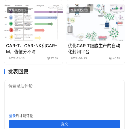
免疫细胞疗法
免疫细胞疗法
CAR-T、CAR-NK和CAR-
优化CAR T细胞生产的自动
M，傻傻分不清
化封闭平台
2022-11-13
22.6K
2022-01-25
40.1K
发表回复
请登录后评论...
登录
后才能评论
提交