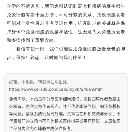
医学的不断进步，我们逐渐认识到衰老和疾病的发生都与
免疫细胞有着千丝万缕，不可分割的关系。免疫细胞衰老
可能对全身性衰老具有促进作用，抗衰防老的关键就是保
持身体中免疫细胞的数量和活性，这无疑为人类抵抗衰老
和疾病找到了重要方向。
相信有朝一日，我们也能运用免疫细胞放慢衰老的脚
步，保持年轻态，让时间为我们停留！
编辑：小果果，转载请注明出处：
https://www.cells88.com/cells/myxb/24669.html
免责声明：本站旨在分享医学细胞知识，版权归原作者及原出
处所有，内容仅为作者观点，并不代表本站立场。如涉及版权
等问题，请联系我们及时处理。文章旨在知识交流与分享；不
代表我们的立场也不作为相关医疗指导或用药建议，文章和图
片部分内容为AI辅助生成仅作参考。