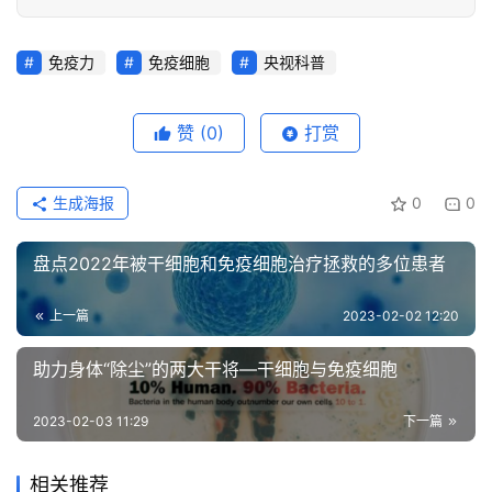
免疫力
免疫细胞
央视科普
赞
(0)
打赏
生成海报
0
0
盘点2022年被干细胞和免疫细胞治疗拯救的多位患者
上一篇
2023-02-02 12:20
助力身体“除尘”的两大干将—干细胞与免疫细胞
2023-02-03 11:29
下一篇
相关推荐