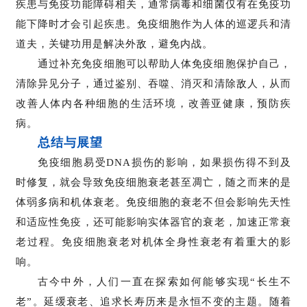
疾患与免疫功能障碍相关，通常病毒和细菌仅有在免疫功
能下降时才会引起疾患。免疫细胞作为人体的巡逻兵和清
道夫，关键功用是解决外敌，避免内战。
通过补充免疫细胞可以帮助人体免疫细胞保护自己，
清除异见分子，通过鉴别、吞噬、消灭和清除敌人，从而
改善人体内各种细胞的生活环境，改善亚健康，预防疾
病。
总结与展望
免疫细胞易受DNA损伤的影响，如果损伤得不到及
时修复，就会导致免疫细胞衰老甚至凋亡，随之而来的是
体弱多病和机体衰老。免疫细胞的衰老不但会影响先天性
和适应性免疫，还可能影响实体器官的衰老，加速正常衰
老过程。免疫细胞衰老对机体全身性衰老有着重大的影
响。
古今中外，人们一直在探索如何能够实现“长生不
老”。延缓衰老、追求长寿历来是永恒不变的主题。随着