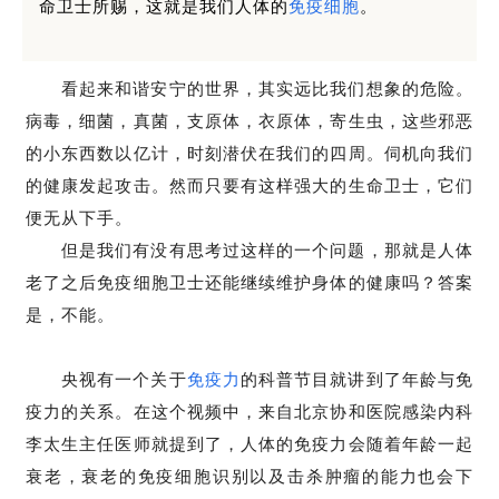
命卫士所赐，这就是我们人体的
免疫细胞
。
看起来和谐安宁的世界，其实远比我们想象的危险。
病毒，细菌，真菌，支原体，衣原体，寄生虫，这些邪恶
的小东西数以亿计，时刻潜伏在我们的四周。伺机向我们
的健康发起攻击。然而只要有这样强大的生命卫士，它们
便无从下手。
但是我们有没有思考过这样的一个问题，那就是人体
老了之后免疫细胞卫士还能继续维护身体的健康吗？答案
是，不能。
央视有一个关于
免疫力
的科普节目就讲到了年龄与免
疫力的关系。在这个视频中，来自北京协和医院感染内科
李太生主任医师就提到了，人体的免疫力会随着年龄一起
衰老，衰老的免疫细胞识别以及击杀肿瘤的能力也会下