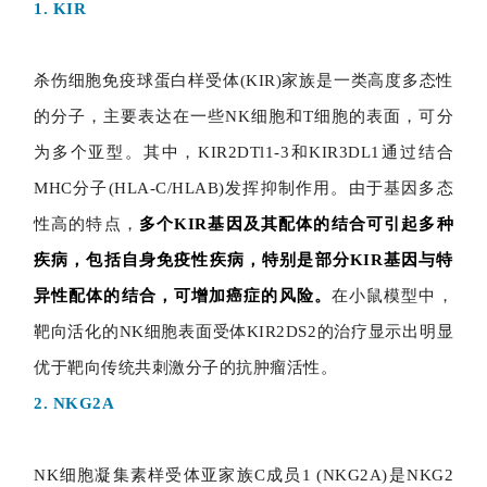
1. KIR
杀伤细胞免疫球蛋白样受体(KIR)家族是一类高度多态性
的分子，主要表达在一些NK细胞和T细胞的表面，可分
为多个亚型。其中，KIR2DTl1-3和KIR3DL1通过结合
MHC分子(HLA-C/HLAB)发挥抑制作用。由于基因多态
性高的特点，
多个KIR基因及其配体的结合可引起多种
疾病，包括自身免疫性疾病，特别是部分KIR基因与特
异性配体的结合，可增加癌症的风险。
在小鼠模型中，
靶向活化的NK细胞表面受体KIR2DS2的治疗显示出明显
优于靶向传统共刺激分子的抗肿瘤活性。
2. NKG2A
NK细胞凝集素样受体亚家族C成员1 (NKG2A)是NKG2