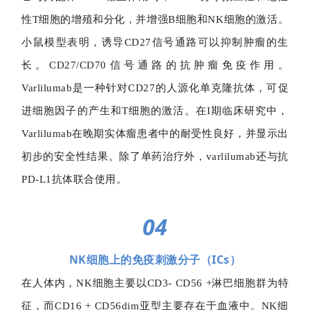
性T细胞的增殖和分化，并增强B细胞和NK细胞的激活。
小鼠模型表明，诱导CD27信号通路可以抑制肿瘤的生
长。CD27/CD70信号通路的抗肿瘤免疫作用。
Varlilumab是一种针对CD27的人源化单克隆抗体，可促
进细胞因子的产生和T细胞的激活。在I期临床研究中，
Varlilumab在晚期实体瘤患者中的耐受性良好，并显示出
初步的安全性结果。除了单药治疗外，varlilumab还与抗
PD-L1抗体联合使用。
04
NK细胞上的免疫刺激分子（ICs）
在人体内，NK细胞主要以CD3- CD56 +淋巴细胞群为特
征，而CD16 + CD56dim亚型主要存在于血液中。NK细