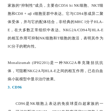
家族的“抑制性”成员，主要在CD56 hi NK细胞、NKT细
胞和CD8 + αβ t细胞亚群中表达。它与CD94形成异二聚
体受体，并与它的配体结合，非经典的MHC I分子HLA-
E，在大多数正常组织中表达。NKG2A/CD94与HLA-E
的相互作用可抑制NK细胞和T细胞的激活，表明其作为
IC分子的靶向性。
Monalizumab (IPH2201)是一种NKG2A单克隆拮抗抗
体，可阻断NKG2A与HLA-E之间的相互作用，已在白血
病小鼠模型中显示治疗效果。
3. CD96
CD96是NK细胞上表达的免疫球蛋白超家族的一