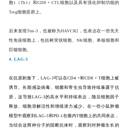
胞1（Th1）和CD8 + CTL细胞以及具有强化抑制功能的
Treg细胞亚群上。
后来发现Tim-3，也被称为HAVCR2，也表达在一些先天
性免疫细胞上，包括树突状细胞、NK细胞、单核细胞和
巨噬细胞。
4. LAG-3
在抗原刺激下，LAG-3可以在CD4 +和CD8 + T细胞上被
诱导。长期感染病毒、细菌和寄生虫导致持续暴露于抗
原，这导致LAG-3的高水平和持续表达，随后细胞因子
释放、细胞溶解活性和增殖潜力减少。在一些小鼠肿瘤
模型中观察到LAG-3和PD-1在瘤内T细胞上的共同表达，
当结合这两种分子的阻断抗体时，观察到对肿瘤生长的