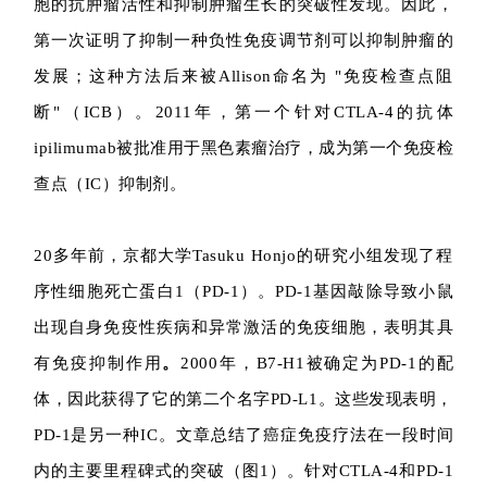
胞的抗肿瘤活性和抑制肿瘤生长的突破性发现。因此，
第一次证明了抑制一种负性免疫调节剂可以抑制肿瘤的
发展；这种方法后来被Allison命名为 "免疫检查点阻
断"（ICB）。2011年，第一个针对CTLA-4的抗体
ipilimumab被批准用于黑色素瘤治疗，成为第一个免疫检
查点（IC）抑制剂。
20多年前，京都大学Tasuku Honjo的研究小组发现了程
序性细胞死亡蛋白1（PD-1）。PD-1基因敲除导致小鼠
出现自身免疫性疾病和异常激活的免疫细胞，表明其具
有免疫抑制作用
。
2000年，B7-H1被确定为PD-1的配
体，因此获得了它的第二个名字PD-L1。这些发现表明，
PD-1是另一种IC。文章总结了癌症免疫疗法在一段时间
内的主要里程碑式的突破（图1）。针对CTLA-4和PD-1