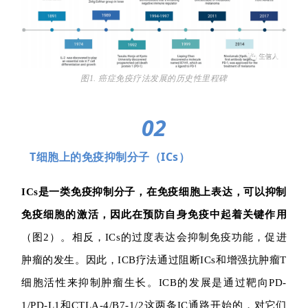
图1. 癌症免疫疗法发展的历史性里程碑
02
T细胞上的免疫抑制分子（ICs）
ICs是一类免疫抑制分子，在免疫细胞上表达，可以抑制
免疫细胞的激活，因此在预防自身免疫中起着关键作用
（图2）。相反，ICs的过度表达会抑制免疫功能，促进
肿瘤的发生。因此，ICB疗法通过阻断ICs和增强抗肿瘤T
细胞活性来抑制肿瘤生长。ICB的发展是通过靶向PD-
1/PD-L1和CTLA-4/B7-1/2这两条IC通路开始的，对它们