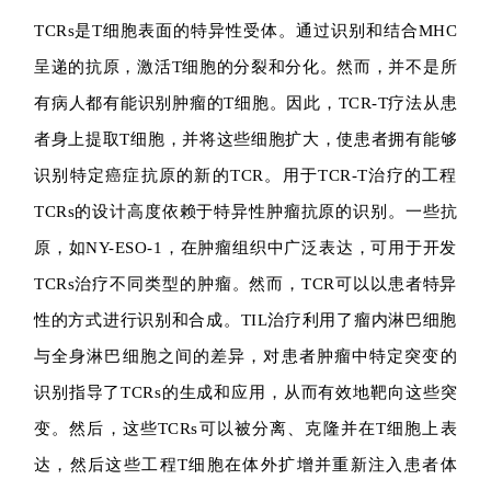
TCRs是T细胞表面的特异性受体。通过识别和结合MHC
呈递的抗原，激活T细胞的分裂和分化。然而，并不是所
有病人都有能识别肿瘤的T细胞。因此，TCR-T疗法从患
者身上提取T细胞，并将这些细胞扩大，使患者拥有能够
识别特定癌症抗原的新的TCR。用于TCR-T治疗的工程
TCRs的设计高度依赖于特异性肿瘤抗原的识别。一些抗
原，如NY-ESO-1，在肿瘤组织中广泛表达，可用于开发
TCRs治疗不同类型的肿瘤。然而，TCR可以以患者特异
性的方式进行识别和合成。TIL治疗利用了瘤内淋巴细胞
与全身淋巴细胞之间的差异，对患者肿瘤中特定突变的
识别指导了TCRs的生成和应用，从而有效地靶向这些突
变。然后，这些TCRs可以被分离、克隆并在T细胞上表
达，然后这些工程T细胞在体外扩增并重新注入患者体