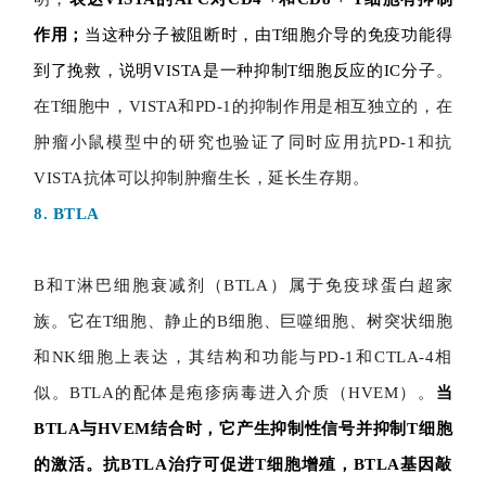
作用；
当这种分子被阻断时，由T细胞介导的免疫功能得
到了挽救，说明VISTA是一种抑制T细胞反应的IC分子
。
在T细胞中，VISTA和PD-1的抑制作用是相互独立的，在
肿瘤小鼠模型中的研究也验证了同时应用抗PD-1和抗
VISTA抗体可以抑制肿瘤生长，延长生存期。
8. BTLA
B和T淋巴细胞衰减剂（BTLA）属于免疫球蛋白超家
族。它在T细胞、静止的B细胞、巨噬细胞、树突状细胞
和NK细胞上表达，其结构和功能与PD-1和CTLA-4相
似。BTLA的配体是疱疹病毒进入介质（HVEM）。
当
BTLA与HVEM结合时，它产生抑制性信号并抑制T细胞
的激活。抗BTLA治疗可促进T细胞增殖，BTLA基因敲