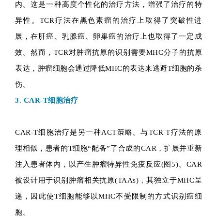
内。这是一种高度个性化的治疗方法，增强了治疗的特
异性。TCR疗法在黑色素瘤的治疗上取得了突破性进
展，在肝癌、乳腺癌、卵巢癌的治疗上也取得了一定成
效。然而，TCR对肿瘤抗原的识别需要MHC分子的抗原
表达，肿瘤细胞会通过降低MHC的表达来逃避T细胞的杀
伤。
3. CAR-T细胞治疗
CAR-T细胞治疗是另一种ACT策略。与TCR T疗法的原
理相似，患者的T细胞“配备”了合成的CAR，扩展并重新
注入患者体内，以产生肿瘤特异性免疫反应(图5)。CAR
被设计用于识别肿瘤相关抗原(TAAs)，其独立于MHC呈
递，因此使T细胞能够以MHC不受限制的方式识别癌细
胞。