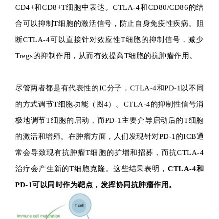
CD4+和CD8+T细胞中表达。CTLA-4和CD80/CD86的结
合可以抑制T细胞的激活信号，防止自身免疫性疾病。阻
断CTLA-4可以直接针对效应性T细胞的抑制信号，减少
Tregs的抑制作用，从而有效提高T细胞的抗肿瘤作用。
尽管两者都是有代表性的IC分子，CTLA-4和PD-1以不同
的方式调节T细胞功能（图4）。CTLA-4的抑制性信号消
极地调节T细胞的启动，而PD-1主要介导启动后的T细胞
的激活和增殖。在肿瘤方面，人们发现针对PD-1的ICB通
常会导致现有抗肿瘤T细胞的扩增和招募，而抗CTLA-4
治疗会产生新的T细胞克隆。这些结果表明，
CTLA-4和
PD-1可以同时作为靶点，发挥协同抗肿瘤作用。