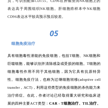
员，可识别配体CD155。CD96在肿瘤浸润NK细胞上的
表达高于周围组织NK细胞。肝细胞癌样本中NK细胞
CD96表达水平较高预示预后较差。
05
细胞免疫治疗
具有细胞毒性潜能的免疫细胞，包括T细胞、NK细胞和
巨噬细胞，能够识别并清除感染或受损的细胞。T细胞的
细胞毒性作用不同于其他细胞，因为它具有抗原特异
性。细胞免疫疗法，也称为过继细胞转移(adoptive cell
transfer，ACT)，利用这些类型的免疫细胞的杀伤能力来
治疗癌症。在此，作者讨论已经取得重大研究和临床进
展的四种主要ACT类型：
CAR - T细胞治疗、TIL治疗、