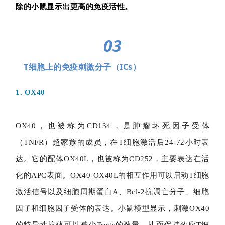
除的小鼠显示出更高的免疫活性。
03
T细胞上的免疫刺激分子（ICs）
1. OX40
OX40，也被称为CD134，是肿瘤坏死因子受体
（TNFR）超家族的成员，在T细胞激活后24-72小时表
达。它的配体OX40L，也被称为CD252，主要表达在活
化的APC表面。OX40-OX40L的相互作用可以启动T细胞
激活信号以及细胞周期蛋白A、Bcl-2抗凋亡分子、细胞
因子和细胞因子受体的表达。小鼠模型显示，刺激OX40
的特异性抗体可以减少Tregs的数量，从而保持效应T细