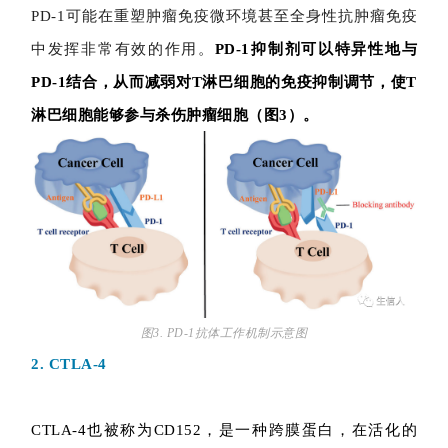
PD-1可能在重塑肿瘤免疫微环境甚至全身性抗肿瘤免疫
中发挥非常有效的作用。
PD-1抑制剂可以特异性地与
PD-1结合，从而减弱对T淋巴细胞的免疫抑制调节，使T
淋巴细胞能够参与杀伤肿瘤细胞（图3）。
图3. PD-1抗体工作机制示意图
2. CTLA-4
CTLA-4也被称为CD152，是一种跨膜蛋白，在活化的