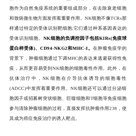
胞作为自然免疫系统的重要组成部分，在去除衰老细胞
和致病微生物方面发挥着重要作用。
NK细胞不像TCRs那
样通过特定的受体识别靶细胞;它们通过种系基因表达的
受体识别细胞。
NK细胞的负调控因子包括KIRs(免疫球
蛋白样受体)、CD94-NKG2和MHC-I。
在肿瘤免疫学的
背景下，肿瘤细胞通过下调MHC的表达来逃避获得性免
疫，从而更容易受到NK细胞的细胞毒性作用。此外，在
抗体治疗中，NK细胞在介导抗体诱导的细胞毒性
(ADCC)中发挥着重要作用。NK细胞还可以通过分泌细
胞因子或招募树突状细胞、巨噬细胞和T细胞等免疫细胞
参与清除肿瘤细胞的过程，直接发挥抗肿瘤作用238，使
其成为癌症免疫治疗的诱人靶点。