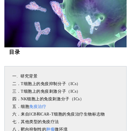
目录
一. 研究背景
二．T细胞上的免疫抑制分子（ICs）
三．T细胞上的免疫刺激分子（ICs）
四．NK细胞上的免疫刺激分子（ICs）
五．细胞
免疫治疗
六．来自ICB和CAR-T细胞的免疫治疗生物标志物
七．其他类型的免疫疗法
八．靶向抑制性的
肿瘤
微环境