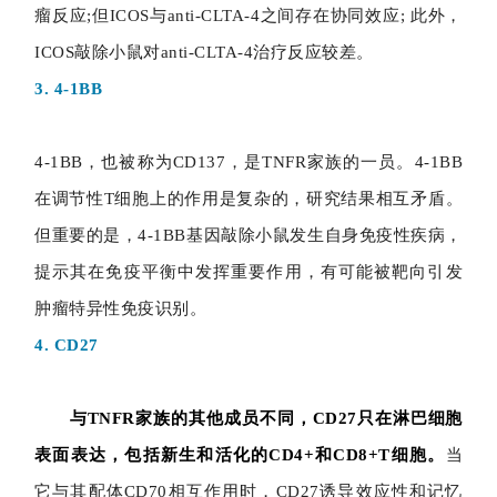
瘤反应;但ICOS与anti-CLTA-4之间存在协同效应; 此外，
ICOS敲除小鼠对anti-CLTA-4治疗反应较差。
3. 4-1BB
4-1BB，也被称为CD137，是TNFR家族的一员。4-1BB
在调节性T细胞上的作用是复杂的，研究结果相互矛盾。
但重要的是，4-1BB基因敲除小鼠发生自身免疫性疾病，
提示其在免疫平衡中发挥重要作用，有可能被靶向引发
肿瘤特异性免疫识别。
4. CD27
与TNFR家族的其他成员不同，CD27只在淋巴细胞
表面表达，包括新生和活化的CD4+和CD8+T细胞。
当
它与其配体CD70相互作用时，CD27诱导效应性和记忆