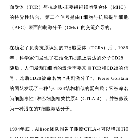
面受体（TCR）与抗原肽-主要组织细胞复合体（MHC）
的特异性结合。第二个信号是由T细胞与抗原提呈细胞
（APC）表面的刺激分子（CMs）的交流介导的。
在确定了负责抗原识别的T细胞受体（TCRs）后，1986
年，科学家们发现了在活化T细胞上表达的分子CD28。
随后，人们发现T细胞的激活需要来自TCR和CD28的信
号，此后CD28被命名为 "共刺激分子"。Pierre Golstain
的团队发现了一种与CD28结构相似的蛋白质；它被命名
为细胞毒性T淋巴细胞相关抗原4（CTLA-4），并被假设
为一种潜在的T细胞激活分子。
1994年底，Allison团队报告了阻断CTLA-4可以增加T细