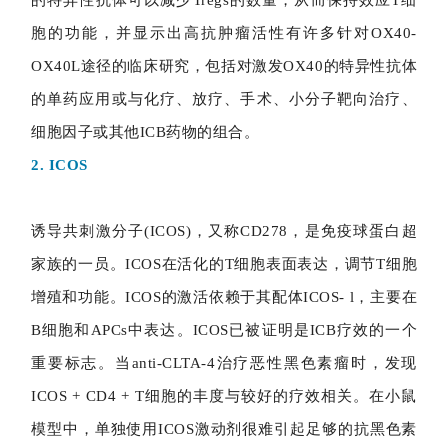
胞的功能，并显示出高抗肿瘤活性有许多针对OX40-
OX40L途径的临床研究，包括对激发OX40的特异性抗体
的单药应用或与化疗、放疗、手术、小分子靶向治疗、
细胞因子或其他ICB药物的组合。
2. ICOS
诱导共刺激分子(ICOS)，又称CD278，是免疫球蛋白超
家族的一员。ICOS在活化的T细胞表面表达，调节T细胞
增殖和功能。ICOS的激活依赖于其配体ICOS- l，主要在
B细胞和APCs中表达。ICOS已被证明是ICB疗效的一个
重要标志。当anti-CLTA-4治疗恶性黑色素瘤时，发现
ICOS + CD4 + T细胞的丰度与较好的疗效相关。在小鼠
模型中，单独使用ICOS激动剂很难引起足够的抗黑色素