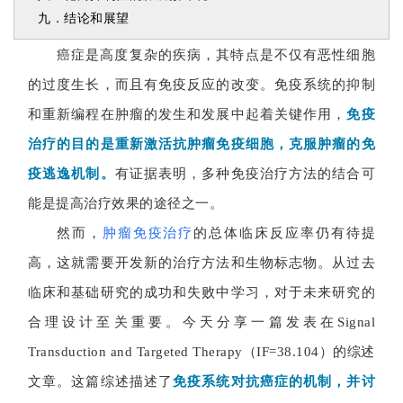
九．结论和展望
癌症是高度复杂的疾病，其特点是不仅有恶性细胞
的过度生长，而且有免疫反应的改变。免疫系统的抑制
和重新编程在肿瘤的发生和发展中起着关键作用，
免疫
治疗的目的是重新激活抗肿瘤免疫细胞，克服肿瘤的免
疫逃逸机制。
有证据表明，多种免疫治疗方法的结合可
能是提高治疗效果的途径之一。
然而，
肿瘤免疫治疗
的总体临床反应率仍有待提
高，这就需要开发新的治疗方法和生物标志物。从过去
临床和基础研究的成功和失败中学习，对于未来研究的
合理设计至关重要。
今天分享一篇发表在Signal
Transduction and Targeted Therapy（IF=38.104）的综述
文章。这篇综述描述了
免疫系统对抗癌症的机制，并讨