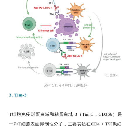
图4. CTLA-4和PD-1的图解
3. Tim-3
T细胞免疫球蛋白域和粘蛋白域-3（Tim-3，CD366）是
一种T细胞表面抑制性分子，主要表达在CD4 + T辅助细