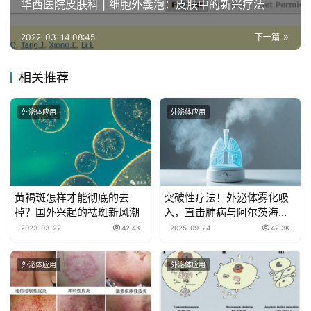
华西医院皮肤科 | 细胞外囊泡：皮肤中的新兴疗法
2022-03-14 08:45
下一篇
相关推荐
外泌体应用
外泌体应用
黄褐斑怎样才能彻底的去
突破性疗法！外泌体雾化吸
掉？国外兴起的祛斑新风潮
入，直击肺病与阿尔茨海默
症治疗新前沿
2023-03-22
42.4K
2025-09-24
42.3K
外泌体应用
外泌体应用