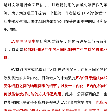
是对文献进行全面评估，并且通篇使用的参考文献仅作为示
例。为了为这项工作提供一个框架，作者描述了EV的“旅程”：
从生物发生和从供体细胞释放到它们在受体细胞中的吸收和使
用/功能。
EV的生物发生
的研究相对较多，但仍有许多细节有待阐
明，特别是
如何利用EV产生的不同机制来产生异质的囊泡亚
群
。
EV摄取的方式也得到了相对较好的探索，许多不同的途径
涉及囊泡的大量内化。目前最大的未知数是
EV如何穿越供体和
受体细胞之间的物理间隙的细节，以及一旦内化，EV的货物如
何以能够发挥功能的方式传递利用
。此外，需要强调的是，生
物货物的水平转移不应总是被视为EV分泌的主要功能，
也应考
虑EV其他功能（包括受体细胞表面的信号传导、营养支持、过