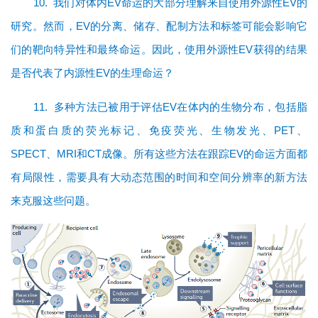
10.
我们对体内EV命运的大部分理解来自使用外源性EV的
关
于
研究。然而，EV的分离、储存、配制方法和标签可能会影响它
我
们的靶向特异性和最终命运。因此，使用外源性EV获得的结果
们
是否代表了内源性EV的生理命运？
11.
多种方法已被用于评估EV在体内的生物分布，包括脂
质和蛋白质的荧光标记、免疫荧光、生物发光、PET、
SPECT、MRI和CT成像。所有这些方法在跟踪EV的命运方面都
有局限性，需要具有大动态范围的时间和空间分辨率的新方法
来克服这些问题。