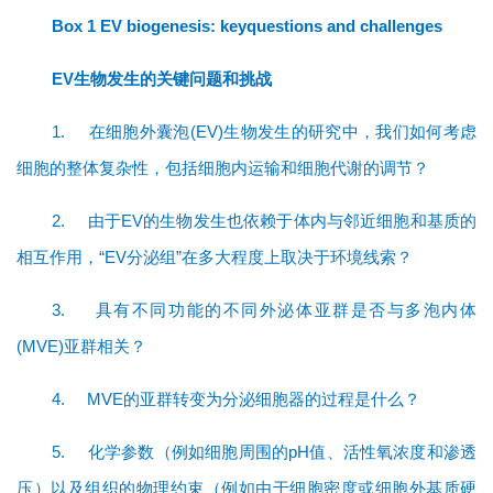
Box 1 EV biogenesis: keyquestions and challenges
EV
生物发生的关键问题和挑战
1.
在细胞外囊泡(EV)生物发生的研究中，我们如何考虑
细胞的整体复杂性，包括细胞内运输和细胞代谢的调节？
2.
由于EV的生物发生也依赖于体内与邻近细胞和基质的
相互作用，“EV分泌组”在多大程度上取决于环境线
索？
3.
具有不同功能的不同外泌体亚群是否与多泡内体
(MVE)亚群相关？
4.
MVE的亚群转变为分泌细胞器的过程是什么？
5.
化学参数（例如细胞周围的pH值、活性氧浓度和渗透
压）以及组织的物理约束（例如由于细胞密度或细胞外基质硬