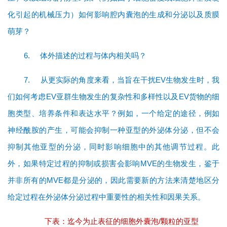
化引起的机械压力）如何影响腔内囊泡的生成和分泌以及质膜
萌芽？
6.
体外描述的过程与体内相关吗？
7.
从更实际的角度来看，当旨在干扰EV生物发生时，我
们如何考虑EV亚群生物发生的复杂性和多样性以及EV货物的细
胞类型、培养条件和表达水平？例如，一个给定的途径，例如
神经酰胺的产生，可能会抑制一种亚型的外泌体分泌，但不会
抑制其他亚型的分泌，同时影响细胞中的其他调节过程。此
外，如果特定过程的抑制或损害会影响MVE的生物发生，鉴于
并非所有的MVE都是分泌的，因此需要新的方法来清楚地区分
给定过程在外泌体分泌过程中重要性的相关性和因果关系。
下表：迄今为止表征的细胞外囊泡/颗粒的亚型