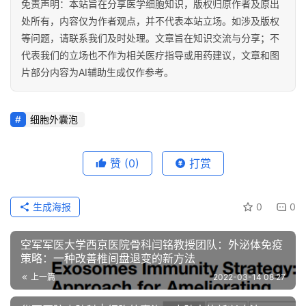
免责声明：本站旨在分享医学细胞知识，版权归原作者及原出
处所有，内容仅为作者观点，并不代表本站立场。如涉及版权
等问题，请联系我们及时处理。文章旨在知识交流与分享；不
代表我们的立场也不作为相关医疗指导或用药建议，文章和图
片部分内容为AI辅助生成仅作参考。
细胞外囊泡
赞
(0)
打赏
生成海报
0
0
空军军医大学西京医院骨科闫铭教授团队：外泌体免疫
策略：一种改善椎间盘退变的新方法
上一篇
2022-03-14 08:27