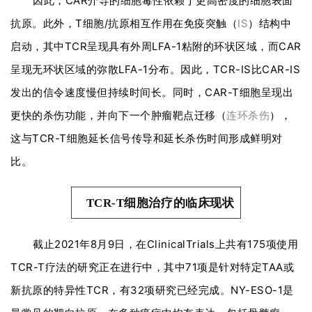
因此，CAR介导的细胞毒性依赖于更高密度的细胞表面
抗原。此外，T细胞/抗原相互作用在免疫突触（
IS
）结构中
启动，其中TCR呈现具有外周LFA-1粘附的环状区域，而CAR
呈现无环状区域的弥散LFA-1分布。因此，TCR-IS比CAR-IS
发出的信令速度慢但持续时间长。同时，CAR-T细胞呈现出
更快的杀伤功能，并向下一个肿瘤靶点迁移（
连环杀伤
），
这与TCR-T细胞延长信号传导和延长杀伤时间形成鲜明对
比。
TCR-T细胞治疗的临床现状
截止2021年8月9日，在ClinicalTrials上共有175项使用
TCR-T疗法的研究正在进行中，其中71项是针对特定TAA或
新抗原的特异性TCR，有32项研究已经完成。
NY-ESO-1是