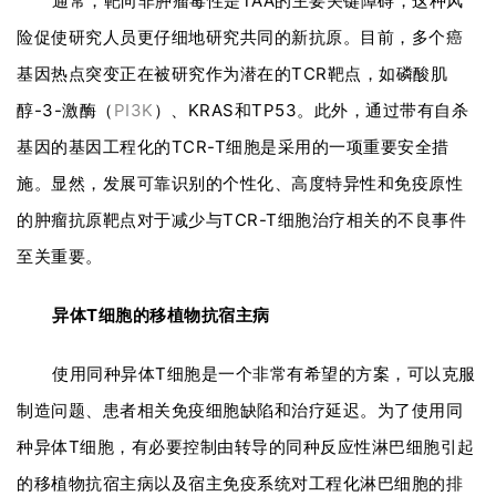
通常，靶向非肿瘤毒性是TAA的主要关键障碍，这种风
险促使研究人员更仔细地研究共同的新抗原。目前，多个癌
基因热点突变正在被研究作为潜在的TCR靶点，如磷酸肌
醇-3-激酶（
PI3K
）、KRAS和TP53。此外，通过带有自杀
基因的基因工程化的TCR-T细胞是采用的一项重要安全措
施。显然，发展可靠识别的个性化、高度特异性和免疫原性
的肿瘤抗原靶点对于减少与TCR-T细胞治疗相关的不良事件
至关重要。
异体T细胞的移植物抗宿主病
使用同种异体T细胞是一个非常有希望的方案，可以克服
制造问题、患者相关免疫细胞缺陷和治疗延迟。为了使用同
种异体T细胞，有必要控制由转导的同种反应性淋巴细胞引起
的移植物抗宿主病以及宿主免疫系统对工程化淋巴细胞的排