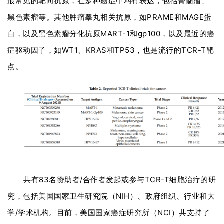
最常见的靶向抗原，在多种癌症中均有表达，包括骨髓瘤、
黑色素瘤等。
其他肿瘤睾丸相关抗原，如PRAME和MAGE蛋
白，以及黑色素瘤分化抗原MART-1和gp100，以及最近的癌
症驱动因子，如WT1、KRAS和TP53，也是流行的TCR-T靶
点。
共有83名赞助者/合作者发起或参与TCR-T细胞治疗的研
究，包括美国国家卫生研究院（NIH）、政府组织、行业和大
学/学术机构。目前，美国国家癌症研究所（NCI）共支持了