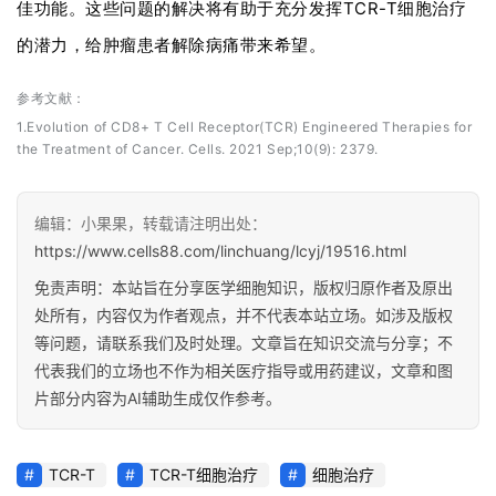
佳功能。
这些问题的解决将有助于充分发挥TCR-T细胞治疗
的潜力，给肿瘤患者解除病痛带来希望。
参考文献：
1.
Evolution of CD8+ T Cell Receptor(TCR) Engineered Therapies for
the Treatment of Cancer. Cells. 2021 Sep;10(9): 2379.
编辑：小果果，转载请注明出处：
https://www.cells88.com/linchuang/lcyj/19516.html
免责声明：本站旨在分享医学细胞知识，版权归原作者及原出
处所有，内容仅为作者观点，并不代表本站立场。如涉及版权
等问题，请联系我们及时处理。文章旨在知识交流与分享；不
代表我们的立场也不作为相关医疗指导或用药建议，文章和图
片部分内容为AI辅助生成仅作参考。
TCR-T
TCR-T细胞治疗
细胞治疗