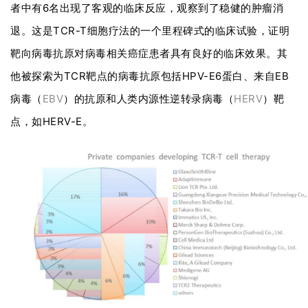
者中有6名出现了客观的临床反应，观察到了稳健的肿瘤消
退。这是TCR-T细胞疗法的一个里程碑式的临床试验，证明
靶向病毒抗原对病毒相关癌症患者具有良好的临床效果。其
他被探索为TCR靶点的病毒抗原包括HPV-E6蛋白、来自EB
病毒（
EBV
）的抗原和人类内源性逆转录病毒（
HERV
）靶
点，如HERV-E。
首
页
行