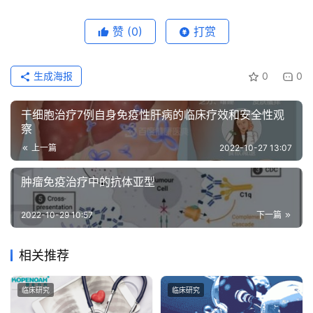
赞
(0)
打赏
生成海报
0
0
干细胞治疗7例自身免疫性肝病的临床疗效和安全性观
察
上一篇
2022-10-27 13:07
肿瘤免疫治疗中的抗体亚型
2022-10-29 10:57
下一篇
相关推荐
临床研究
临床研究