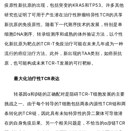
疫原性新抗原的出现，包括突变的KRAS和TP53。许多其他
研究也证明了可用于产生潜在治疗性肿瘤特异性TCR的共享
新抗原的免疫原性。随着下一代测序技术的发展，特别是单
细胞DNA测序、转录组测序和成熟的体外验证方法，以个性
化新抗原为靶点的TCR-T免疫治疗可能在未来几年成为一种
流行的癌症治疗方法。此外，新出现的TAA类别，如癌胚抗
原，也可能构成未来TCR-T发展的可行靶标。
最大化治疗性TCR表达
转基因α和β链的正确配对是阻碍TCR-T细胞发展的主要
挑战之一。由于每个转导的T细胞包括两条内源性TCR链和两
条转化的TCR链，因此具有未知特异性的异二聚体可导致潜
在的自身免疫后果。另一个相关问题是，不恰当的α/β链TCR