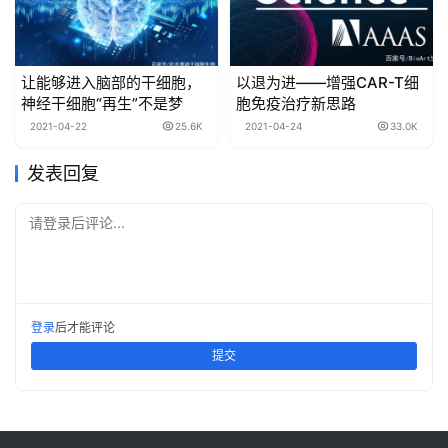
让能够进入脑部的干细胞，
以退为进——增强CAR-T细
神经干细胞“再生”不是梦
胞免疫治疗新思路
2021-04-22
25.6K
2021-04-24
33.0K
发表回复
请登录后评论...
登录
后才能评论
提交