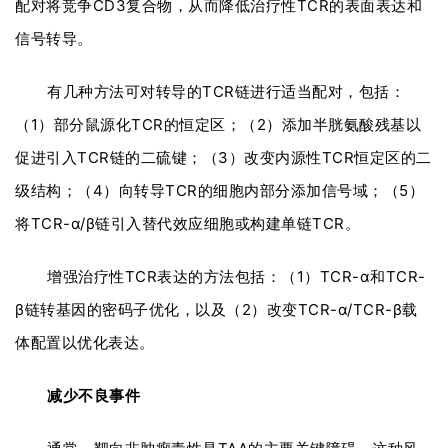
配对将竞争CD3复合物，从而降低治疗性TCR的表面表达和
信号转导。
有几种方法可对转导的TCR链进行适当配对，包括：
（1）部分鼠源化TCR的恒定区；（2）添加半胱氨酸残基以
促进引入TCR链的二硫键；（3）改变内源性TCR恒定区的二
级结构；（4）向转导TCR的细胞内部分添加信号域；（5）
将TCR-α/β链引入替代效应细胞或构建单链TCR。
增强治疗性TCR表达的方法包括：（1）TCR-α和TCR-
β链转基因的密码子优化，以及（2）改变TCR-α/TCR-β载
体配置以优化表达。
减少不良事件