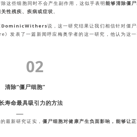
清除这些细胞同时不会产生副作用，这似乎表明
能够清除僵尸
相关性残疾、疾病或症状
。
inicWithers
说，这一研究结果让我们相信针对僵尸
ure》发表了一篇新闻呼应梅奥学者的这一研究，他认为这一
02
清除“僵尸细胞”
长寿命最具吸引力的方法
）
的最新研究证实，
僵尸细胞对健康产生负面影响，能够让正