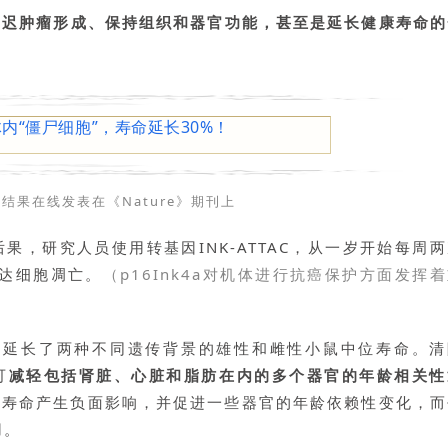
延迟肿瘤形成、保持组织和器官功能，甚至是延长健康寿命的
究结果在线发表在《Nature》期刊上
，研究人员使用转基因INK-ATTAC，从一岁开始每周两
a表达细胞凋亡。
（p16Ink4a对机体进行抗癌保护方面发挥
治疗延长了两种不同遗传背景的雄性和雌性小鼠中位寿命。清
可
减轻包括肾脏、心脏和脂肪在内的多个器官的年龄相关性
胞会对寿命产生负面影响，并促进一些器官的年龄依赖性变化，
用。