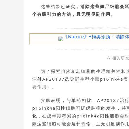
这些结果还证实，
清除这些僵尸细胞会
个有吸引力的方法，且无明显副作用
。
△ 相关研
为了探索自然衰老细胞的生理相关性和后果
注射AP20187诱导野生型小鼠p16ink4
要作用）
。
实验表明，与单药相比，AP20187
p16ink4a阳性细胞可延缓肿瘤的发生，并
化
，在成年期积累的p16ink4a阳性细
除这些细胞可能会延长寿命，且无明显副作