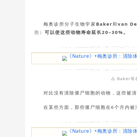
梅奥诊所分子生物学家
Baker
和
van D
胞）
可以使这些动物寿命延长20–30%。
△ Bake
对比没有清除僵尸细胞的动物，这些被清
在某些方面，那些僵尸细胞在6个月内被