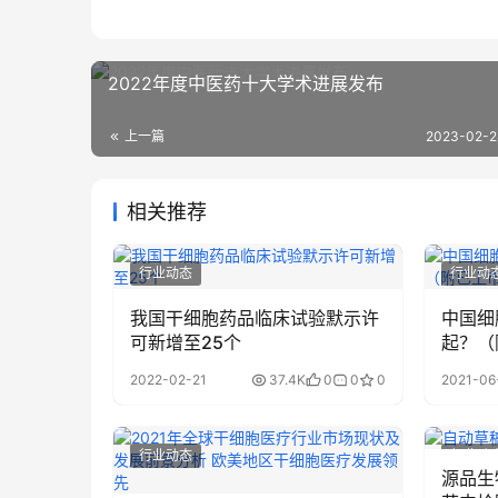
2022年度中医药十大学术进展发布
上一篇
2023-02-2
相关推荐
行业动态
行业动
我国干细胞药品临床试验默示许
中国细
可新增至25个
起？（
总）
2022-02-21
37.4K
0
0
0
2021-06
行业动态
行业动
源品生