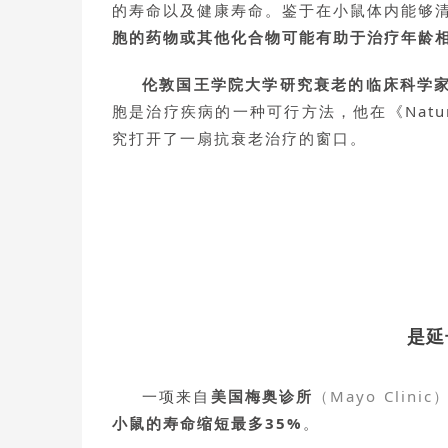
的寿命以及健康寿命。鉴于在小鼠体内能够
胞的药物或其他化合物可能有助于治疗年龄
伦敦国王学院大学研究衰老的临床科学家Dom
胞是治疗疾病的一种可行方法，他在《Nat
究打开了一扇抗衰老治疗的窗口。
是延
一项来自
美国梅奥诊所
（Mayo Clinic
小鼠的寿命缩短最多35%
。