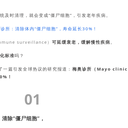
统及时清理，就会变成“僵尸细胞”，引发老年疾病。
mune surveillance）
可延缓衰老，缓解慢性疾病
。
化标准
吗？
登了一篇引发全球热议的研究报道：
梅奥诊所（Mayo clini
0%！
01
清除“僵尸细胞”，