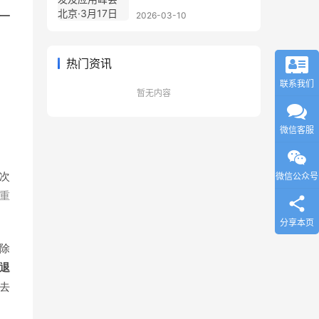
一
2026-03-10
热门资讯
联系我们
暂无内容
微信客服
次
微信公众号
着重
分享本页
除
退
而去