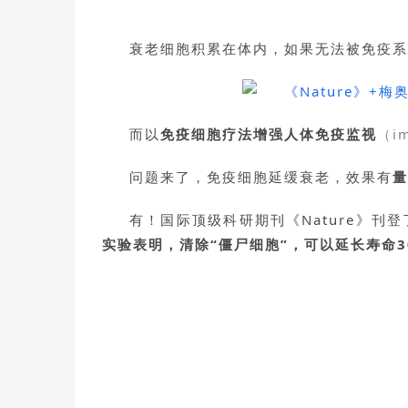
衰老细胞积累在体内，如果无法被免疫系
而以
免疫细胞疗法增强人体免疫监视
（im
问题来了，免疫细胞延缓衰老，效果有
量
有！国际顶级科研期刊《Nature》刊
实验表明，清除“僵尸细胞”，可以延长寿命3