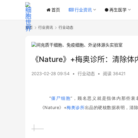
首页
行业资讯
再生医学
首页
行业资讯
行业动态
《Nature》+梅奥诊所：清除体
2023-02-28 09:54
•
行业动态
•
阅读 36421
“
僵尸细胞
”，顾名思义就是指体内那些衰
《Nature》+
梅奥诊所
出品的硬核数据表明，清除