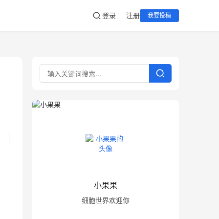
登录
注册
我要投稿
小果果
细胞世界欢迎你