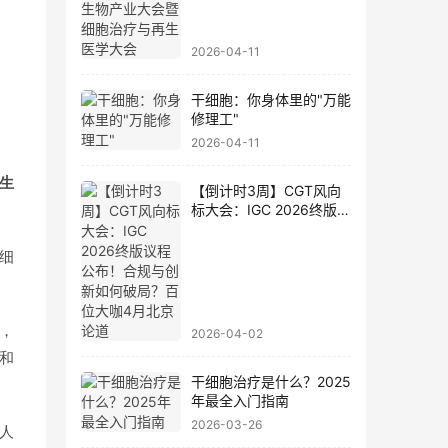
学大会
2026-04-11
干细胞：你身体里的"万能
修理工"
2026-04-11
生
【倒计时3周】CGT风向
标大会：IGC 2026终版议
程公布！合规与创新如何
破局？百位大咖4月北京
细
论道
，
2026-04-02
和
干细胞治疗是什么？2025
年最全入门指南
2026-03-26
短人