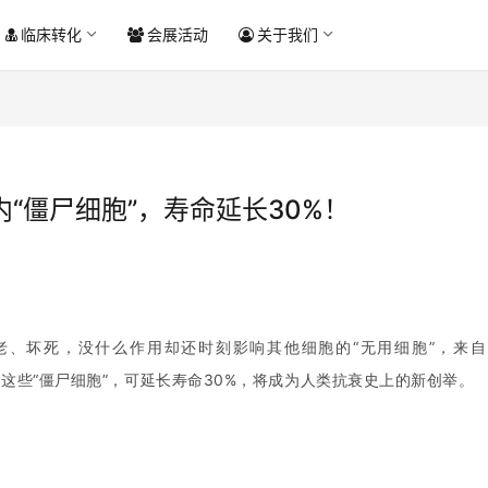
临床转化
会展活动
关于我们
内“僵尸细胞”，寿命延长30%！
老、坏死，没什么作用却还时刻影响其他细胞的“无用细胞”，来自
这些“僵尸细胞”，可延长寿命30%，将成为人类抗衰史上的新创举。