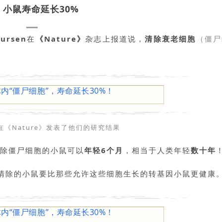
小鼠寿命延长30%
eursen
在
《Nature》
杂志上报道说，
清除衰老细胞
（僵尸
r等在《Nature》发表了他们的研究结果
除僵尸细胞的小鼠可以
年轻6个月
，相当于人类年轻
数十年
清除的小鼠要比那些允许这些细胞生长的转基因小鼠更健康