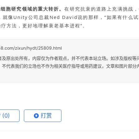
老细胞研究领域的重大转折。
在研究抗衰的道路上充满挑战，
Unity公司总裁Ned David说的那样，“如果有什么
疗方法，更好地理解衰老基本进程”。
s88.com/zixun/hydt/25809.html
者及原出处所有，内容仅为作者观点，并不代表本站立场。如涉及版权等
；不代表我们的立场也不作为相关医疗指导或用药建议，文章和图片部分
赞
(0)
打赏