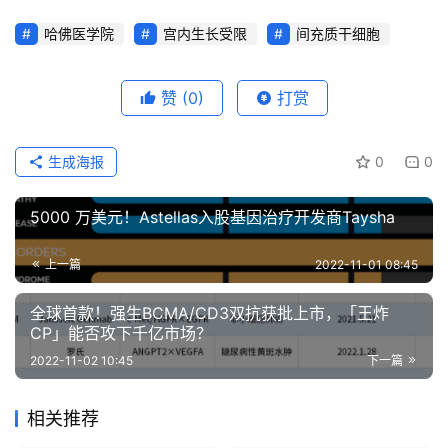
们
哈佛医学院
宫内生长受限
间充质干细胞
赞
(0)
打赏
生成海报
0
0
5000 万美元！Astellas入股基因治疗开发商Taysha
上一篇
2022-11-01 08:45
全球首款！强生BCMA/CD3双抗获批上市，「王炸
CP」能否攻下千亿市场？
2022-11-02 10:45
下一篇
相关推荐