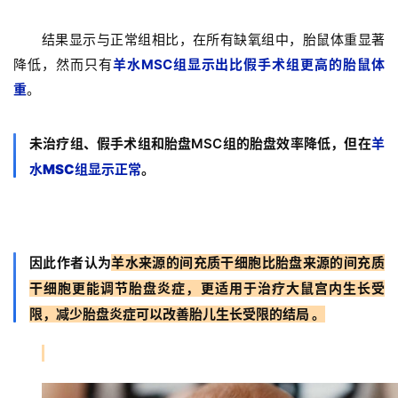
结果显示与正常组相比，在所有缺氧组中，胎鼠体重显著
降低，然而只有
羊水MSC组显示出比假手术组更高的胎鼠体
重
。
首
页
未治疗组、假手术组和胎盘MSC组的胎盘效率降低，但在
羊
水MSC组显示正常
。
行
业
资
因此作者认为
羊水来源的间充质干细胞比胎盘来源的间充质
讯
干细胞更能调节胎盘炎症，更适用于治疗大鼠宫内生长受
限，减少胎盘炎症可以改善胎儿生长受限的结局 。
再
生
医