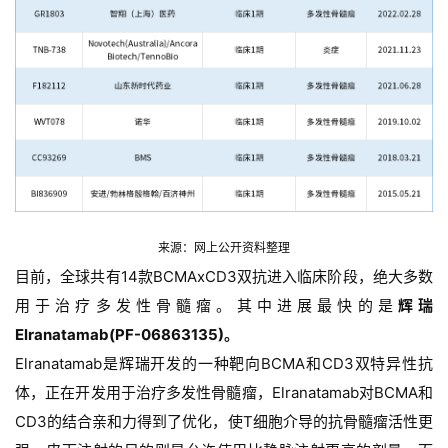
会
展
活
动
关
于
我
们
来源：网上公开资料整理
目前，全球共有14款BCMAxCD3双抗进入临床阶段，绝大多数
用于治疗多发性骨髓瘤。其中进展最快的是
辉瑞
Elranatamab(PF-06863135)。
Elranatamab是辉瑞开发的一种靶向BCMA和CD3双特异性抗
体，正在开发用于治疗多发性骨髓瘤，Elranatamab对BCMA和
CD3的结合亲和力得到了优化，使T细胞介导的抗骨髓瘤活性更