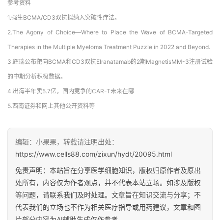
参考资料
1.强生BCMA/CD3双抗拟纳入突破性疗法。
2.The Agony of Choice—Where to Place the Wave of BCMA-Targeted
Therapies in the Multiple Myeloma Treatment Puzzle in 2022 and Beyond.
3.辉瑞公布靶向BCMA和CD3双抗Elranatamab的2期MagnetisMM-3注册试验
的中期分析积极数据。
4.出海半年卖5.7亿，国内竞争的CAR-T未来在哪
5.西南证券和网上其他公开资料等
编辑：小果果，转载请注明出处：
https://www.cells88.com/zixun/hydt/20095.html
免责声明：本站旨在分享医学细胞知识，版权归原作者及原出
处所有，内容仅为作者观点，并不代表本站立场。如涉及版权
等问题，请联系我们及时处理。文章旨在知识交流与分享；不
代表我们的立场也不作为相关医疗指导或用药建议，文章和图
片部分内容为AI辅助生成仅作参考。