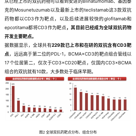
从已经上市的双抗药物可以看到安进的Blinatumomab、基因泰
克的Mosunetuzumab以及最新上市的teclistamab这3款双抗
药物都以CD3作为靶点，以及后续进展较快的glofitamab和
epcotitama都将CD3作为靶点
，其目前已经成为全球双抗药物
开发主要靶点。
据数据显示，全球共有
229款已上市和在研的双抗含有CD3靶
点
，远远高于第二位的PDL-1，BCMA×CD3的靶点组合管线以
17个位居第二，仅次于CD3×CD20靶点，仅国内CD3×BCMA
组合的双抗就有10款，大多数处于临床早期。
首
页
图2 全球双抗药靶点分布、组合分布