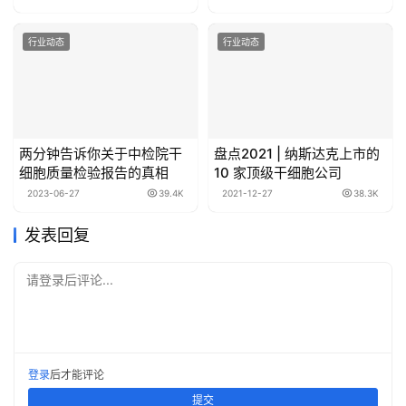
行业动态
行业动态
两分钟告诉你关于中检院干
盘点2021 | 纳斯达克上市的
细胞质量检验报告的真相
10 家顶级干细胞公司
2023-06-27
39.4K
2021-12-27
38.3K
发表回复
请登录后评论...
登录
后才能评论
提交