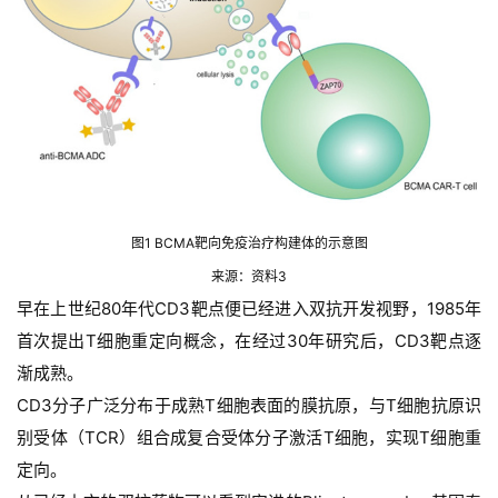
图1 BCMA靶向免疫治疗构建体的示意图
来源：资料3
早在上世纪80年代CD3靶点便已经进入双抗开发视野，1985年
首次提出T细胞重定向概念，在经过30年研究后，CD3靶点逐
渐成熟。
CD3分子广泛分布于成熟T细胞表面的膜抗原，与T细胞抗原识
别受体（TCR）组合成复合受体分子激活T细胞，实现T细胞重
定向。