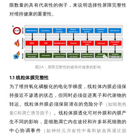
限数量的具有代表性的例子，来说明选择性屏障完整性
对维持健康的重要性。
图2A：屏障完整性的破坏对健康的影响
1.1 线粒体膜完整性
为了维持氧化磷酸化的电化学梯度，线粒体内膜必须保
持接近不渗透的状态，但同时必须促进离子和代谢物的
转运。线粒体外膜必须保留潜在的危险分子
（如细胞色
。
线粒体膜透化可对外膜和内膜产
素C和凋亡诱导因子）
生不同的影响，是细胞凋亡内在途径和许多坏死细胞的
中心协调事件
（如神经元兴奋性中毒和缺血再灌注损