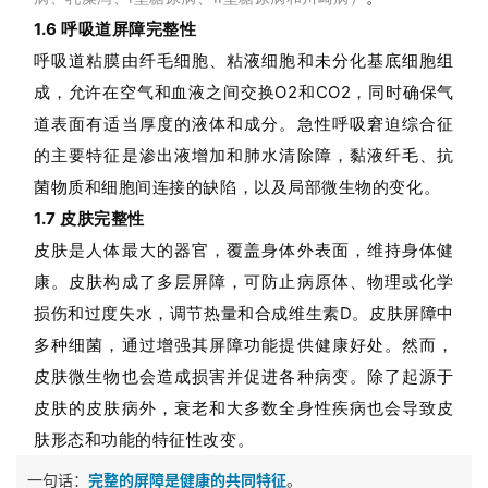
1.6 呼吸道屏障完整性
呼吸道粘膜
由纤毛细胞、粘液细胞和未分化基底细胞组
成
，允许在空气和血液之间交换O2和CO2，同时确保气
道表面有适当厚度的液体和成分。急性呼吸窘迫综合征
的主要特征是渗出液增加和肺水清除障，黏液纤毛、抗
菌物质和细胞间连接的缺陷，以及局部微生物的变化。
1.7 皮肤完整性
皮肤是人体最大的器官，覆盖身体外表面，维持身体健
康。皮肤构成了多层屏障，可防止病原体、物理或化学
损伤和过度失水，调节热量和合成维生素D。皮肤屏障中
多种细菌，通过增强其屏障功能提供健康好处。然而，
皮肤微生物也会造成损害并促进各种病变。除了起源于
皮肤的皮肤病外，衰老和大多数全身性疾病也会导致皮
肤形态和功能的特征性改变。
一句话：
完整的屏障是健康的共同特征
。