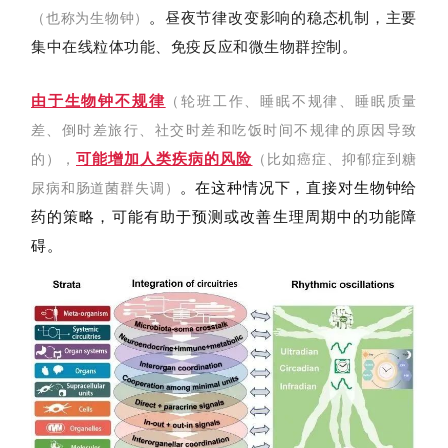
。
昼夜节律改变影响的稳态机制，主要
（
也称为生物钟
）
集中在线粒体功能、免疫反应和微生物群控制。
由于生物钟不规律
（轮班工作、睡眠不规律、睡眠质量
差、倒时差旅行、社交时差和吃饭时间不规律的原因导致
可能增加人类疾病的风险
的），
（比如癌症、抑郁症到糖
。在这种情况下，直接对生物钟给
尿病和肠道菌群失调）
药的策略，可能有助于预测或改善生理周期中的功能障
碍。