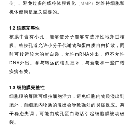
避免过多的
线粒体膜透化
对维持细胞和
伤）。
（MMP）
机体健康是至关重要的。
1.2 核膜完整性
核膜中含有小孔，能够使分子能够有选择性地穿过核
膜。核膜孔道允许小分子代谢物和蛋白质自由扩散，同
时可转运较大的蛋白质，允许mRNA外出，但不允许
DNA外出。参与转运的核孔损坏，与衰老和一些广谱
疾病有关。
1.3 细胞膜完整性
细胞膜的屏障可维持细胞活力，避免细胞内物质溢出到
胞外，而细胞内物质的溢出会导致强烈的炎症反应。离
子稳态失调，可能由成孔蛋白激活引起细胞膜被动破
裂。