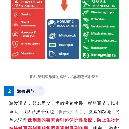
图5. 受到应激源的威胁，机体稳态各种应对
2
激效调节
激效调节，顾名思义，类似激素效果一样的调节，以小
博大，以四两拨千金也
。激素的功能，简
（步步先生注）
单来说即
低剂量的毒素会引起保护性反应，防止生物体
在接触更高剂量的相同毒素时受到伤害
。
现在，“激素”