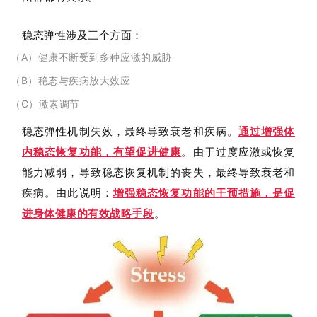
稳态弹性涉及三个方面：
（A）健康不断受到多种应激的威胁
（B）稳态与疾病放大效应
（C）激素调节
稳态弹性机制失效，最终导致衰老和疾病。
通过增强体
。由于过度应激或恢复
内稳态恢复功能，有望促进健康
能力减弱，导致稳态恢复机制的丧失，最终导致衰老和
疾病。由此说明：
增强稳态恢复功能的干预措施，是促
进身体健康的有效战略手段
。