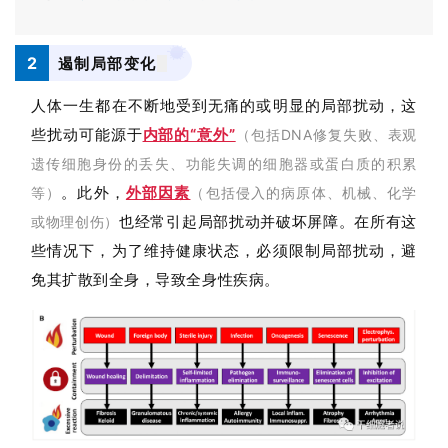
2
遏制局部变化
人体一生都在不断地受到无痛的或明显的局部扰动，这
些扰动可能源于
内部的“意外”
（包括DNA修复失败、表观
遗传细胞身份的丢失、功能失调的细胞器或蛋白质的积累
。此外，
外部因素
等）
（包括侵入的病原体、机械、化学
也经常引起局部扰动并破坏屏障。在所有这
或物理创伤）
些情况下，为了维持健康状态，必须限制局部扰动，避
免其扩散到全身，导致全身性疾病。