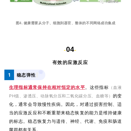
图4. 健康需要从分子、细胞到器官、整体的不同网络成功集成
04
-
-
有效的应激反应
1
稳态弹性
生理指标通常保持在相对恒定的水平
。这些指标
（
血液
的变
PH值、渗透压、动脉氧分压和二氧化碳分压、血糖等
）
化，通常会导致慢性疾病。因此，对通过损害控制、适
当的应激反应和不断重塑来稳态恢复的能力是维持健康
的标志。稳态恢复力与遗传、神经、代谢、免疫和肠道
菌群都有关系。