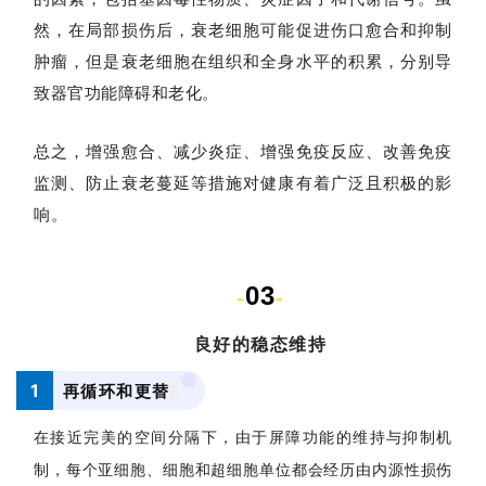
然，在局部损伤后，衰老细胞可能促进伤口愈合和抑制
肿瘤，但是衰老细胞在组织和全身水平的积累，分别导
致器官功能障碍和老化。
总之，增强愈合、减少炎症、增强免疫反应、改善免疫
监测、防止衰老蔓延等措施对健康有着广泛且积极的影
响。
03
-
-
良好的稳态维持
1
再循环和更替
首
页
在接近完美的空间分隔下，由于屏障功能的维持与抑制机
制，每个亚细胞、细胞和超细胞单位都会经历由内源性损伤