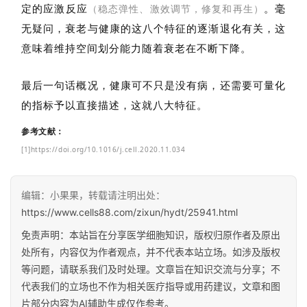
定的应激反应
。毫
（稳态弹性、激效调节，修复和再生）
无疑问，衰老与健康的这八个特征的逐渐退化有关，这
意味着维持空间划分能力随着衰老在不断下降。
最后一句话概况，健康可不只是没有病，还需要可量化
的指标予以直接描述，这就八大特征。
参考文献：
[1]https://doi.org/10.1016/j.cell.2020.11.034
编辑：小果果，转载请注明出处：
https://www.cells88.com/zixun/hydt/25941.html
免责声明：本站旨在分享医学细胞知识，版权归原作者及原出
处所有，内容仅为作者观点，并不代表本站立场。如涉及版权
等问题，请联系我们及时处理。文章旨在知识交流与分享；不
代表我们的立场也不作为相关医疗指导或用药建议，文章和图
片部分内容为AI辅助生成仅作参考。