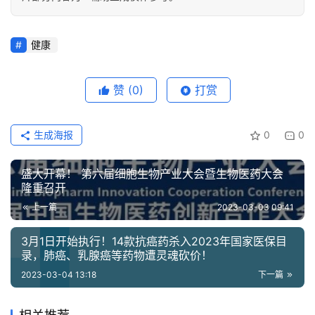
健康
赞
(0)
打赏
生成海报
0
0
盛大开幕！ 第六届细胞生物产业大会暨生物医药大会
隆重召开
上一篇
2023-03-03 09:41
3月1日开始执行！14款抗癌药杀入2023年国家医保目
录，肺癌、乳腺癌等药物遭灵魂砍价！
2023-03-04 13:18
下一篇