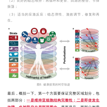
（2）良好的稳态维持：再循环和更替、回路的整合、节律
振荡；
（3）适当的应激
反应：稳态弹性、激效调节，修复和再
生。
图6. 健康损害的时空轨迹
最后，概括一下。第一个方面要保证完整区域划分，包
括两部分：
一是维持亚细胞结构完整性；二是即使发生