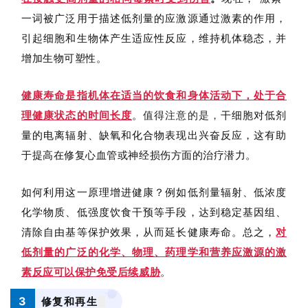
一词被广泛用于描述低剂量的应激源通过激素的作用，
引起细胞和生物体产生适应性反应，维持机体稳态，并
增加生物可塑性。
健康寿命是指机体在适当的饮食和身体活动下，处于合
理健康状态的时间长度
。
干细胞对低剂
值得注意的是，
量的电离辐射、缺氧和化合物表现出兴奋反应，这有助
于提高在修复心血管或神经损伤方面的治疗潜力。
如何利用这一原理增进健康？例如低剂量辐射、低浓度
化学物质、低强度饮食干预等手段，达到稳定基因组、
清除自由基等保护效果，从而延长健康寿命。
总之，
对
低剂量的广泛的化学、物理、药理学和营养应激源的激
素反应可以保护免受后续威胁
。
3
修复和再生