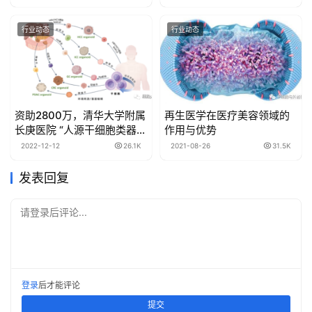
行业动态
行业动态
资助2800万，清华大学附属
再生医学在医疗美容领域的
长庚医院 “人源干细胞类器官
作用与优势
模型高通量制备及其在消化
2022-12-12
26.1K
2021-08-26
31.5K
系统疾病研究中的应用”项目
获批重点研发计划
发表回复
请登录后评论...
登录
后才能评论
提交