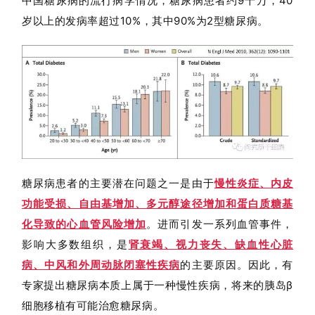
中国糖尿病的流行病学情况，糖尿病患者约9千万，40
岁以上的发病率超过10%，其中90%为2型糖尿病
。
糖尿病患者的主要潜在问题之一是由于
慢性炎症、内皮
功能受损、自由基增加、多元醇途径增加和蛋白质糖基
化导致的心血管风险增加
。进而引发一系列血管事件，
影响大多数组织，是
肾衰竭、视力丧失、缺血性心脏
病、中风和外周动脉闭塞性疾病
的主要原因。因此，有
专家提出糖尿病本质上属于一种慢性疾病，将来的胰岛β
细胞移植有可能治愈糖尿病。