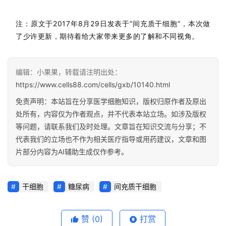
注：原文于
2017年8月29日
发表于“间充质干细胞”，
本次做
了少许更新，期待着给大家带来更多的了解和不同视角。
编辑：小果果，转载请注明出处：
https://www.cells88.com/cells/gxb/10140.html
免责声明：本站旨在分享医学细胞知识，版权归原作者及原出
处所有，内容仅为作者观点，并不代表本站立场。如涉及版权
等问题，请联系我们及时处理。文章旨在知识交流与分享；不
代表我们的立场也不作为相关医疗指导或用药建议，文章和图
片部分内容为AI辅助生成仅作参考。
干细胞
糖尿病
间充质干细胞
赞
(0)
打赏