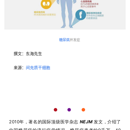
糖尿病
并发症
撰文：东海先生
来源：
间充质干细胞
●  
●    
●
2010年，著名的国际顶级医学杂志
NEJM
发文，介绍了