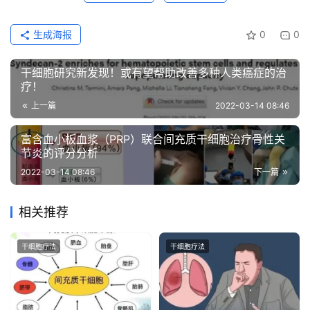
生成海报
0
0
干细胞研究新发现！或有望帮助改善多种人类癌症的治
疗！
上一篇
2022-03-14 08:46
富含血小板血浆（PRP）联合间充质干细胞治疗骨性关
节炎的评分分析
2022-03-14 08:46
下一篇
相关推荐
干细胞疗法
干细胞疗法