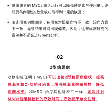
健康患者的 MSCs 输入治疗可以降低胰岛素的使用量，说
明胰岛β细胞的数量或功能得到一定的恢复；
临床研究例数偏少，各研究对照组病情不一致，治疗方案
不一致，导致结果可能出现偏差。因此，这些临床研究的
案例并不适合进行meta分析。
-
02
-
2型糖尿病
动物实验证明了MSCs
可以改善2型糖尿病症状，提高
胰岛素和C-肽的分泌量，增强胰岛素的敏感性，降低
血糖水平
。和MSCs治疗其他适应症一样，
多次注射
MSCs能维持较长的疗效时间，疗效优于单次注射
。