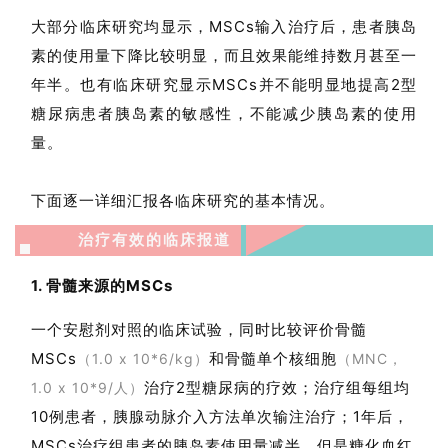
大部分临床研究均显示，MSCs输入治疗后，患者胰岛
素的使用量下降比较明显，而且效果能维持数月甚至一
年半
。也有临床研究显示MSCs并不能明显地提高2型
糖尿病患者胰岛素的敏感性，不能减少胰岛素的使用
量
。
下面逐一详细汇报各临床研究的基本情况。
治疗有效的临床报道
1. 骨髓来源的MSCs
首
页
一个安慰剂对照的临床试验，同时比较评价骨髓
MSCs
和骨髓单个核细胞
（1.0 x 10*6/kg）
（MNC，
治疗2型糖尿病的疗效；治疗组每组均
1.0 x 10*9/人）
行
10例患者，胰腺动脉介入方法单次输注治疗；1年后，
业
资
MSCs治疗组患者的胰岛素使用量减半，但是糖化血红