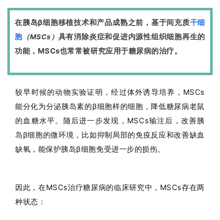
在胰岛β细胞移植技术和产品成熟之前，基于间充质
干细
胞
具有消除炎症和促进内源性组织细胞再生的
（MSCs）
功能，MSCs也常常被研究应用于糖尿病的治疗。
较早时候的动物实验证明，经过体外诱导培养，MSCs
能分化为分泌胰岛素的β细胞样的细胞，降低糖尿病老鼠
的血糖水平
。随后进一步发现，MSCs输注后，改善胰
岛β细胞的微环境，比如抑制局部的免疫反应和改善缺血
缺氧，能保护胰岛β细胞免受进一步的损伤
。
因此，在MSCs治疗糖尿病的临床研究中，MSCs存在两
种状态：