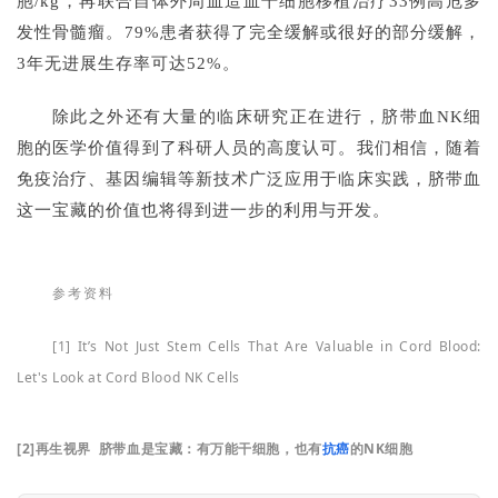
胞/kg，再联合自体外周血造血干细胞移植治疗33例高危多
发性骨髓瘤。79%患者获得了完全缓解或很好的部分缓解，
3年无进展生存率可达52%。
除此之外还有大量的临床研究正在进行，脐带血NK细
胞的医学价值得到了科研人员的高度认可。我们相信，随着
免疫治疗、基因编辑等新技术广泛应用于临床实践，脐带血
这一宝藏的价值也将得到进一步的利用与开发。
参考资料
[1] It’s Not Just Stem Cells That Are Valuable in Cord Blood:
Let's Look at Cord Blood NK Cells
[2]再生视界 脐带血是宝藏：有万能干细胞，也有
抗癌
的NK细胞