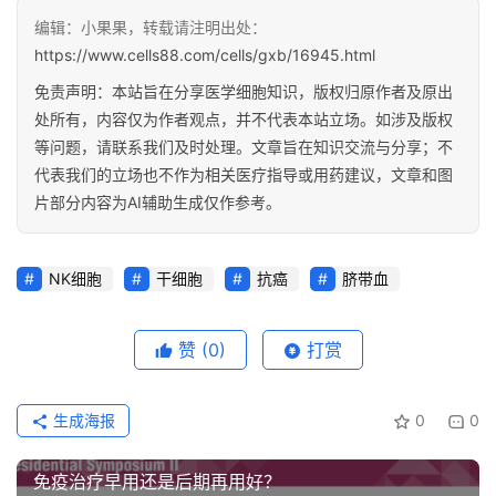
编辑：小果果，转载请注明出处：
https://www.cells88.com/cells/gxb/16945.html
免责声明：本站旨在分享医学细胞知识，版权归原作者及原出
处所有，内容仅为作者观点，并不代表本站立场。如涉及版权
等问题，请联系我们及时处理。文章旨在知识交流与分享；不
代表我们的立场也不作为相关医疗指导或用药建议，文章和图
片部分内容为AI辅助生成仅作参考。
NK细胞
干细胞
抗癌
脐带血
赞
(0)
打赏
生成海报
0
0
免疫治疗早用还是后期再用好？