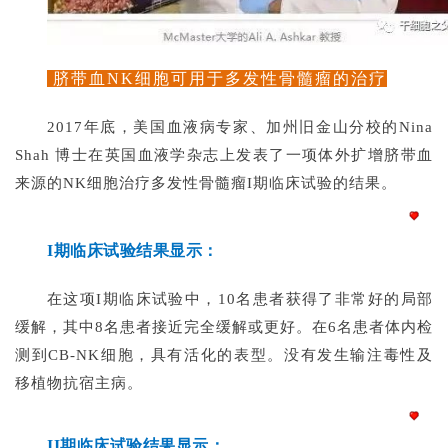
转
化
脐带血NK细胞可用于多发性骨髓瘤的治疗
会
2017年底，美国血液病专家、加州旧金山分校的Nina
展
Shah 博士在英国血液学杂志上发表了一项体外扩增脐带血
活
来源的NK细胞治疗多发性骨髓瘤I期临床试验的结果。
动
I期临床试验结果显示：
关
于
局部
在这项I期临床试验中，10名患者获得了非常好的
我
缓解，其中8名患者接近完全缓解或更好。在6名患者体内检
们
测到CB-NK细胞，具有活化的表型。没有发生输注毒性及
移植物抗宿主病。
II期临床试验结果显示：