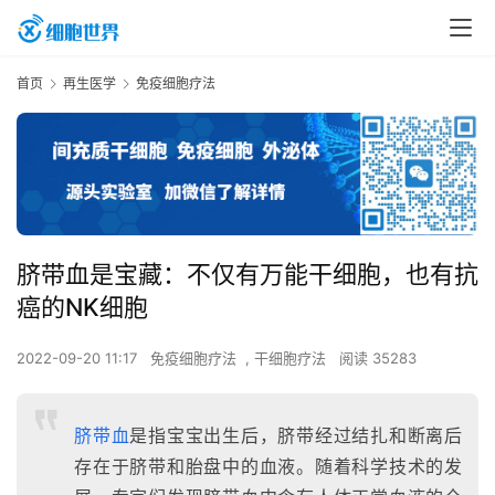
首页
再生医学
免疫细胞疗法
脐带血是宝藏：不仅有万能干细胞，也有抗
癌的NK细胞
2022-09-20 11:17
免疫细胞疗法
,
干细胞疗法
阅读 35283
脐带血
是指宝宝出生后，脐带经过结扎和断离后
存在于脐带和胎盘中的血液。随着科学技术的发