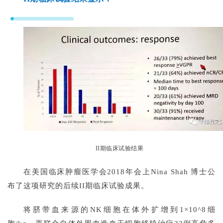
II期临床试验结果
在美国临床肿瘤医学会2018年会上Nina Shah 博士公
布了这项研究的后续II期临床试验成果。
将脐带血来源的NK细胞在体外扩增到1×10^8细