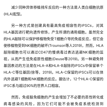
减少同种异体移植排斥反应的一种方法是人类白细胞抗原
(HLA)配型。
另一种方式是创建具有最高免疫相容性的iPSCs，对其
HLA基因进行靶向遗传修饰，产生所谓的通用细胞。虽然完全
的HLA敲除可以保护移植物免受T细胞介导的免疫反应，但它会
使移植物受到NK细胞的破坏(Trounson等人2019)，然而，HLA
敲除细胞也可以通过CD47的慢病毒过表达逃避NK细胞的监
视，从而产生低免疫原性细胞(Deuse等2019)。另一种避免转
基因表达的方法是在HLA-A和HLA-B敲除的iPSCs中保留单个
HLA-C等位基因(徐等，2019)。HLA-C保留的iPSCs可以在体
内外逃避T细胞和NK细胞的反应。据估计，12个HLA-C保留的
iPSC系与超过90%的世界人口相容。
然而，免疫豁免细胞的产生会增加了不必要的恶性转化或
病毒感染的风险，因为它们可能不会被免疫系统检测到