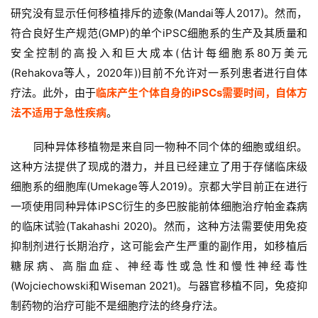
研究没有显示任何移植排斥的迹象(Mandai等人2017)。然而，
符合良好生产规范(GMP)的单个iPSC细胞系的生产及其质量和
安全控制的高投入和巨大成本(估计每细胞系80万美元
(Rehakova等人，2020年))目前不允许对一系列患者进行自体
疗法。此外，由于
临床产生个体自身的iPSCs需要时间，自体方
法不适用于急性疾病
。
同种异体移植物是来自同一物种不同个体的细胞或组织。
这种方法提供了现成的潜力，并且已经建立了用于存储临床级
细胞系的细胞库(Umekage等人2019)。京都大学目前正在进行
一项使用同种异体iPSC衍生的多巴胺能前体细胞治疗帕金森病
的临床试验(Takahashi 2020)。然而，这种方法需要使用免疫
抑制剂进行长期治疗，这可能会产生严重的副作用，如移植后
糖尿病、高脂血症、神经毒性或急性和慢性神经毒性
(Wojciechowski和Wiseman 2021)。与器官移植不同，免疫抑
制药物的治疗可能不是细胞疗法的终身疗法。