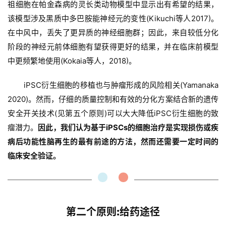
祖细胞在帕金森病的灵长类动物模型中显示出有希望的结果，
该模型涉及黑质中多巴胺能神经元的变性(Kikuchi等人2017)。
在中风中，丢失了更异质的神经细胞群；因此，来自较低分化
阶段的神经元前体细胞有望获得更好的结果，并在临床前模型
中更频繁地使用(Kokaia等人，2018)。
iPSC衍生细胞的移植也与肿瘤形成的风险相关(Yamanaka 
2020)。然而，仔细的质量控制和有效的分化方案结合新的遗传
安全开关技术(见第五个原则)可以大大降低iPSC衍生细胞的致
瘤潜力。
因此，我们认为基于iPSCs的细胞治疗是实现损伤或疾
病后功能性脑再生的最有前途的方法，然而还需要一定时间的
临床安全验证。
第二个原则:给药途径