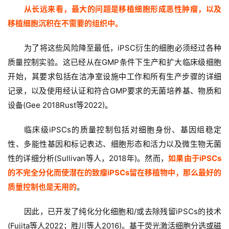
从长远来看，最大的问题是移植细胞形成恶性肿瘤，以及
移植细胞沉积在不需要的组织中。
为了将这些风险降至最低，iPSC衍生的细胞必须经过各种
质量控制实验。这已经从在GMP条件下生产和扩大临床级细胞
开始，其要求包括在洁净室设施中工作和所有生产步骤的详细
记录，以及使用经认证和符合GMP要求的无菌培养基、物质和
设备(Gee 2018Rust等2022)。
临床级iPSCs的质量控制包括对细胞身份、基因组稳定
性、多能性基因和标记表达、细胞形态和活力以及微生物无菌
性的详细分析(Sullivan等人，2018年)。然而，
如果由于iPSCs
的不完全分化而使潜在的致瘤iPSCs留在移植物中，那么最好的
质量控制也是无用的
。
因此，已开发了纯化分化细胞和/或去除残留iPSCs的技术
(Fujita等人2022；胜川等人2016)。基于荧光激活细胞分选或磁