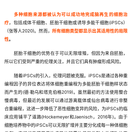
多种细胞来源都被认为可以成功地完成脑再生的细胞治
疗
，包括成体干细胞、胚胎干细胞或诱导多能干细胞(iPSCs）
（张等人2020)。然而，
所有细胞类型都显示出其适用性的局限
性
。
胚胎干细胞的优势在于可以无限增殖，但因为来自胚胎，
所以它们受到严重的伦理关注，并且它们具有肿瘤形成风险。
随着iPSCs的引入，伦理问题被克服。iPSCs是通过各种重
编程因子的异位表达将体细胞重编程为多能胚胎干细胞样状态
而产生的(德·勒乌和塔克伯格2019)。虽然最初的方法使用整合
慢病毒，但最近的发展可以通过游离载体或仙台病毒进行非整
合重编程，这进一步降低了恶性细胞变异的风险，为iPSCs的临
床应用铺平了道路(Hockemeyer和Jaenisch，2016年)。由于
细胞培养物中的iPSCs可以无限扩增并主要分化成每一种体细胞