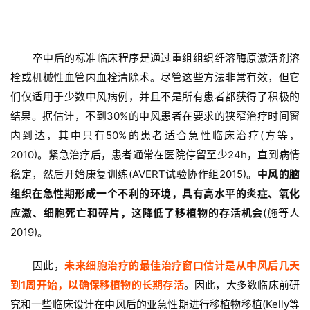
卒中后的标准临床程序是通过重组组织纤溶酶原激活剂溶
栓或机械性血管内血栓清除术。尽管这些方法非常有效，但它
们仅适用于少数中风病例，并且不是所有患者都获得了积极的
结果。据估计，不到30%的中风患者在要求的狭窄治疗时间窗
内到达，其中只有50%的患者适合急性临床治疗(方等，
2010)。紧急治疗后，患者通常在医院停留至少24h，直到病情
稳定，然后开始康复训练(AVERT试验协作组2015)。
中风的脑
组织在急性期形成一个不利的环境，具有高水平的炎症、氧化
应激、细胞死亡和碎片，这降低了移植物的存活机会
(施等人
2019)。
因此，
未来细胞治疗的最佳治疗窗口估计是从中风后几天
到1周开始，以确保移植物的长期存活
。因此，大多数临床前研
究和一些临床设计在中风后的亚急性期进行移植物移植(Kelly等