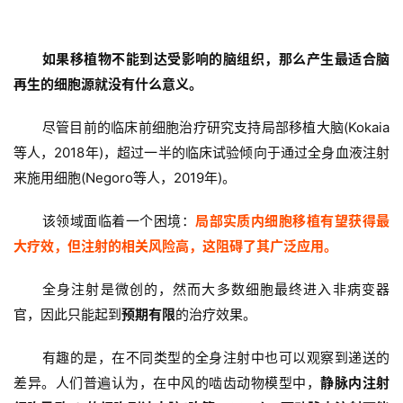
如果移植物不能到达受影响的脑组织，那么产生最适合脑
再生的细胞源就没有什么意义。
尽管目前的临床前细胞治疗研究支持局部移植大脑(Kokaia
等人，2018年)，超过一半的临床试验倾向于通过全身血液注射
来施用细胞(Negoro等人，2019年)。
该领域面临着一个困境：
局部实质内细胞移植有望获得最
大疗效，但注射的相关风险高，这阻碍了其广泛应用。
全身注射是微创的，然而大多数细胞最终进入非病变器
官，因此只能起到
预期有限
的治疗效果。
有趣的是，在不同类型的全身注射中也可以观察到递送的
差异。人们普遍认为，在中风的啮齿动物模型中，
静脉内注射