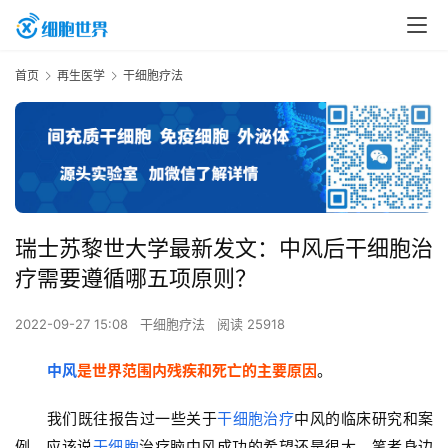
首页
再生医学
干细胞疗法
瑞士苏黎世大学最新发文：中风后干细胞治
疗需要遵循哪五项原则？
2022-09-27 15:08
干细胞疗法
阅读 25918
中风
是世界范围内残疾和死亡的主要原因
。
我们既往报告过一些关于
干细胞治疗
中风的临床研究和案
例，应该说
干细胞
治疗脑中风成功的希望还是很大，笔者身边