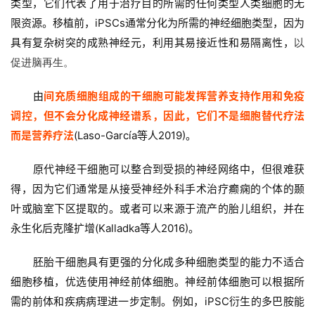
类型，它们代表了用于治疗目的所需的任何类型人类细胞的无
限资源。移植前，iPSCs通常分化为所需的神经细胞类型，因为
具有复杂树突的成熟神经元，利用其易接近性和易隔离性，
以
促进脑再生。
由
间充质细胞组成的干细胞可能发挥营养支持作用和免疫
调控，但不会分化成神经谱系，因此，它们不是细胞替代疗法
而是营养疗法
(Laso-García等人2019)。
原代神经干细胞可以整合到受损的神经网络中，但很难获
得，因为它们通常是从接受神经外科手术治疗癫痫的个体的颞
叶或脑室下区提取的。或者可以来源于流产的胎儿组织，并在
永生化后克隆扩增(Kalladka等人2016)。
胚胎干细胞具有更强的分化成多种细胞类型的能力不适合
细胞移植，优选使用神经前体细胞。神经前体细胞可以根据所
需的前体和疾病病理进一步定制。例如，iPSC衍生的多巴胺能