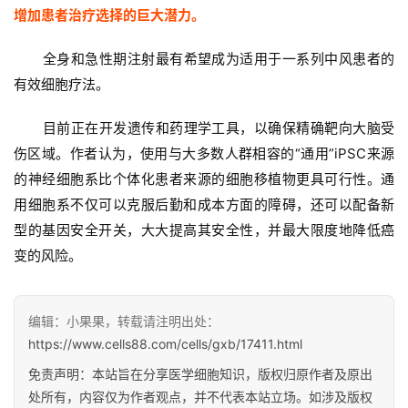
增加患者治疗选择的巨大潜力。
全身和急性期注射最有希望成为适用于一系列中风患者的
有效细胞疗法。
目前正在开发遗传和药理学工具，以确保精确靶向大脑受
伤区域。作者认为，使用与大多数人群相容的“通用”iPSC来源
的神经细胞系比个体化患者来源的细胞移植物更具可行性。通
用细胞系不仅可以克服后勤和成本方面的障碍，还可以配备新
型的基因安全开关，大大提高其安全性，并最大限度地降低癌
变的风险。
编辑：小果果，转载请注明出处：
https://www.cells88.com/cells/gxb/17411.html
免责声明：本站旨在分享医学细胞知识，版权归原作者及原出
处所有，内容仅为作者观点，并不代表本站立场。如涉及版权