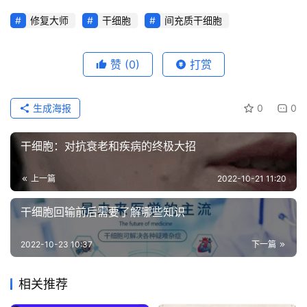
修复大师
干细胞
间充质干细胞
赞
(0)
打赏
生成海报
0
0
干细胞：对抗衰老和疾病的终极大招
上一篇
2022-10-21 11:20
干细胞回输前后需要了解哪些知识
2022-10-23 10:37
下一篇
相关推荐