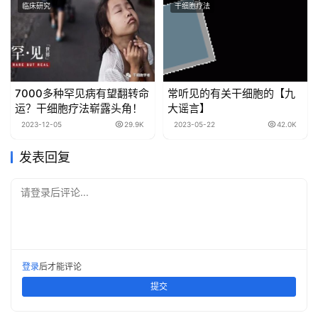
临床研究
干细胞疗法
7000多种罕见病有望翻转命
常听见的有关干细胞的【九
运？干细胞疗法崭露头角！
大谣言】
2023-12-05
29.9K
2023-05-22
42.0K
发表回复
请登录后评论...
登录
后才能评论
提交