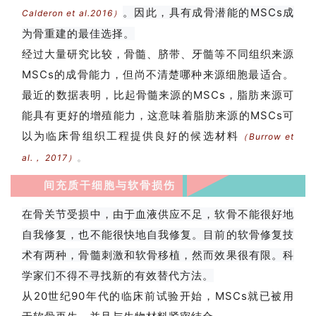
。因此，具有成骨潜能的MSCs成
Calderon et al.2016）
为骨重建的最佳选择。
经过大量研究比较，骨髓、脐带、牙髓等不同组织来源
MSCs的成骨能力，但尚不清楚哪种来源细胞
最适合
。
最近的数据表明，
比起骨髓来源的MSCs
，脂肪来源可
能具有更好的增殖能力，这意味着脂肪来源的MSCs可
以为临床骨组织工程提供良好的候选材料
（Burrow et
。
al.， 2017）
间充质干细胞与软骨损伤
在骨关节受损中，由于血液供应不足，软骨不能很好地
自我修复，也不能很快地自我修复。目前的软骨修复技
术有两种，骨髓刺激和软骨移植，然而效果很有限。科
学家们不得不寻找新的有效替代方法。
从20世纪90年代的临床前试验开始，MSCs就已被用