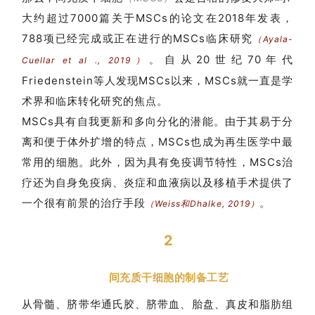
大约超过7000篇关于MSCs的论文在2018年发表，
788项已经完成或正在进行的MSCs临床研究
（
Ayala-
自从20世纪70年代
。
Cuellar et al ., 2019
）
Friedenstein等人
发现MSCs以来，MSCs就一直是学
术界和临床转化研究的焦点。
MSCs具有自我更新和多向分化的潜能。由于其易于分
离和便于体外扩增的特点，MSCs也成为再生医学中最
常用的细胞。此外，因为具有免疫调节特性，MSCs治
疗还为自身免疫病、炎症和血液病以及移植手术提供了
一个很有前景的治疗手段
。
（Weiss和Dhalke, 2019）
2
间充质干细胞的制备工艺
从骨髓、脐带华通氏胶、脐带血、胎盘、真皮和脂肪组