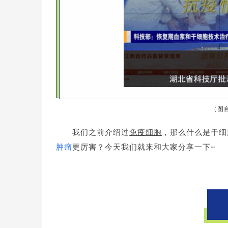
（图
免疫细胞
，
我们之前介绍过
那么什么是干细
肿瘤
更厉害？今天我们就来和大家分享一下~