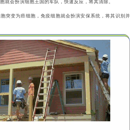
胞就会扮演细胞王国的军队，快速反应，将其清除。
细胞突变为癌细胞，免疫细胞就会扮演安保系统，将其识别