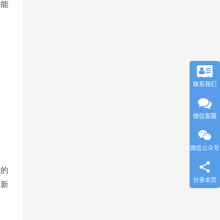
就能
联系我们
微信客服
微信公众号
止的
分享本页
更新