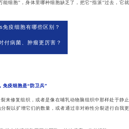
万能细胞”，身体里哪种细胞缺乏了，把它“指派”过去，它
Vs免疫细胞有哪些区别？
对付病菌、肿瘤更厉害？
，免疫细胞是“防卫兵”
分裂来修复组织，或者是像在哺乳动物脑组织中那样处于静
地分裂以扩增它们的数量，或者通过非对称性分裂进行自我