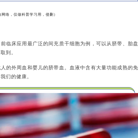
自网络，仅做科普学习用，侵删）
目前临床应用最广泛的间充质干细胞为例，可以从脐带、胎
提取到。
成人的外周血和婴儿的脐带血。血液中含有大量功能成熟的
着我们的健康。