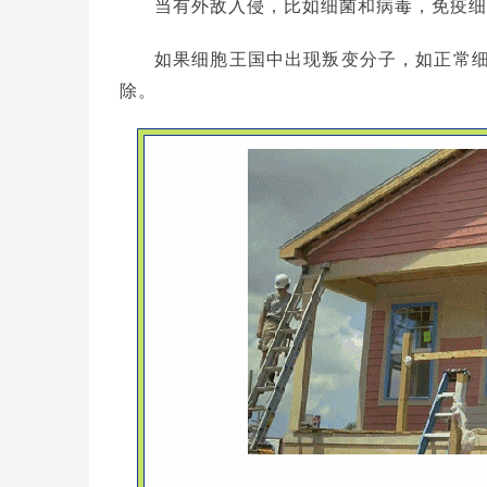
当有外敌入侵，比如细菌和病毒，免疫细
如果细胞王国中出现叛变分子，如正常
除。