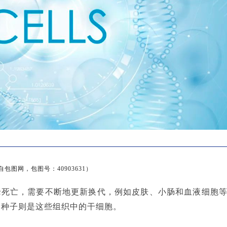
自包图网，包图号：40903631）
老死亡，需要不断地更新换代，例如皮肤、小肠和血液细胞
的种子则是这些组织中的干细胞。