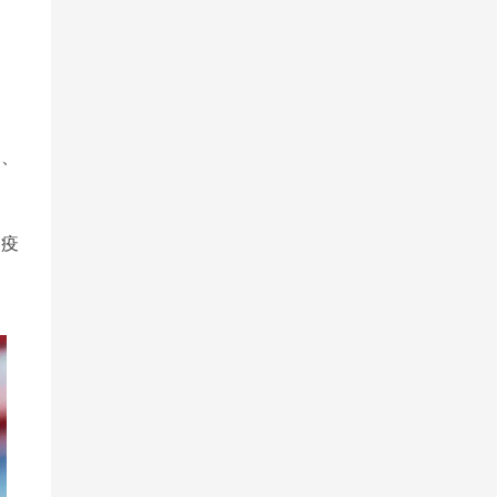
盘、
免疫