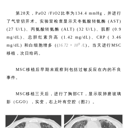
第28天，PaO2 /FiO2比率为134.4 mmHg，并进行
了气管切开术。实验室检查显示天冬氨酸转氨酶 (AST)
(27 U/L)、丙氨酸转氨酶 (ALT) (32 U/L)、肌酐 (0.9
mg/dL)、总胆红素升高 (1.42 mg/dL)、CRP ( 3.46
9
(
mg/dL) 和白细胞增多 (
16.72 × 10
/L
)。当天进行MSC
移植，次日给药。
MSC移植后早期未观察到包括过敏反应在内的不良
事件。
MSC移植三天后，进行了胸部CT，显示双肺磨玻璃
影（GGO），实变，右上叶有空腔（图2）。