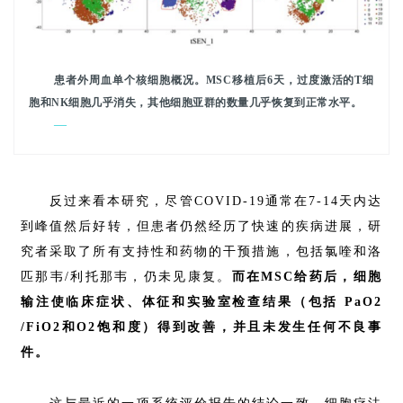
患者外周血单个核细胞概况。MSC移植后6天，过度激活的T细
胞和NK细胞几乎消失，其他细胞亚群的数量几乎恢复到正常水平。
—
反过来看本研究，尽管COVID-19通常在7-14天内达
到峰值然后好转，但患者仍然经历了快速的疾病进展，研
究者采取了所有支持性和药物的干预措施，包括氯喹和洛
匹那韦/利托那韦，仍未见康复。
而在MSC给药后，细胞
输注使临床症状、体征和实验室检查结果（包括 PaO2
/FiO2和O2饱和度）得到改善，并且未发生任何不良事
件。