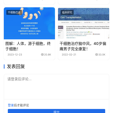
干细胞疗法
临床研究
图解：人体，源于细胞，终
干细胞治疗脑中风，40岁偏
于细胞！
瘫男子完全康复！
2023-12-23
20.8K
2022-02-21
33.0K
发表回复
请登录后评论...
登录
后才能评论
提交