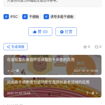
片部分内容为AI辅助生成仅作参考。
iPSC
干细胞
诱导多能干细胞
赞
(0)
打赏
生成海报
0
0
在面部整形美容中自体脂肪干细胞的应用
上一篇
2021-10-31 10:04
间充质干细胞旁分泌功能在面部抗衰老领域的应用
2021-11-01 15:45
下一篇