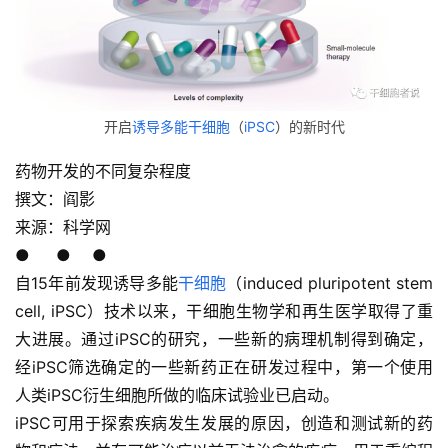
开启
诱导多能干细胞
（
iPSC
）的新时代
药物开发的不同复杂程度
撰文：阎影
来源：科学网
● ● ●
自15年前发现诱导多能
干细胞
（induced pluripotent stem
cell, iPSC）技术以来，干细胞生物学和再生医学取得了重
大进展。通过iPSC的研究，一些新的病理机制得到确定，
经iPSC筛选确定的一些新药正在研发过程中，第一个使用
人类iPSC衍生细胞所做的临床试验业已启动。
iPSC可用于探索疾病发生发展的原因，创造和测试新的药