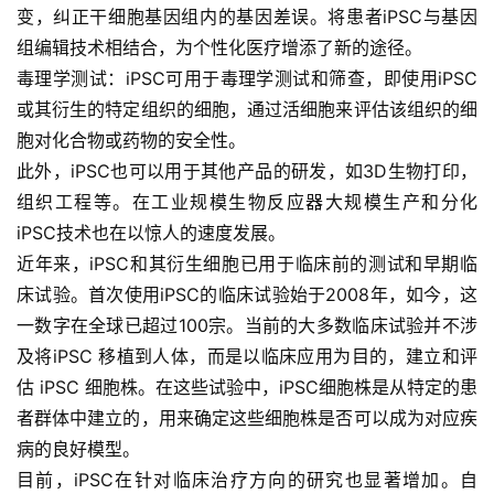
变，纠正干细胞基因组内的基因差误。将患者iPSC与基因
组编辑技术相结合，为个性化医疗增添了新的途径。
毒理学测试
：iPSC可用于毒理学测试和筛查，即使用iPSC
或其衍生的特定组织的细胞，通过活细胞来评估该组织的细
胞对化合物或药物的安全性。
此外，iPSC也可以用于其他产品的研发，如3D生物打印，
组织工程等。在工业规模生物反应器大规模生产和分化
iPSC技术也在以惊人的速度发展。
近年来，iPSC和其衍生细胞已用于临床前的测试和早期临
床试验。首次使用iPSC的临床试验始于2008年，如今，这
一数字在全球已超过100宗。当前的大多数临床试验并不涉
及将iPSC 移植到人体，而是以临床应用为目的，建立和评
估 iPSC 细胞株。在这些试验中，iPSC细胞株是从特定的患
者群体中建立的，用来确定这些细胞株是否可以成为对应疾
病的良好模型。
目前，iPSC在针对临床治疗方向的研究也显著增加。自