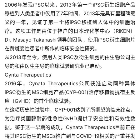
2006年发现iPSC以来，2013年第一个iPSC衍生细胞产品
移植到人类患者中仅用了7年时间。2013年是具有里程碑意
义的一年，见证了第一个将iPSC移植到人体中的细胞治
疗。这项工作是由位于神户的日本理化学中心（RIKEN）
Dr. Masayo Takahashi
领导的团队，使用iPSC衍生细胞片
在黄斑变性患者中所作的临床安全性研究。
从2013年至今，使用人类iPSC及衍生细胞的由生物公司主
导的和由医生主导的临床试验研究业已启动。
Cynta Therapeutics
2016年，Cynata Therapeutics公司获准启动同种异体
iPSC衍生的MSC细胞产品
(CYP-001)治疗
移植物抗宿主反
应
（GvHD）的首个临床试验。
在这项历史性试验中，CYP-001达到了所期望的临床终点，
首
为治疗类固醇耐药性急性GvHD提供了安全性和有效性数
页
据。鉴于这一早期的成功，Cynata Therapeutics目前正在
将其iPSC衍生的MSCs推广到与COVID-19相关的严重并发