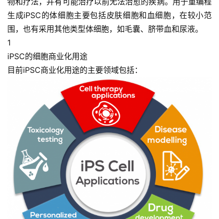
物和疗法，并有可能治疗以前无法治愈的疾病。用于重编程
生成iPSC的体细胞主要包括
皮肤细胞和血细胞
，在较小范
围，也有采用其他类型体细胞，如
毛囊、脐带血和尿液
。
1
iPSC的细胞商业化用途
目前iPSC商业化用途的主要领域包括：