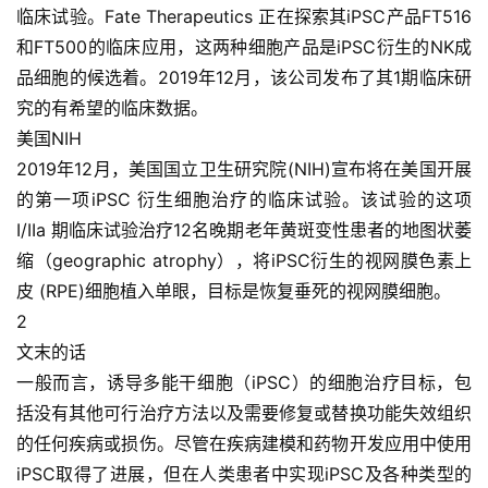
临床试验。Fate Therapeutics 正在探索其iPSC产品FT516
和FT500的临床应用，这两种细胞产品是
iPSC衍生的NK成
品细胞
的候选着。2019年12月，该公司发布了其1期临床研
究的有希望的临床数据。
美国NIH
2019年12月，美国国立卫生研究院(NIH)宣布将在美国开展
的第一项iPSC 衍生细胞治疗的临床试验。该试验的这项
I/IIa 期临床试验治疗12名晚期老年黄斑变性患者的地图状萎
缩（geographic atrophy），将
iPSC衍生的视网膜色素上
皮 (RPE)细胞
植入单眼，目标是恢复垂死的视网膜细胞。
2
文末的话
一般而言，诱导多能干细胞（iPSC）的细胞治疗目标，包
括没有其他可行治疗方法以及需要修复或替换功能失效组织
的任何疾病或损伤。尽管在疾病建模和药物开发应用中使用
iPSC取得了进展，但在人类患者中实现iPSC及各种类型的