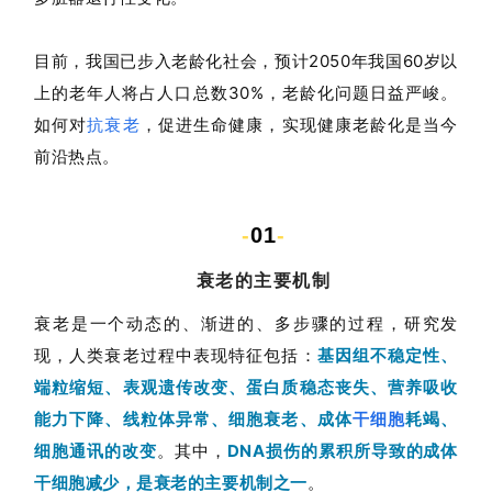
目前，我国已步入老龄化社会，预计2050年我国60岁以
上的老年人将占人口总数30%，老龄化问题日益严峻。
如何对
抗衰老
，促进生命健康，实现健康老龄化是当今
前沿热点。
-
01
-
衰老的主要机制
衰老是一个动态的、渐进的、多步骤的过程，研究发
现，人类衰老过程中表现特征包括：
基因组不稳定性、
端粒缩短、表观遗传改变、蛋白质稳态丧失、营养吸收
能力下降、线粒体异常、细胞衰老、成体
干细胞
耗竭、
细胞通讯的改变
。其中，
DNA损伤的累积所导致的成体
干细胞减少，是衰老的主要机制之一
。