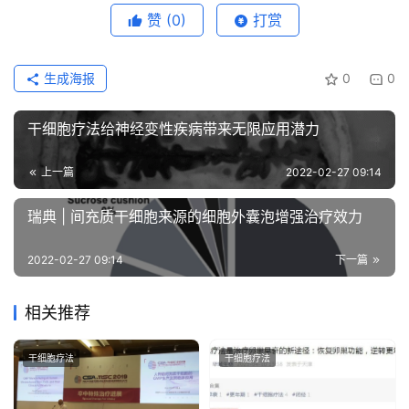
赞
(0)
打赏
生成海报
0
0
干细胞疗法给神经变性疾病带来无限应用潜力
上一篇
2022-02-27 09:14
瑞典 | 间充质干细胞来源的细胞外囊泡增强治疗效力
2022-02-27 09:14
下一篇
相关推荐
干细胞疗法
干细胞疗法