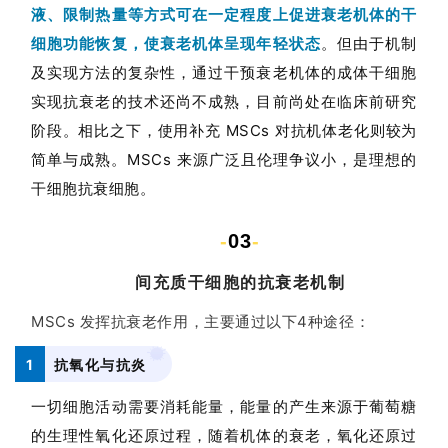
液、限制热量等方式可在一定程度上促进衰老机体的干
细胞功能恢复，使衰老机体呈现年轻状态
。但由于机制
及实现方法的复杂性，通过干预衰老机体的成体干细胞
实现抗衰老的技术还尚不成熟，目前尚处在临床前研究
阶段。相比之下，使用补充 MSCs 对抗机体老化则较为
简单与成熟。MSCs 来源广泛且伦理争议小，是理想的
干细胞抗衰细胞。
-
03
-
间充质干细胞的抗衰老机制
MSCs 发挥抗衰老作用，主要通过以下4种途径：
1
抗氧化与抗炎
一切细胞活动需要消耗能量，能量的产生来源于葡萄糖
的生理性氧化还原过程，随着机体的衰老，氧化还原过