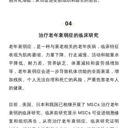
胞分化潜能，从而促进受损组织和器官的愈合。
-
04
-
治疗老年衰弱症的临床研究
老年衰弱症，是一种与衰老相关的老年疾病，临床特征
表现为肌肉萎缩、力量下降、行走减慢、活动和能量水
平降低、耐力差、营养缺乏、体重减轻和疲劳感增加
等，老年衰弱症会进一步导致机体功能的全面衰退，增
加残疾、个人无法自理和死亡的风险，严重危害老年人
的健康。
目前，美国、日本和我国已相继开展了 MSCs 治疗老年
衰弱的临床研究。临床前研究显示 MSCs 可促进细胞修
复和组织再生，从而治疗老年衰弱症。临床研究证明