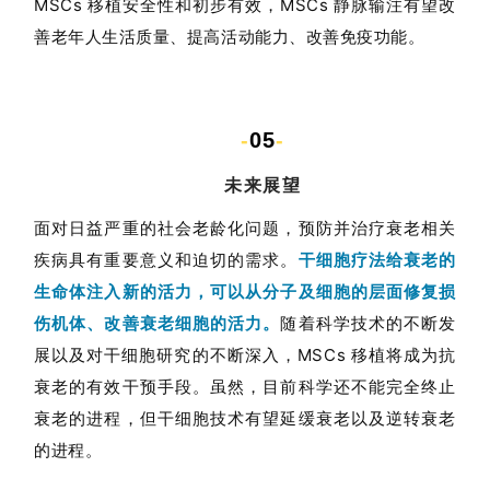
MSCs 移植安全性和初步有效，MSCs 静脉输注有望改
善老年人生活质量、提高活动能力、改善免疫功能。
-
05
-
未来展望
面对日益严重的社会老龄化问题，预防并治疗衰老相关
疾病具有重要意义和迫切的需求。
干细胞疗法给衰老的
生命体注入新的活力，可以从分子及细胞的层面修复损
伤机体、改善衰老细胞的活力。
随着科学技术的不断发
展以及对干细胞研究的不断深入，MSCs 移植将成为抗
衰老的有效干预手段。虽然，目前科学还不能完全终止
衰老的进程，但干细胞技术有望延缓衰老以及逆转衰老
的进程。