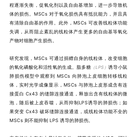
程逐渐失衡，促氧化剂以及自由基增加，进一步导致机
体的损伤。MSCs 对于氧化损伤具有抵抗能力，并且具
有清除自由基的作用。此外，MSCs 可改善线粒体功能
失调，从而阻止紊乱的线粒体产生更多的自由基等氧化
产物对细胞产生损伤。
研究发现，MSCs 可通过捐赠自身的线粒体，改变细胞
的氧化磷酸化和活性氧的生成。脂多糖
诱导小鼠
（LPS）
肺损伤模型中观察到 MSCs 向肺泡上皮细胞转移线粒
体，实时光学成像显示，MSCs 与肺泡上皮形成含有连
接蛋白 Cx43 的缝隙连接通道，释放出含有线粒体的微
首
页
泡，随后被上皮吞噬，从而抑制LPS诱导的肺损伤；如
果突变 Cx43 破坏缝隙连接通道，或线粒体功能不全的
MSCs 则不能抑制 LPS 诱导的肺损伤。
行
业