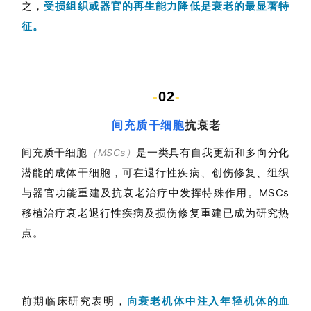
之，
受损组织或器官的再生能力降低是衰老的最显著特
征。
-
02
-
间充质干细胞
抗衰老
间充质干细胞
是一类具有自我更新和多向分化
（MSCs）
潜能的成体干细胞，可在退行性疾病、创伤修复、组织
与器官功能重建及抗衰老治疗中发挥特殊作用。MSCs
移植治疗衰老退行性疾病及损伤修复重建已成为研究热
点。
前期临床研究表明，
向衰老机体中注入年轻机体的血