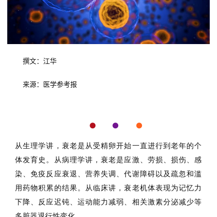
撰文：江华
来源：医学参考报
●
●
●
从生理学讲，衰老是从受精卵开始一直进行到老年的个
体发育史。从病理学讲，衰老是应激、劳损、损伤、感
染、免疫反应衰退、营养失调、代谢障碍以及疏忽和滥
用药物积累的结果。从临床讲，衰老机体表现为记忆力
下降、反应迟钝、运动能力减弱、相关激素分泌减少等
多脏器退行性变化。