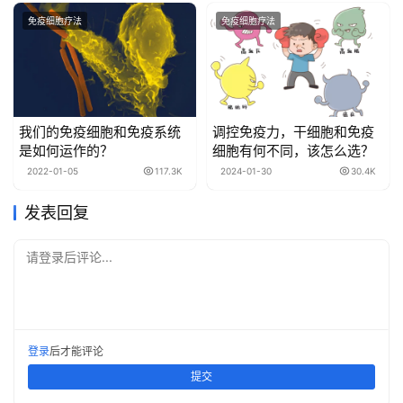
免疫细胞疗法
免疫细胞疗法
我们的免疫细胞和免疫系统
调控免疫力，干细胞和免疫
是如何运作的？
细胞有何不同，该怎么选？
2022-01-05
117.3K
2024-01-30
30.4K
发表回复
请登录后评论...
登录
后才能评论
提交