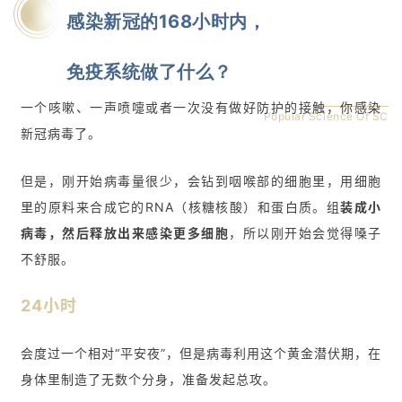
感染新冠的168小时内，
免疫系统做了什么？
一个咳嗽、一声喷嚏或者一次没有做好防护的接触，你感染
Popular Science Of SC
新冠病毒了。
但是，刚开始病毒量很少，会钻到咽喉部的细胞里，用细胞
里的原料来合成它的RNA（核糖核酸）和蛋白质。
组
装成小
病毒，然后释放出来感染更多细胞
，所以刚开始会觉得嗓子
不舒服。
24小时
会度过一个相对“平安夜”，但是病毒利用这个黄金潜伏期，在
身体里制造了无数个分身，准备发起总攻。