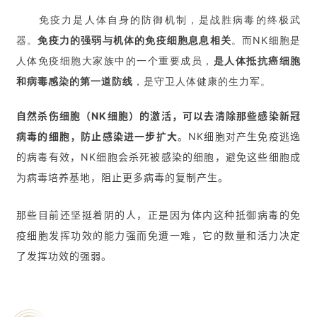
免疫力是人体自身的防御机制，是战胜病毒的终极武
器。
免疫力的强弱与机体的免疫细胞息息相关
。
而NK细胞是
人体免疫细胞大家族中的一个重要成员，
是人体抵抗癌细胞
和病毒感染的第一道防线
，是守卫人体健康的生力军。
自然杀
伤细胞（NK细胞）的激活，可以去清除那些感染新冠
病毒的细胞，防止感染进一步扩大
。
NK细胞对产生免疫逃逸
的病毒有效，NK细胞会杀死被感染的细胞，避免这些细胞成
为病毒培养基地，阻止更多病毒的复制产生。
那些目前还坚挺着阴的人，正是因为体内这种抵御病毒的免
疫细胞发挥功效的能力强而免遭一难，它的数量和活力决定
了发挥功效的强弱。