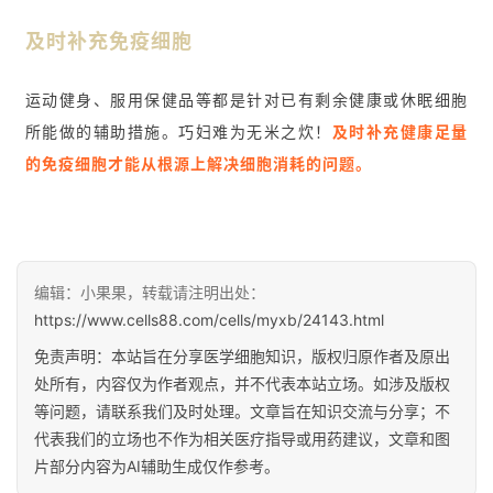
及时补充免疫
细
胞
运动健身、服用保健品等都是针对已有剩余健康或休眠细胞
所能做的辅助措施。巧妇难为无米之炊！
及时补充健康足量
的免疫细胞才能从根源上解决细胞消耗的问题。
编辑：小果果，转载请注明出处：
https://www.cells88.com/cells/myxb/24143.html
免责声明：本站旨在分享医学细胞知识，版权归原作者及原出
处所有，内容仅为作者观点，并不代表本站立场。如涉及版权
等问题，请联系我们及时处理。文章旨在知识交流与分享；不
代表我们的立场也不作为相关医疗指导或用药建议，文章和图
片部分内容为AI辅助生成仅作参考。