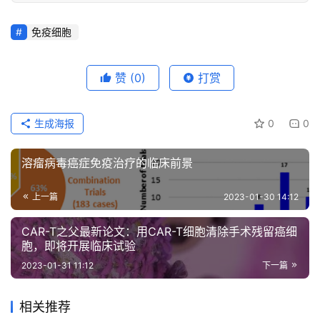
免疫细胞
赞
(0)
打赏
生成海报
0
0
溶瘤病毒癌症免疫治疗的临床前景
上一篇
2023-01-30 14:12
CAR-T之父最新论文：用CAR-T细胞清除手术残留癌细
胞，即将开展临床试验
2023-01-31 11:12
下一篇
相关推荐