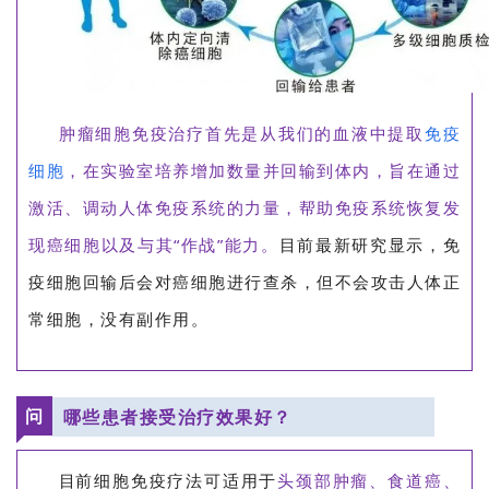
肿瘤细胞免疫治疗首先是从我们的血液中提取
免疫
细胞
，在实验室培养增加数量并回输到体内，旨在通过
激活、调动人体免疫系统的力量，帮助免疫系统恢复发
现癌细胞以及与其“作战”能力。
目前最新研究显示，免
疫细胞回输后会对癌细胞进行查杀，但不会攻击人体正
常细胞，没有副作用。
问
哪些患者接受治疗效果好？
目
前细胞免疫疗法可适用于
头颈部肿瘤、食道癌、