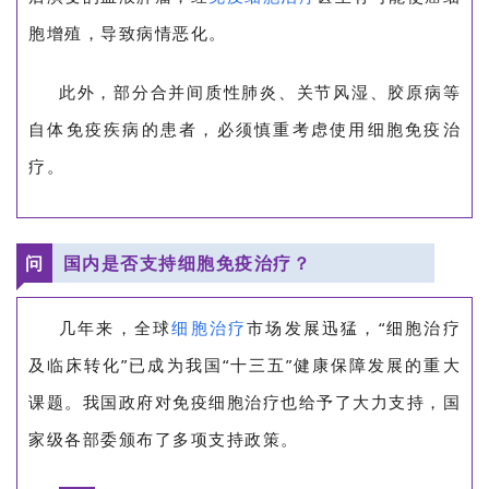
胞增殖，导致病情恶化。
临
登录
注册
床
此外，部分合并间质性肺炎、关节风湿、胶原病等
转
自体免疫疾病的患者，必须慎重考虑使用细胞免疫治
化
疗。
会
展
问
国内是否支持细胞免疫治疗？
活
动
几年来，全球
细胞治疗
市场发展迅猛，“细胞治疗
及临床转化”已成为我国“十三五”健康保障发展的重大
关
课题。我国政府对免疫细胞治疗也给予了大力支持，国
于
家级各部委颁布了多项支持政策。
我
们