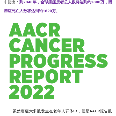
中指出：
到2040年，全球癌症患者总人数将达到约2800万，因
癌症死亡人数将达到约1620万。
虽然癌症大多数发生在老年人群体中，但是AACR报告数