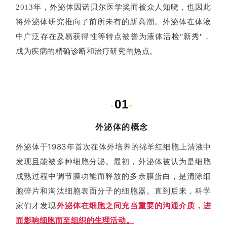
2013年，外泌体因诺贝尔医学奖而被众人知晓，也因此
将外泌体研究推向了前所未有的新高潮。外泌体在体液
中广泛存在及易获得性等特点被誉为液体活检"新秀"，
成为疾病的精确诊断和治疗研究的热点。
01
-
-
外泌体的概念
外泌体于1983年首次在体外培养的绵羊红细胞上清液中
发现且能被多种细胞分泌。最初，外泌体被认为是细胞
成熟过程中调节膜功能而释放的多余膜蛋白，是清除细
胞碎片和淘汰细胞表面分子的细胞器。
直到后来，科学
家们才发现
外泌体在细胞之间充当重要的沟通介质，进
而影响细胞而至组织的生理活动。