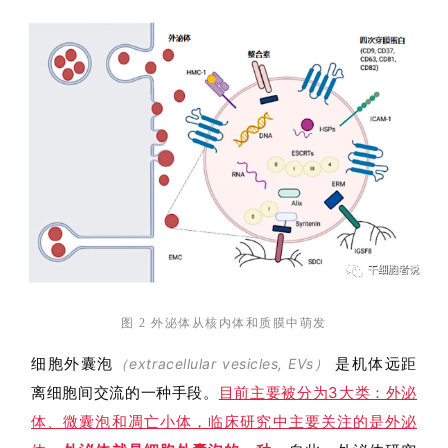
图 2 外泌体从核内体和质膜中萌发
细胞外囊泡
是机体远距
（
extracellular vesicles, EVs
）
离细胞间交流的一种手段。
目前主要被分为3大类：外泌
体、微囊泡和凋亡小体，临床研究中主要关注的是外泌