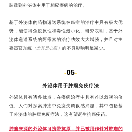
装载到外泌体中用于相应疾病的治疗。
基于外泌体的药物递送系统在癌症的治疗中具有极大优
势，能使得免疫原性和毒性最小化。研究表明，基于外
泌体递送系统的阿霉素的治疗功效大大增强，并且对主
要器官系统
的不良影响明显减少。
（尤其是心脏）
05
-
-
外泌体用于肿瘤免疫疗法
外泌体具有诸多优点，在疾病治疗中具有难以忽视的价
值。人们对探索肿瘤中免疫失调很感兴趣，其中包括基
于外泌体的肿瘤免疫疗法，这有望诞生抗癌疫苗。
肿瘤来源的外泌体可携带抗原，并已被用作针对肿瘤的