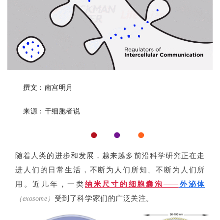
撰文：南宫明月
来源：干细胞者说
●  
●    
●
随着人类的进步和发展，越来越多前沿科学研究正在走
进人们的日常生活，不断为人们所知、不断为人们所
用。近几年，一类
纳米尺寸的细胞囊泡——
外泌体
受到了科学家们的广泛关注。
（exosome）