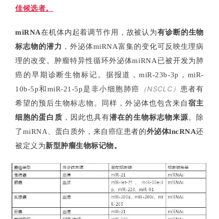
佳候选者。
miRNA
在机体内起着调节作用，故被认为
有诊断的生物
标志物的潜力
，外泌体miRNA富集的变化可反映生理病
理的改变。肿瘤特异性循环外泌体miRNA已被开发为肺
癌的早期诊断生物标记。据报道，miR-23b-3p，miR-
（NSCLC）
10b-5p和miR-21-5p是非小细胞肺癌
患者有
希望的预后生物标志物。同样，外泌体也包含来自
宿主
细胞的蛋白质
，因此也具有
潜在的生物标志物来源
。除
了miRNA、蛋白质外，来自癌症患者的
外泌体lncRNA
还
被定义为
新型肿瘤生物标记物。