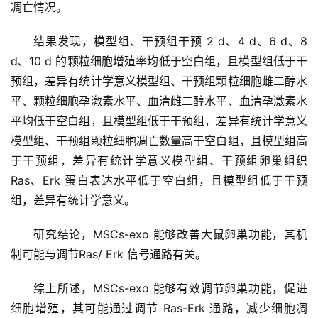
凋亡情况。
动
结果发现，模型组、干预组干预 2 d、4 d、6 d、8 
d、10 d 的颗粒细胞增殖率均低于空白组，且模型组低于干
关
于
预组，差异有统计学意义模型组、干预组颗粒细胞雌二醇水
我
平、颗粒细胞孕激素水平、血清雌二醇水平、血清孕激素水
们
平均低于空白组，且模型组低于干预组，差异有统计学意义
模型组、干预组颗粒细胞凋亡数量高于空白组，且模型组高
于干预组，差异有统计学意义模型组、干预组卵巢组织 
Ras、Erk 蛋白表达水平低于空白组，且模型组低于干预
组，差异有统计学意义。
研究结论，MSCs-exo 能够改善大鼠卵巢功能，其机
制可能与调节Ras/ Erk 信号通路有关。
综上所述，MSCs-exo 能够有效调节卵巢功能，促进
细胞增殖，其可能通过调节 Ras-Erk 通路，减少细胞凋