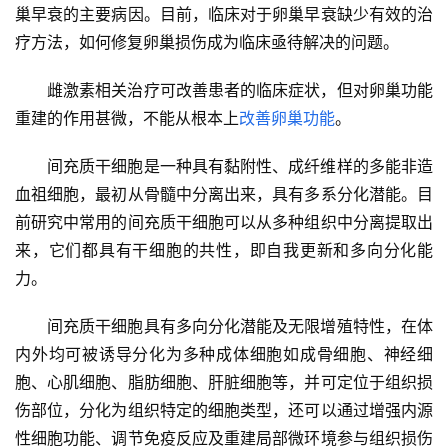
巢早衰的主要病因。目前，临床对于卵巢早衰缺少有效的治
疗方法，如何修复卵巢损伤成为临床亟待解决的问题。
雌激素相关治疗可改善患者的临床症状，但对卵巢功能
重建的作用甚微，不能从根本上
改善卵巢功能
。
间充质干细胞是一种具有黏附性、成纤维样的多能非造
血祖细胞，最初从骨髓中分离出来，具有多系分化潜能。目
前研究中常用的间充质干细胞可以从多种组织中分离提取出
来，它们都具有干细胞的共性，即自我更新和多向分化能
力。
间充质干细胞具有多向分化潜能及无限增殖特性，在体
内外均可被诱导分化为多种成体细胞如成骨细胞、神经细
胞、心肌细胞、脂肪细胞、肝脏细胞等，并可定位于组织损
伤部位，分化为组织特定的细胞类型，还可以通过增强内源
性细胞功能、调节免疫反应及重建局部微环境参与组织损伤