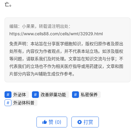
亡。
编辑：小果果，转载请注明出处：
https://www.cells88.com/cells/wmt/32929.html
免责声明：本站旨在分享医学细胞知识，版权归原作者及原出
处所有，内容仅为作者观点，并不代表本站立场。如涉及版权
等问题，请联系我们及时处理。文章旨在知识交流与分享；不
代表我们的立场也不作为相关医疗指导或用药建议，文章和图
片部分内容为AI辅助生成仅作参考。
外泌体
改善卵巢功能
私密保养
外泌体科普
赞
(0)
打赏