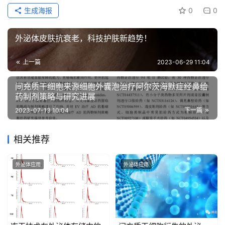
生成海报
0
0
外泌体皮肤抗衰老，科技护肤新趋势！
上一篇
2023-06-29 11:04
间充质干细胞来源细胞外囊泡治疗阿尔茨海默症经鼻给
药制剂策略与研究进展
2023-07-13 10:04
下一篇
相关推荐
外泌体应用
外泌体应用